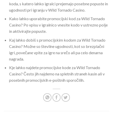
koda, s katero lahko igralci prejemajo posebne popuste in
ugodnosti pri igranju v Wild Tornado Casino.
Kako lahko uporabite promocijski kod za Wild Tornado
Casino? Po vpisu v igralnico vnesite kodo v ustrezno polje
in aktivirajte popuste.
Kaj lahko dobiš s promocijskim kodom za Wild Tornado
Casino? Možne so številne ugodnosti, kot so brezplačni
igri, povečane vpite za igre na srečo ali pa celo denarna
nagrada.
Kje lahko najdete promocijske kode za Wild Tornado
Casino? Često jih najdemo na spletnih straneh kasin ali v
posebnih promocijskih e-poštnih sporočilih.