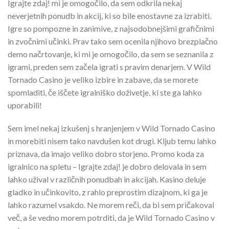
Igrajte zdaj! mi je omogočilo, da sem odkrila nekaj
neverjetnih ponudb in akcij, ki so bile enostavne za izrabiti.
Igre so pompozne in zanimive, z najsodobnejšimi grafičnimi
in zvočnimi učinki. Prav tako sem ocenila njihovo brezplačno
demo načrtovanje, ki mi je omogočilo, da sem se seznanila z
igrami, preden sem začela igrati s pravim denarjem. V Wild
Tornado Casino je veliko izbire in zabave, da se morete
spomladiti, če iščete igralniško doživetje, ki ste ga lahko
uporabili!
Sem imel nekaj izkušenj s hranjenjem v Wild Tornado Casino
in morebiti nisem tako navdušen kot drugi. Kljub temu lahko
priznava, da imajo veliko dobro storjeno. Promo koda za
igralnico na spletu – Igrajte zdaj! je dobro delovala in sem
lahko užival v različnih ponudbah in akcijah. Kasino deluje
gladko in učinkovito, z rahlo preprostim dizajnom, ki ga je
lahko razumel vsakdo. Ne morem reči, da bi sem pričakoval
več, a še vedno morem potrditi, da je Wild Tornado Casino v