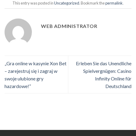
This entry was posted in
Uncategorized
. Bookmark the
permalink
.
WEB ADMINISTRATOR
„Gra online w kasynie Xon Bet
Erleben Sie das Unendliche
– zarejestruj się i zagraj w
Spielvergnügen: Casino
swoje ulubione gry
Infinity Online für
hazardowe!”
Deutschland