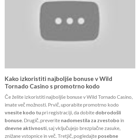
Kako izkoristiti najboljše bonuse v Wild
Tornado Casino s promotrno kodo
Če želite izkoristiti najboljše bonuse v Wild Tornado Casino,
imate več možnosti. Prvič, uporabite promotrno kodo
vnesite kodo tu
pri registraciji, da dobite
dobrodošli
bonuse
. Drugič, preverite
nadomestila za zvestobo
in
dnevne aktivnosti
, saj vključujejo brezplačne zasuke,
znižane vstopnice in več. Tretjič, pogledajte
posebne