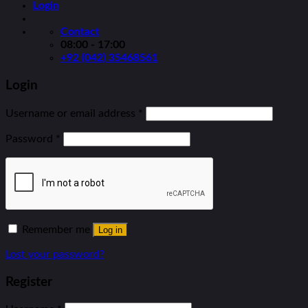
Login
Contact
08:00 - 17:00
+92 (042) 35468561
Login
Username or email address
*
Password
*
Remember me
Log in
Lost your password?
Register