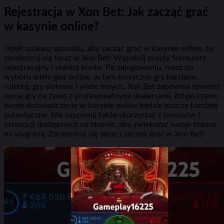
Rejestracja w Xon Bet: Jak zacząć grać
w kasynie online?
Jeżeli szukasz sposobu, aby zacząć grać w kasynie online, to
zarejestruj się teraz w Xon Bet! Wypełnij prosty formularz
rejestracyjny i stwórz konto. Po zalogowaniu, masz do
wyboru wiele gier online, w tym klasyczne gry karciane,
ruletkę, gry slotowe i wiele innych. Xon Bet zapewnia również
opcję gry na żywo z profesjonalnymi dealersami, dzięki czemu
twoje doświadczenie w kasynie online będzie jeszcze bardziej
autentyczne. Nie zapomnij także skorzystać z bonusów i
promocji dostępnych na stronie, aby zwiększyć swoje szanse
na wygraną. Zarejestruj się teraz i zacznij grać w Xon Bet!