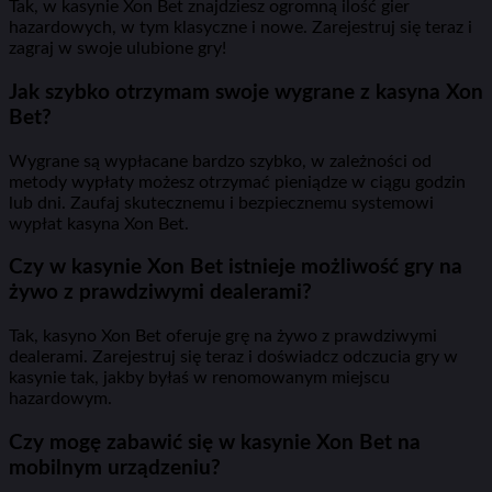
Tak, w kasynie Xon Bet znajdziesz ogromną ilość gier
hazardowych, w tym klasyczne i nowe. Zarejestruj się teraz i
zagraj w swoje ulubione gry!
Jak szybko otrzymam swoje wygrane z kasyna Xon
Bet?
Wygrane są wypłacane bardzo szybko, w zależności od
metody wypłaty możesz otrzymać pieniądze w ciągu godzin
lub dni. Zaufaj skutecznemu i bezpiecznemu systemowi
wypłat kasyna Xon Bet.
Czy w kasynie Xon Bet istnieje możliwość gry na
żywo z prawdziwymi dealerami?
Tak, kasyno Xon Bet oferuje grę na żywo z prawdziwymi
dealerami. Zarejestruj się teraz i doświadcz odczucia gry w
kasynie tak, jakby byłaś w renomowanym miejscu
hazardowym.
Czy mogę zabawić się w kasynie Xon Bet na
mobilnym urządzeniu?