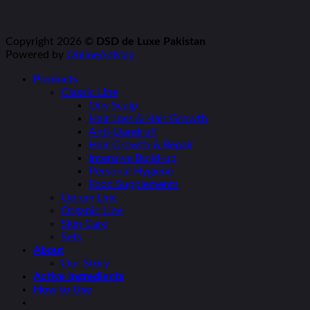
Copyright 2026 ©
DSD de Luxe Pakistan
Powered by
OnlineAdMag
Products
Classic Line
Oily Scalp
Hair Loss & Hair Growth
Anti-Dandruff
Hair Growth & Repair
Intensive Build-up
Personal Hygiene
Food Supplements
Opium Line
Organic Line
Skin Care
Sets
About
Our Story
Active Ingredients
How to Use