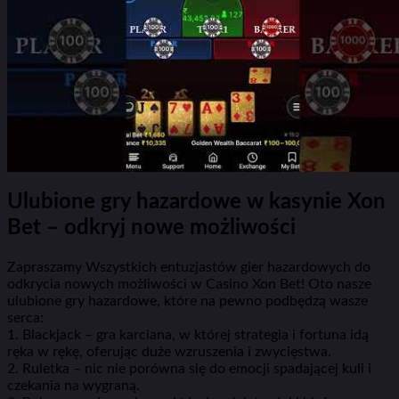
Ulubione gry hazardowe w kasynie Xon
Bet – odkryj nowe możliwości
Zapraszamy Wszystkich entuzjastów gier hazardowych do
odkrycia nowych możliwości w Casino Xon Bet! Oto nasze
ulubione gry hazardowe, które na pewno podbędzą wasze
serca:
1. Blackjack – gra karciana, w której strategia i fortuna idą
ręka w rękę, oferując duże wzruszenia i zwycięstwa.
2. Ruletka – nic nie porówna się do emocji spadającej kuli i
czekania na wygraną.