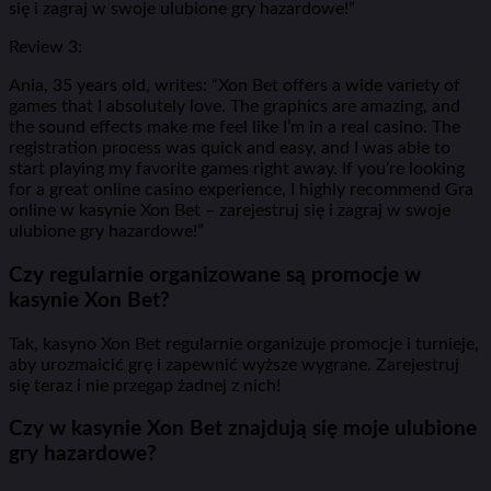
się i zagraj w swoje ulubione gry hazardowe!”
Review 3:
Ania, 35 years old, writes: “Xon Bet offers a wide variety of
games that I absolutely love. The graphics are amazing, and
the sound effects make me feel like I’m in a real casino. The
registration process was quick and easy, and I was able to
start playing my favorite games right away. If you’re looking
for a great online casino experience, I highly recommend Gra
online w kasynie Xon Bet – zarejestruj się i zagraj w swoje
ulubione gry hazardowe!”
Czy regularnie organizowane są promocje w
kasynie Xon Bet?
Tak, kasyno Xon Bet regularnie organizuje promocje i turnieje,
aby urozmaicić grę i zapewnić wyższe wygrane. Zarejestruj
się teraz i nie przegap żadnej z nich!
Czy w kasynie Xon Bet znajdują się moje ulubione
gry hazardowe?