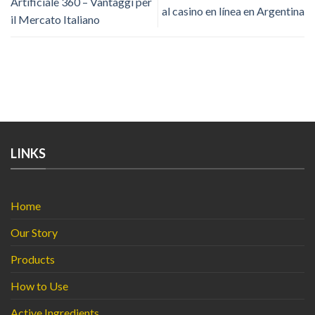
Artificiale 360 – Vantaggi per
al casino en línea en Argentina
il Mercato Italiano
LINKS
Home
Our Story
Products
How to Use
Active Ingredients