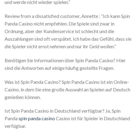
und werde nicht wieder spielen.”
Review from a dissatisfied customer, Annette : “Ich kann Spin
Panda Casino nicht empfehlen. Die Spiele sind zwar in
Ordnung, aber der Kundenservice ist schlecht und die
Auszahlungen sind oft verspätet. Ich habe das Gefühl, dass sie
die Spieler nicht ernst nehmen und nur ihr Geld wollen.”
Benötigen Sie Informationen über Spin Panda Casino? Hier
sind die Antworten auf einige häufig gestellte Fragen.
Was ist Spin Panda Casino? Spin Panda Casino ist ein Online-
Casino, in dem Sie eine große Auswahl an Spielen auf Deutsch
genießen können.
Ist Spin Panda Casino in Deutschland verfügbar? Ja, Spin
Panda
spin panda casino
Casino ist für Spieler in Deutschland
verfügbar.