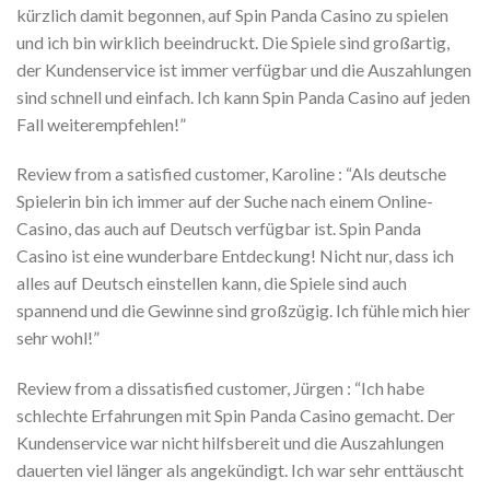
kürzlich damit begonnen, auf Spin Panda Casino zu spielen
und ich bin wirklich beeindruckt. Die Spiele sind großartig,
der Kundenservice ist immer verfügbar und die Auszahlungen
sind schnell und einfach. Ich kann Spin Panda Casino auf jeden
Fall weiterempfehlen!”
Review from a satisfied customer, Karoline : “Als deutsche
Spielerin bin ich immer auf der Suche nach einem Online-
Casino, das auch auf Deutsch verfügbar ist. Spin Panda
Casino ist eine wunderbare Entdeckung! Nicht nur, dass ich
alles auf Deutsch einstellen kann, die Spiele sind auch
spannend und die Gewinne sind großzügig. Ich fühle mich hier
sehr wohl!”
Review from a dissatisfied customer, Jürgen : “Ich habe
schlechte Erfahrungen mit Spin Panda Casino gemacht. Der
Kundenservice war nicht hilfsbereit und die Auszahlungen
dauerten viel länger als angekündigt. Ich war sehr enttäuscht