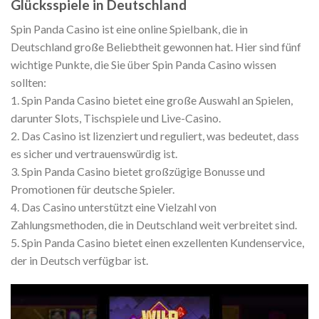
Glücksspiele in Deutschland
Spin Panda Casino ist eine online Spielbank, die in
Deutschland große Beliebtheit gewonnen hat. Hier sind fünf
wichtige Punkte, die Sie über Spin Panda Casino wissen
sollten:
1. Spin Panda Casino bietet eine große Auswahl an Spielen,
darunter Slots, Tischspiele und Live-Casino.
2. Das Casino ist lizenziert und reguliert, was bedeutet, dass
es sicher und vertrauenswürdig ist.
3. Spin Panda Casino bietet großzügige Bonusse und
Promotionen für deutsche Spieler.
4. Das Casino unterstützt eine Vielzahl von
Zahlungsmethoden, die in Deutschland weit verbreitet sind.
5. Spin Panda Casino bietet einen exzellenten Kundenservice,
der in Deutsch verfügbar ist.