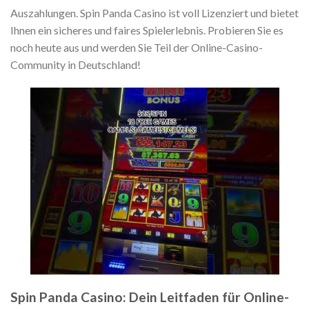
Auszahlungen. Spin Panda Casino ist voll Lizenziert und bietet
Ihnen ein sicheres und faires Spielerlebnis. Probieren Sie es
noch heute aus und werden Sie Teil der Online-Casino-
Community in Deutschland!
Spin Panda Casino: Dein Leitfaden für Online-