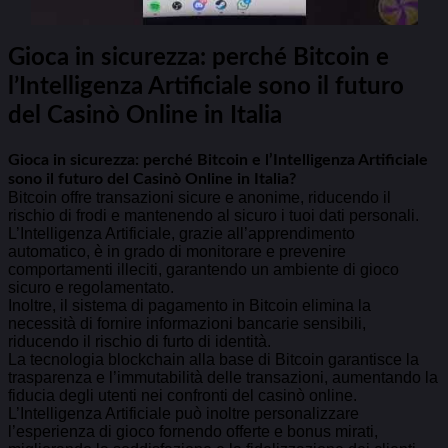
Gioca in sicurezza: perché Bitcoin e
l’Intelligenza Artificiale sono il futuro
del Casinò Online in Italia
Gioca in sicurezza: perché Bitcoin e l’Intelligenza Artificiale
sono il futuro del Casinò Online in Italia?
Bitcoin offre transazioni sicure e anonime, riducendo il
rischio di frodi e mantenendo al sicuro i tuoi dati personali.
L’Intelligenza Artificiale, grazie all’apprendimento
automatico, è in grado di monitorare e prevenire
comportamenti illeciti, garantendo un ambiente di gioco
sicuro e regolamentato.
Inoltre, il sistema di pagamento in Bitcoin elimina la
necessità di fornire informazioni bancarie sensibili,
riducendo il rischio di furto di identità.
La tecnologia blockchain alla base di Bitcoin garantisce la
trasparenza e l’immutabilità delle transazioni, aumentando la
fiducia degli utenti nei confronti del casinò online.
L’Intelligenza Artificiale può inoltre personalizzare
l’esperienza di gioco fornendo offerte e bonus mirati,