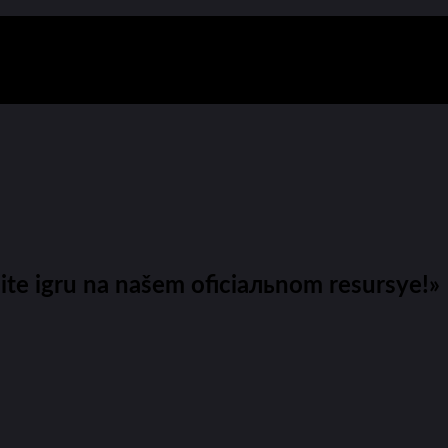
No products in the cart.
gaite igru na našem oficiальnom resursye!»