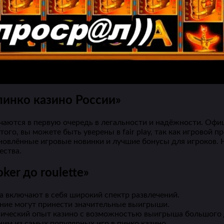
инко казино России»
аются в первую очередь в легальности и надёжности. Офи
ого, вы можете быть уверены в fair play, так как игровой 
овлённые игровые новинки и лучшие бонусы для игроков. Н
ества.
er до roulette»
sia включают в себя широкий спектр развлечений.
зение могут принести значительные выигрыши.
ссический опыт казино с возможностью выигрыша большого
дним из самых популярных игр в пинко казино.