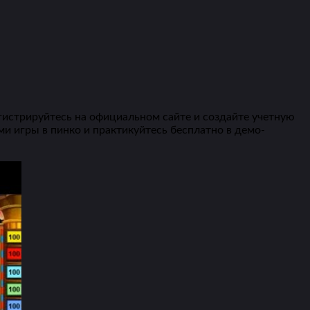
гистрируйтесь на официальном сайте и создайте учетную
ми игры в пинко и практикуйтесь бесплатно в демо-