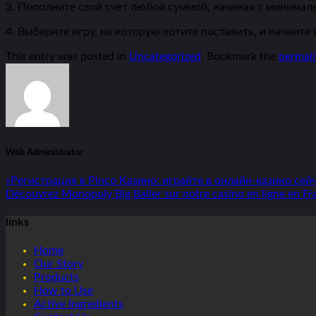
3. Пополните свой счет любой суммой, начиная с минимал
4. Выберите игру, на которую хотите поставить, и начните 
This entry was posted in
Uncategorized
. Bookmark the
permal
Web Administrator
«Регистрация в Pinco Казино: играйте в онлайн-казино сейч
Découvrez Monopoly Big Baller sur notre casino en ligne en Fr
links
Home
Our Story
Products
How to Use
Active Ingredients