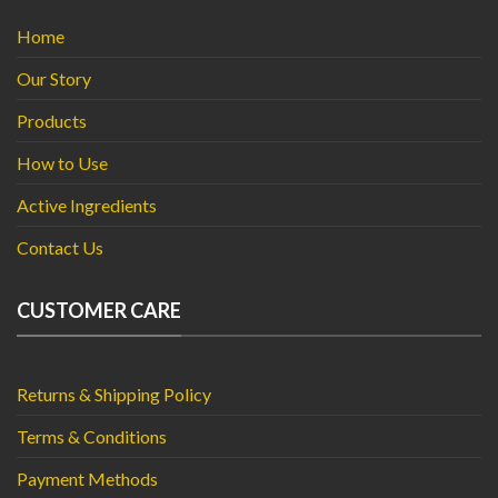
Home
Our Story
Products
How to Use
Active Ingredients
Contact Us
CUSTOMER CARE
Returns & Shipping Policy
Terms & Conditions
Payment Methods