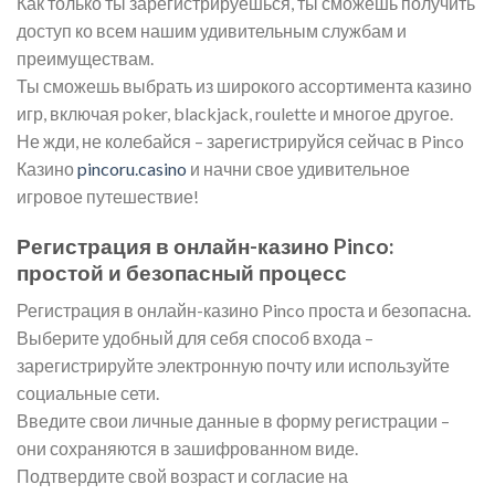
Как только ты зарегистрируешься, ты сможешь получить
доступ ко всем нашим удивительным службам и
преимуществам.
Ты сможешь выбрать из широкого ассортимента казино
игр, включая poker, blackjack, roulette и многое другое.
Не жди, не колебайся – зарегистрируйся сейчас в Pinco
Казино
pincoru.casino
и начни свое удивительное
игровое путешествие!
Регистрация в онлайн-казино Pinco:
простой и безопасный процесс
Регистрация в онлайн-казино Pinco проста и безопасна.
Выберите удобный для себя способ входа –
зарегистрируйте электронную почту или используйте
социальные сети.
Введите свои личные данные в форму регистрации –
они сохраняются в зашифрованном виде.
Подтвердите свой возраст и согласие на