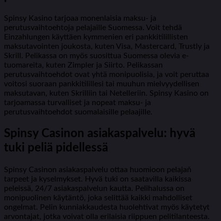
Spinsy Kasino tarjoaa monenlaisia maksu- ja
perutusvaihtoehtoja pelajaille Suomessa. Voit tehdä
Einzahlungen käyttäen kymmenien eri pankkitilillisten
maksutavointen joukosta, kuten Visa, Mastercard, Trustly ja
Skrill. Pelikassa on myös suosittua Suomessa olevia e-
tuomareita, kuten Zimpler ja Siirto. Pelikassan
perutusvaihtoehdot ovat yhtä monipuolisia, ja voit peruttaa
voitosi suoraan pankkitilillesi tai muuhun mielvyydellisen
maksutavan, kuten Skrilliin tai Netelleriin. Spinsy Kasino on
tarjoamassa turvalliset ja nopeat maksu- ja
perutusvaihtoehdot suomalaisille pelaajille.
Spinsy Casinon asiakaspalvelu: hyvä
tuki peliä pidellessä
Spinsy Casinon asiakaspalvelu ottaa huomioon pelajaň
tarpeet ja kyselmykset. Hyvä tuki on saatavilla kaikissa
peleissä, 24/7 asiakaspalvelun kautta. Pelihalussa on
monipuolinen käytäntö, joka selittää kaikki mahdolliset
ongelmat. Pelin kunniakkaudesta huolehtivat myös käytetyt
arvontajat, jotka voivat olla erilaisia riippuen pelitilanteesta.