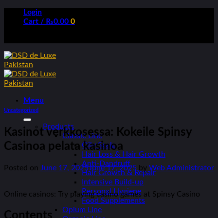
Skip
Login
to
Cart /
₨
0.00
0
content
No products in the cart.
Menu
Uncategorized
Products
Kasinot verkkosessa: Kokeile Spinsy
Classic Line
Casinoa pelata kasinoa
Oily Scalp
Hair Loss & Hair Growth
Anti-Dandruff
Posted on
June 17, 2025
June 17, 2025
by
Web Administrator
Hair Growth & Repair
Intensive Build-up
Personal Hygiene
Online casinos: Try playing casino games at Spinsy Casino
Food Supplements
Opium Line
Contents