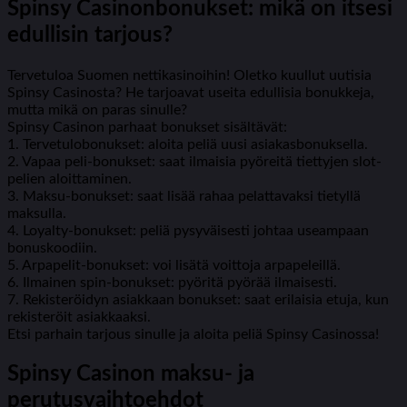
Spinsy Casinonbonukset: mikä on itsesi
edullisin tarjous?
Tervetuloa Suomen nettikasinoihin! Oletko kuullut uutisia
Spinsy Casinosta? He tarjoavat useita edullisia bonukkeja,
mutta mikä on paras sinulle?
Spinsy Casinon parhaat bonukset sisältävät:
1. Tervetulobonukset: aloita peliä uusi asiakasbonuksella.
2. Vapaa peli-bonukset: saat ilmaisia pyöreitä tiettyjen slot-
pelien aloittaminen.
3. Maksu-bonukset: saat lisää rahaa pelattavaksi tietyllä
maksulla.
4. Loyalty-bonukset: peliä pysyväisesti johtaa useampaan
bonuskoodiin.
5. Arpapelit-bonukset: voi lisätä voittoja arpapeleillä.
6. Ilmainen spin-bonukset: pyöritä pyörää ilmaisesti.
7. Rekisteröidyn asiakkaan bonukset: saat erilaisia etuja, kun
rekisteröit asiakkaaksi.
Etsi parhain tarjous sinulle ja aloita peliä Spinsy Casinossa!
Spinsy Casinon maksu- ja
perutusvaihtoehdot