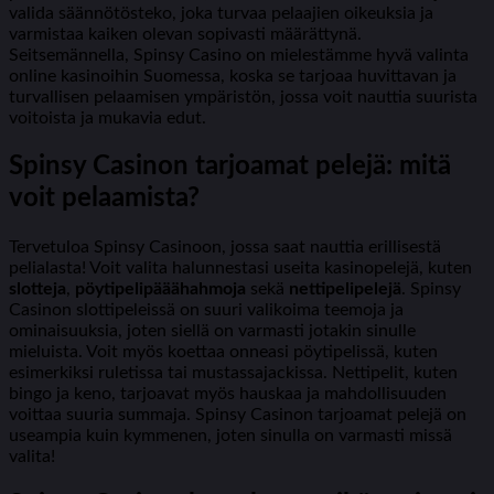
valida säännötösteko, joka turvaa pelaajien oikeuksia ja
varmistaa kaiken olevan sopivasti määrättynä.
Seitsemännella, Spinsy Casino on mielestämme hyvä valinta
online kasinoihin Suomessa, koska se tarjoaa huvittavan ja
turvallisen pelaamisen ympäristön, jossa voit nauttia suurista
voitoista ja mukavia edut.
Spinsy Casinon tarjoamat pelejä: mitä
voit pelaamista?
Tervetuloa Spinsy Casinoon, jossa saat nauttia erillisestä
pelialasta! Voit valita halunnestasi useita kasinopelejä, kuten
slotteja
,
pöytipelipääähahmoja
sekä
nettipelipelejä
. Spinsy
Casinon slottipeleissä on suuri valikoima teemoja ja
ominaisuuksia, joten siellä on varmasti jotakin sinulle
mieluista. Voit myös koettaa onneasi pöytipelissä, kuten
esimerkiksi ruletissa tai mustassajackissa. Nettipelit, kuten
bingo ja keno, tarjoavat myös hauskaa ja mahdollisuuden
voittaa suuria summaja. Spinsy Casinon tarjoamat pelejä on
useampia kuin kymmenen, joten sinulla on varmasti missä
valita!