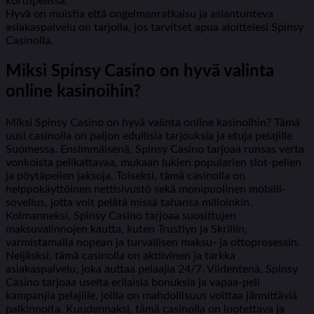
korttipelissä.
Hyvä on muistia että ongelmanratkaisu ja asiantunteva
asiakaspalvelu on tarjolla, jos tarvitset apua aloittelesi Spinsy
Casinolla.
Miksi Spinsy Casino on hyvä valinta
online kasinoihin?
Miksi Spinsy Casino on hyvä valinta online kasinoihin? Tämä
uusi casinolla on paljon edullisia tarjouksia ja etuja pelajille
Suomessa. Ensimmäisenä, Spinsy Casino tarjoaa runsas verta
vonkoista pelikattavaa, mukaan lukien popularien slot-pelien
ja pöytäpelien jaksoja. Toiseksi, tämä casinolla on
helppokäyttöinen nettisivustö sekä monipuolinen mobiili-
sovellus, jotta voit pelätä missä tahansa milloinkin.
Kolmanneksi, Spinsy Casino tarjoaa suosittujen
maksuvalinnojen kautta, kuten Trustlyn ja Skrillin,
varmistamalla nopean ja turvallisen maksu- ja ottoprosessin.
Neljäsksi, tämä casinolla on aktiivinen ja tarkka
asiakaspalvelu, joka auttaa pelaajia 24/7. Viidentenä, Spinsy
Casino tarjoaa useita erilaisia bonuksia ja vapaa-peli
kampanjia pelajille, joilla on mahdollisuus voittaa jännittäviä
palkinnoita. Kuudennaksi, tämä casinolla on luotettava ja