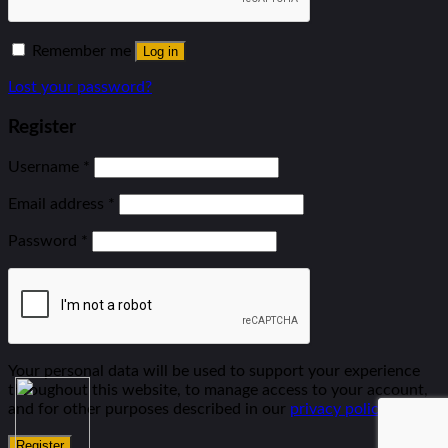
Remember me
Log in
Lost your password?
Register
Username
*
Email address
*
Password
*
Your personal data will be used to support your experience
throughout this website, to manage access to your account,
and for other purposes described in our
privacy policy
.
Register