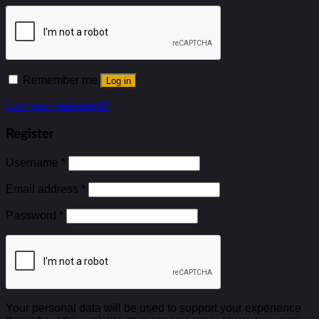
Remember me
Log in
Lost your password?
Register
Username
*
Email address
*
Password
*
Your personal data will be used to support your experience