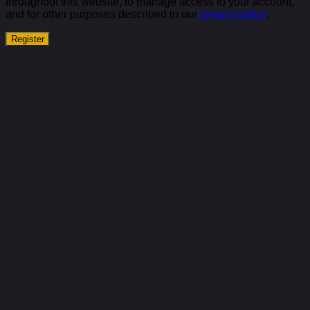
throughout this website, to manage access to your account,
and for other purposes described in our
privacy policy
.
Register