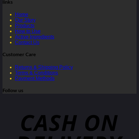
links
Home
Our Story
Products
How to Use
Active Ingredients
Contact Us
Customer Care
Returns & Shipping Policy
Terms & Conditions
Payment Methods
Follow us