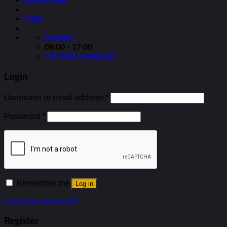
How to Use
Login
Contact
08:00 - 17:00
+92 (042) 35468561
Login
Username or email address
*
Password
*
Remember me
Log in
Lost your password?
Register