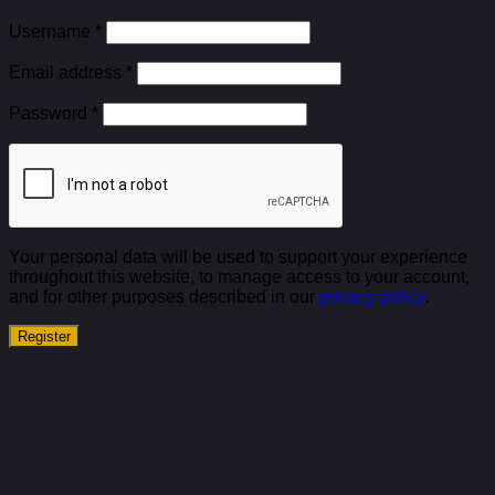
Username
*
Email address
*
Password
*
Your personal data will be used to support your experience
throughout this website, to manage access to your account,
and for other purposes described in our
privacy policy
.
Register