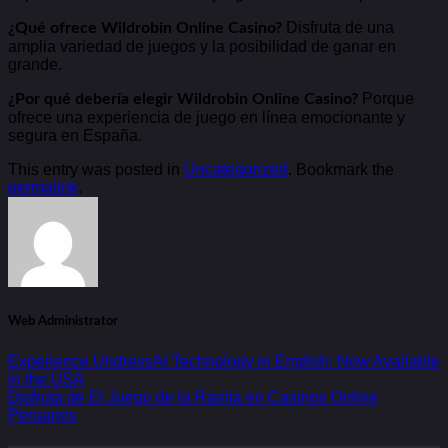
Disfruta de una
¿Qué ofrece Wildrobin Online Casino?
amplia variedad de juegos y la posibilidad de ganar en
grande.
Porque
¿Por qué debería elegir Wildrobin Online Casino?
ofrece una experiencia de juego en línea emocionante y
segura en España.
This entry was posted in
Uncategorized
. Bookmark the
permalink
.
Web Administrator
Experience UndressAI Technology in English: Now Available
in the USA
Disfruta de El Juego de la Ranita en Casinos Online
Peruanos