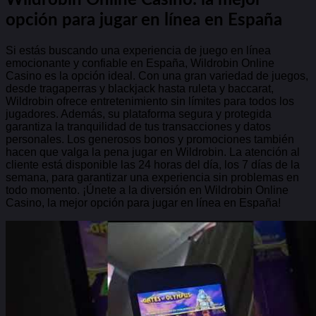
opción para jugar en línea en España
Si estás buscando una experiencia de juego en línea
emocionante y confiable en España, Wildrobin Online
Casino es la opción ideal. Con una gran variedad de juegos,
desde tragaperras y blackjack hasta ruleta y baccarat,
Wildrobin ofrece entretenimiento sin límites para todos los
jugadores. Además, su plataforma segura y protegida
garantiza la tranquilidad de tus transacciones y datos
personales. Los generosos bonos y promociones también
hacen que valga la pena jugar en Wildrobin. La atención al
cliente está disponible las 24 horas del día, los 7 días de la
semana, para garantizar una experiencia sin problemas en
todo momento. ¡Únete a la diversión en Wildrobin Online
Casino, la mejor opción para jugar en línea en España!