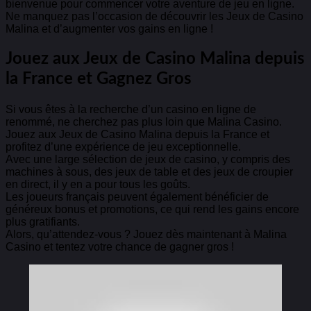
bienvenue pour commencer votre aventure de jeu en ligne.
Ne manquez pas l’occasion de découvrir les Jeux de Casino
Malina et d’augmenter vos gains en ligne !
Jouez aux Jeux de Casino Malina depuis
la France et Gagnez Gros
Si vous êtes à la recherche d’un casino en ligne de
renommé, ne cherchez pas plus loin que Malina Casino.
Jouez aux Jeux de Casino Malina depuis la France et
profitez d’une expérience de jeu exceptionnelle.
Avec une large sélection de jeux de casino, y compris des
machines à sous, des jeux de table et des jeux de croupier
en direct, il y en a pour tous les goûts.
Les joueurs français peuvent également bénéficier de
généreux bonus et promotions, ce qui rend les gains encore
plus gratifiants.
Alors, qu’attendez-vous ? Jouez dès maintenant à Malina
Casino et tentez votre chance de gagner gros !