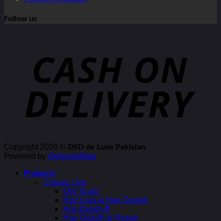
Follow us
Copyright 2026 ©
DSD de Luxe Pakistan
Powered by
OnlineAdMag
Products
Classic Line
Oily Scalp
Hair Loss & Hair Growth
Anti-Dandruff
Hair Growth & Repair