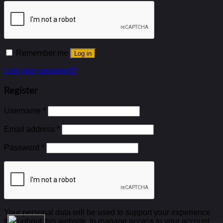
Remember me
Log in
Lost your password?
Register
Username
*
Email address
*
Password
*
Your personal data will be used to support your experience
throughout this website, to manage access to your account,