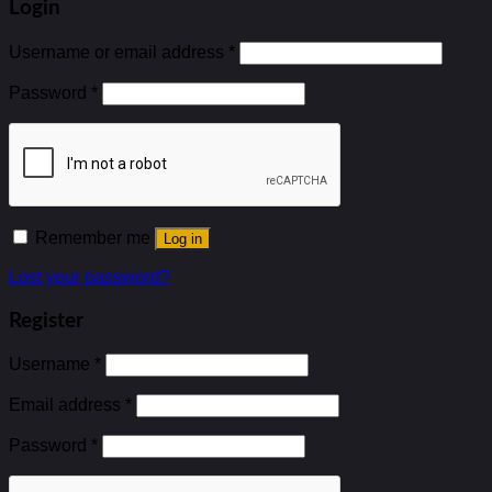
Login
Username or email address
*
Password
*
Remember me
Log in
Lost your password?
Register
Username
*
Email address
*
Password
*