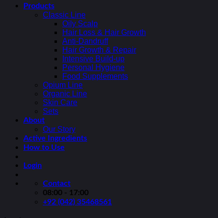
Products
Classic Line
Oily Scalp
Hair Loss & Hair Growth
Anti-Dandruff
Hair Growth & Repair
Intensive Build-up
Personal Hygiene
Food Supplements
Opium Line
Organic Line
Skin Care
Sets
About
Our Story
Active Ingredients
How to Use
Login
Contact
08:00 - 17:00
+92 (042) 35468561