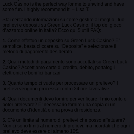
Luck Casino is the perfect way for me to unwind and have
some fun. I highly recommend it! – Lisa T.
Stai cercando informazioni su come gestire al meglio i tuoi
prelievi e depositi su Green Luck Casino, il top del gioco
d’azzardo online in Italia? Ecco qui 5 utili FAQ:
Come effettuo un deposito su Green Luck Casino? E’
1.
semplice, basta cliccare su “Deposita” e selezionare il
metodo di pagamento desiderato.
Quali metodi di pagamento sono accettati su Green Luck
2.
Casino? Accettiamo carte di credito, debito, portafogli
elettronici e bonifici bancari.
Quanto tempo ci vuole per processare un prelievo? I
3.
prelievi vengono processati entro 24 ore lavorative.
Quali documenti devo fornire per verificare il mio conto e
4.
poter prelevare? E’ necessario fornire una copia di un
documento d’identità e una prova di residenza.
C’è un limite al numero di prelievi che posso effettuare?
5.
Non ci sono limiti al numero di prelievi, ma ricordati che ogni
prelievo deve essere di almeno 10€.