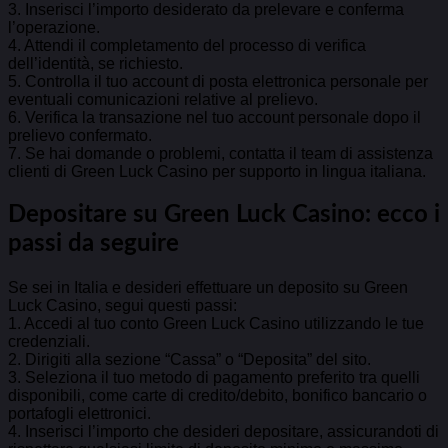
3. Inserisci l’importo desiderato da prelevare e conferma
l’operazione.
4. Attendi il completamento del processo di verifica
dell’identità, se richiesto.
5. Controlla il tuo account di posta elettronica personale per
eventuali comunicazioni relative al prelievo.
6. Verifica la transazione nel tuo account personale dopo il
prelievo confermato.
7. Se hai domande o problemi, contatta il team di assistenza
clienti di Green Luck Casino per supporto in lingua italiana.
Depositare su Green Luck Casino: ecco i
passi da seguire
Se sei in Italia e desideri effettuare un deposito su Green
Luck Casino, segui questi passi:
1. Accedi al tuo conto Green Luck Casino utilizzando le tue
credenziali.
2. Dirigiti alla sezione “Cassa” o “Deposita” del sito.
3. Seleziona il tuo metodo di pagamento preferito tra quelli
disponibili, come carte di credito/debito, bonifico bancario o
portafogli elettronici.
4. Inserisci l’importo che desideri depositare, assicurandoti di