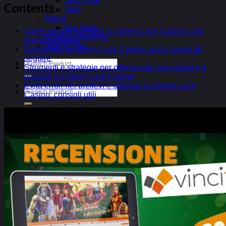
Skin Care
Contents
Sets
About
Our Story
Come gestire i prelievi su Green Luck Casino: una
Active Ingredients
guida completa
How to Use
Depositare su Green Luck Casino: ecco i passi da
seguire
Search
Strumenti e strategie per ottimizzare i tuoi prelievi e
for:
depositi su Green Luck Casino
Evita errori nei prelievi e depositi su Green Luck
Search
Casino: consigli utili
for:
0
Cart
No products in the cart.