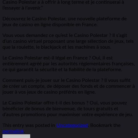
Casino Polestar a à offrir à long terme et je continuerai à
l’essayer à l’avenir.”
Découvrez le Casino Polestar, une nouvelle plateforme de
jeux de casino en ligne disponible en France.
Vous vous demandez ce qu’est le Casino Polestar ? Il s’agit
d’un casino virtuel proposant une large sélection de jeux, tels
que la roulette, le blackjack et les machines à sous.
Le Casino Polestar est-il légal en France ? Oui, il est
entièrement agréé par les autorités réglementaires françaises,
ce qui garantit la sécurité et la fiabilité de la plateforme.
Comment puis-je jouer sur le Casino Polestar ? Il vous suffit
de créer un compte, de déposer des fonds et de commencer à
jouer à vos jeux de casino préférés en ligne.
Le Casino Polestar offre-t-il des bonus ? Oui, vous pouvez
bénéficier de bonus de bienvenue, de tours gratuits et
d’autres promotions pour maximiser votre expérience de jeu.
This entry was posted in
Uncategorized
. Bookmark the
permalink
.