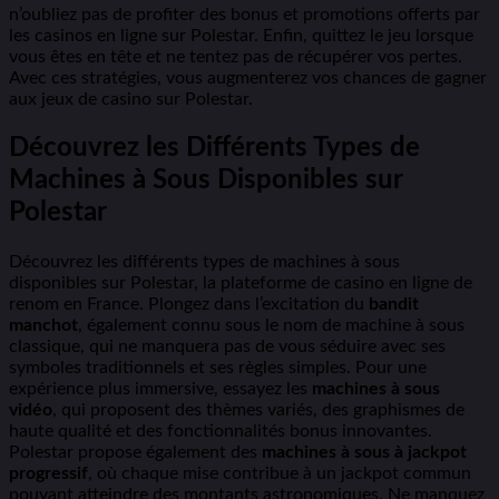
n’oubliez pas de profiter des bonus et promotions offerts par
les casinos en ligne sur Polestar. Enfin, quittez le jeu lorsque
vous êtes en tête et ne tentez pas de récupérer vos pertes.
Avec ces stratégies, vous augmenterez vos chances de gagner
aux jeux de casino sur Polestar.
Découvrez les Différents Types de
Machines à Sous Disponibles sur
Polestar
Découvrez les différents types de machines à sous
disponibles sur Polestar, la plateforme de casino en ligne de
renom en France. Plongez dans l’excitation du
bandit
manchot
, également connu sous le nom de machine à sous
classique, qui ne manquera pas de vous séduire avec ses
symboles traditionnels et ses règles simples. Pour une
expérience plus immersive, essayez les
machines à sous
vidéo
, qui proposent des thèmes variés, des graphismes de
haute qualité et des fonctionnalités bonus innovantes.
Polestar propose également des
machines à sous à jackpot
progressif
, où chaque mise contribue à un jackpot commun
pouvant atteindre des montants astronomiques. Ne manquez