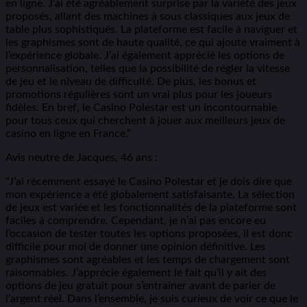
en ligne. J’ai été agréablement surprise par la variété des jeux
proposés, allant des machines à sous classiques aux jeux de
table plus sophistiqués. La plateforme est facile à naviguer et
les graphismes sont de haute qualité, ce qui ajoute vraiment à
l’expérience globale. J’ai également apprécié les options de
personnalisation, telles que la possibilité de régler la vitesse
de jeu et le niveau de difficulté. De plus, les bonus et
promotions régulières sont un vrai plus pour les joueurs
fidèles. En bref, le Casino Polestar est un incontournable
pour tous ceux qui cherchent à jouer aux meilleurs jeux de
casino en ligne en France.”
Avis neutre de Jacques, 46 ans :
“J’ai récemment essayé le Casino Polestar et je dois dire que
mon expérience a été globalement satisfaisante. La sélection
de jeux est variée et les fonctionnalités de la plateforme sont
faciles à comprendre. Cependant, je n’ai pas encore eu
l’occasion de tester toutes les options proposées, il est donc
difficile pour moi de donner une opinion définitive. Les
graphismes sont agréables et les temps de chargement sont
raisonnables. J’apprécie également le fait qu’il y ait des
options de jeu gratuit pour s’entraîner avant de parier de
l’argent réel. Dans l’ensemble, je suis curieux de voir ce que le