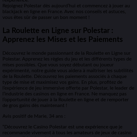
l’expérience.
Rejoignez Polestar dès aujourd’hui et commencez à jouer au
blackjack en ligne en France. Avec nos conseils et astuces,
vous êtes sûr de passer un bon moment !
La Roulette en Ligne sur Polestar :
Apprenez les Mises et les Paiements
Découvrez le monde passionnant de la Roulette en Ligne sur
Polestar. Apprenez les règles du jeu et les différents types de
mises possibles. Que vous soyez débutant ou joueur
expérimenté, notre guide vous aidera à maîtriser les subtilités
de la Roulette. Découvrez les paiements associés à chaque
type de mise et maximisez vos gains. En plus, profitez de
l’expérience de jeu immersive offerte par Polestar, le leader de
l’industrie des casinos en ligne en France. Ne manquez pas
l’opportunité de jouer à la Roulette en ligne et de remporter
de gros gains dès maintenant !
Avis positif de Marie, 34 ans :
“Découvrez le Casino Polestar est une expérience que je
recommande vivement à tous les amateurs de jeux de casino