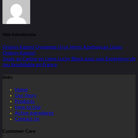
Web Administrator
Onlayn Kazino Oynamaq Uçuş Verin: Azərbaycan Liqası
Onlayn Kasino!
Jouez au Casino en Ligne Lucky Block pour une Expérience de
Jeu Inoubliable en France
links
Home
Our Story
Products
How to Use
Active Ingredients
Contact Us
Customer Care