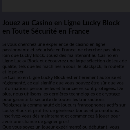
Jouez au Casino en Ligne Lucky Block
en Toute Sécurité en France
Si vous cherchez une expérience de casino en ligne
passionnante et sécurisée en France, ne cherchez pas plus
loin que Lucky Block. Jouez dès maintenant au Casino en
Ligne Lucky Block et découvrez une large sélection de jeux de
qualité, tels que les machines à sous, le blackjack, la roulette
et le poker.
Le Casino en Ligne Lucky Block est entièrement autorisé et
réglementé, ce qui signifie que vous pouvez être sûr que vos
informations personnelles et financières sont protégées. De
plus, nous utilisons les dernières technologies de cryptage
pour garantir la sécurité de toutes les transactions.
Rejoignez la communauté de joueurs francophones actifs sur
Lucky Block et profitez de généreux bonus et promotions.
Inscrivez-vous dès maintenant et commencez à jouer pour
avoir une chance de gagner gros!
Que vous soyez un joueur expérimenté ou débutant, vous