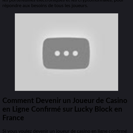
répondre aux besoins de tous les joueurs.
Comment Devenir un Joueur de Casino
en Ligne Confirmé sur Lucky Block en
France
Si vous voulez devenir un joueur de casino en ligne confirmé