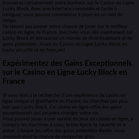
trouverez certainement votre bonheur sur le Casino en Ligne
Lucky Block. Avec une interface conviviale et facile à
naviguer, vous pouvez commencer à jouer en un rien de
temps.
Ne laissez pas passer votre chance de jouer sur le meilleur
casino en ligne de France. Inscrivez-vous dès maintenant sur
Lucky Block et découvrez un monde de divertissement et de
gains potentiels. Jouez au Casino en Ligne Lucky Block en
toute sécurité et en français!
Expérimentez des Gains Exceptionnels
sur le Casino en Ligne Lucky Block en
France
Si vous êtes à la recherche d’une expérience de casino en
ligne unique et gratifiante en France, ne cherchez pas plus
loin que Lucky Block. Ce casino en ligne offre des gains
exceptionnels qui peuvent changer votre vie.
Vous pouvez jouer à une variété de jeux de casino en ligne, y
compris les machines à sous, le blackjack, la roulette et le
poker. Chaque jeu offre des gains potentiels élevés, vous
donnant ainsi la chance de remporter gros.