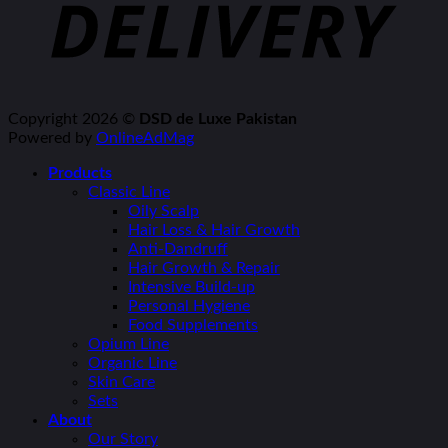
Copyright 2026 ©
DSD de Luxe Pakistan
Powered by
OnlineAdMag
Products
Classic Line
Oily Scalp
Hair Loss & Hair Growth
Anti-Dandruff
Hair Growth & Repair
Intensive Build-up
Personal Hygiene
Food Supplements
Opium Line
Organic Line
Skin Care
Sets
About
Our Story