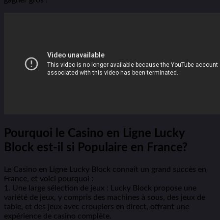
gagner gros !
Pourquoi le Casino en Ligne Lucky
Block est-il si Populaire en France?
Le Casino en Ligne Lucky Block connaît un grand succès en
France, et voici pourquoi :
1. Une large sélection de jeux : Lucky Block propose une
variété de jeux, y compris des machines à sous, des jeux de
table, et des jeux avec croupiers en direct, offrant une
expérience de casino complète.