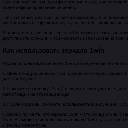
функции поиска, функции фильтрации и функции сортировк
более информированные решения.
Пятым преимуществом является возможность использования 
использовать все функции и услуги конторы, включая возм
В целом, использование зеркала 1win имеет несколько пр
доступность функций и возможность использования всех ф
Как использовать зеркало 1win
Чтобы использовать зеркало 1win, вам нужно выполнить 
1. Введите адрес зеркала 1win в адресную строку вашего 
доступному вам.
2. Нажмите на кнопку “Вход” и введите свои учетные данны
регистрации на странице входа.
3. После входа вы сможете использовать все функции и ус
4. Важно помнить, что зеркало 1win – это официальный са
1win. Вы можете использовать зеркало 1win для доступа 
к функциям конторы.