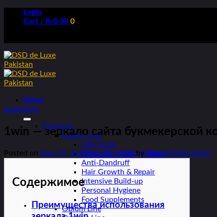
Skip
Login
to
Cart /
₨
0.00
0
content
No products in the cart.
Menu
Uncategorized
Products
1win — зеркало сайта букмекерской к
Classic Line
Oily Scalp
Posted on
May 19, 2025
May 20, 2025
by
Web Administrator
Hair Loss & Hair Growth
Anti-Dandruff
Hair Growth & Repair
Содержимое
Intensive Build-up
Personal Hygiene
Food Supplements
Преимущества использования
Opium Line
зеркала 1win