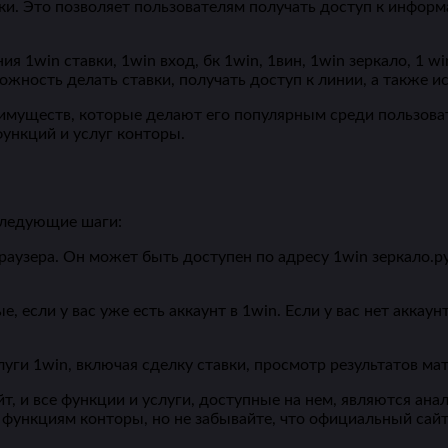
и. Это позволяет пользователям получать доступ к информ
1win ставки, 1win вход, бк 1win, 1вин, 1win зеркало, 1 wi
ожность делать ставки, получать доступ к линии, а также и
еимуществ, которые делают его популярным среди пользоват
ункций и услуг конторы.
следующие шаги:
браузера. Он может быть доступен по адресу 1win зеркало.р
е, если у вас уже есть аккаунт в 1win. Если у вас нет аккау
луги 1win, включая сделку ставки, просмотр результатов ма
йт, и все функции и услуги, доступные на нем, являются а
к функциям конторы, но не забывайте, что официальный сай