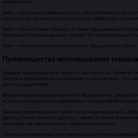
информации.
1win – это зеркало официального сайта букмекерской конт
спектр услуг, включая ставки на спорт, киберспорт, полит
1win – это не только зеркало, а также официальный партн
безопасности своих данных, потому что 1win использует
1win – это ваш путь к успеху в азарте. Вам доступны боле
Преимущества использования зеркала
Первым преимуществом является доступность. Зеркало 1wi
доступ к функциональным возможностям конторы. Это особ
других ограничений.
Вторым преимуществом является безопасность. Зеркало 1
за счет использования современных технологий безопасн
Третьим преимуществом является функциональность. Зерк
делать ставки, получать доступ к линии, а также использ
конторой, не зависящими от официального сайта.
Четвертым преимуществом является доступность функций.