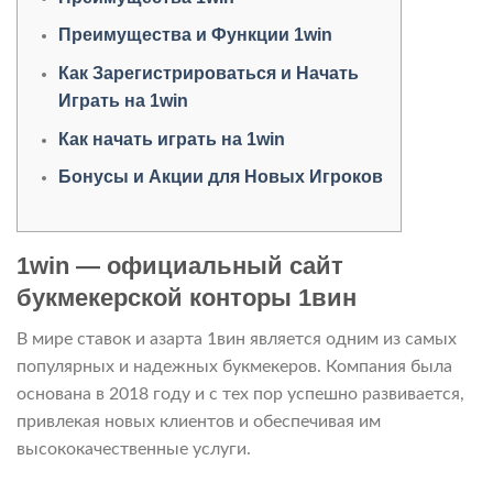
Преимущества и Функции 1win
Как Зарегистрироваться и Начать
Играть на 1win
Как начать играть на 1win
Бонусы и Акции для Новых Игроков
1win — официальный сайт
букмекерской конторы 1вин
В мире ставок и азарта 1вин является одним из самых
популярных и надежных букмекеров. Компания была
основана в 2018 году и с тех пор успешно развивается,
привлекая новых клиентов и обеспечивая им
высококачественные услуги.