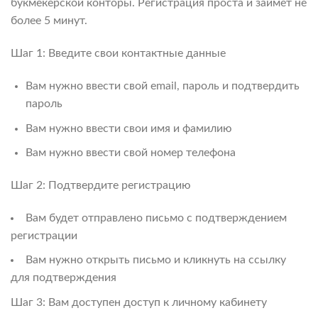
букмекерской конторы. Регистрация проста и займет не
более 5 минут.
Шаг 1: Введите свои контактные данные
Вам нужно ввести свой email, пароль и подтвердить
пароль
Вам нужно ввести свои имя и фамилию
Вам нужно ввести свой номер телефона
Шаг 2: Подтвердите регистрацию
Вам будет отправлено письмо с подтверждением
регистрации
Вам нужно открыть письмо и кликнуть на ссылку
для подтверждения
Шаг 3: Вам доступен доступ к личному кабинету