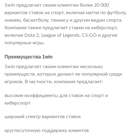
1win предлагает своим клиентам более 20 000
вариантов ставок на спорт, включая матчи по футболу,
хоккею, баскетболу, теннису и другим видам спорта.
Компания также предлагает ставки на киберспорт,
включая Dota 2, League of Legends, CS:GO и другие
популярные игры.
Преимущества 1win
1win предлагает своим клиентам несколько
преимуществ, которые делают ее популярной среди
игроков. В частности, компания предлагает:
высокие коэффициенты для ставок на спорт и
киберспорт
широкий спектр вариантов ставок
круглосуточную поддержку клиентов