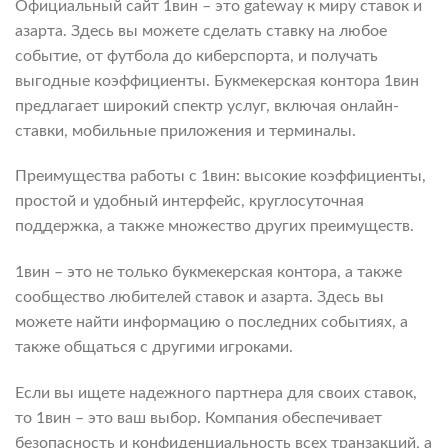
Официальный сайт 1вин – это gateway к миру ставок и
азарта. Здесь вы можете сделать ставку на любое
событие, от футбола до киберспорта, и получать
выгодные коэффициенты. Букмекерская контора 1вин
предлагает широкий спектр услуг, включая онлайн-
ставки, мобильные приложения и терминалы.
Преимущества работы с 1вин: высокие коэффициенты,
простой и удобный интерфейс, круглосуточная
поддержка, а также множество других преимуществ.
1вин – это не только букмекерская контора, а также
сообщество любителей ставок и азарта. Здесь вы
можете найти информацию о последних событиях, а
также общаться с другими игроками.
Если вы ищете надежного партнера для своих ставок,
то 1вин – это ваш выбор. Компания обеспечивает
безопасность и конфиденциальность всех транзакций, а