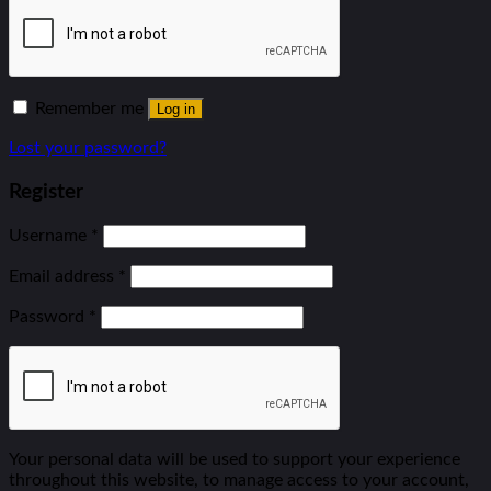
Remember me
Log in
Lost your password?
Register
Username
*
Email address
*
Password
*
Your personal data will be used to support your experience
throughout this website, to manage access to your account,