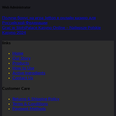
Web Administrator
Получи бонус на игра Jetton в онлайн казино для
Российской Федерации
Grać w SlotsPalace Kasyno Online – Najlepsze Polskie
Kasyno 2024
links
Home
Our Story
Products
How to Use
Active Ingredients
Contact Us
Customer Care
Returns & Shipping Policy
Terms & Conditions
Payment Methods