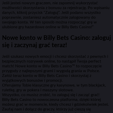
Jeśli jesteś nowym graczem, nie zapomnij wykorzystać
możliwości skorzystania z bonusu za rejestrację. Po wpisaniu
danych, kliknij przycisk “Zaloguj”. Jeśli podano wszystko
poprawnie, zostaniesz automatycznie zalogowany do
swojego konta. W ten sposób można rozpocząć grę w
ulubione gry hazardowe online w Billy Bets Casino!”
Nowe konto w Billy Bets Casino: zaloguj
się i zaczynaj grać teraz!
Jeśli szukasz nowych emocji i chcesz skorzystać z pewnych i
bezpiecznych rozrywek online, to nastąpił Twoja perfect
match! Nowe konto w Billy Bets Casino™ to rozpoczęcie
przygody z najlepszymi grami i wygodą grania w Polsce.
Załóż teraz konto w Billy Bets Casino i skorzystaj z
wyjątkowych bonusów i promocji.
Oferujemy Tobie klasyczne gry kasynowe, w tym blackjack,
ruletkę, gry w pokera i maszyny slotowe.
Wszystko, co musisz zrobić, to zaloguj się i zacząć grać!
Billy Bets Casino to nowoczesna platforma, dzięki której
możesz grać w momencie, kiedy chcesz i gdziekolwiek jesteś.
Zaufaj nam i dołącz do graczy, którzy już cieszą się