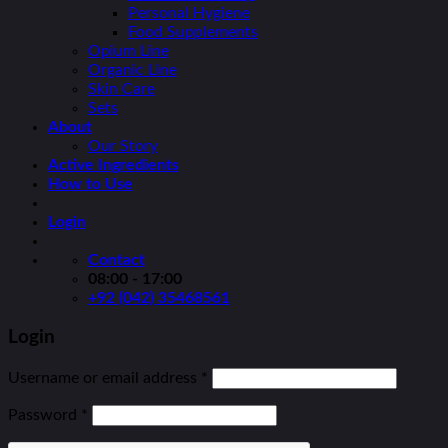
Personal Hygiene
Food Supplements
Opium Line
Organic Line
Skin Care
Sets
About
Our Story
Active Ingredients
How to Use
Login
Contact
08:00 - 17:00
+92 (042) 35468561
Login
Username or email address
*
Password
*