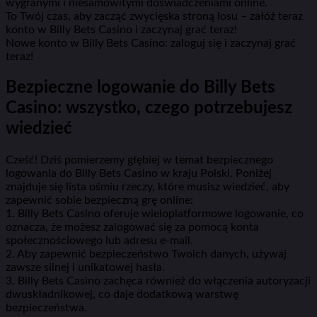
wygranymi i niesamowitymi doświadczeniami online.
To Twój czas, aby zacząć zwycięska stroną losu – załóż teraz
konto w Billy Bets Casino i zaczynaj grać teraz!
Nowe konto w Billy Bets Casino: zaloguj się i zaczynaj grać
teraz!
Bezpieczne logowanie do Billy Bets
Casino: wszystko, czego potrzebujesz
wiedzieć
Cześć! Dziś pomierzemy głębiej w temat bezpiecznego
logowania do Billy Bets Casino w kraju Polski. Poniżej
znajduje się lista ośmiu rzeczy, które musisz wiedzieć, aby
zapewnić sobie bezpieczną grę online:
1. Billy Bets Casino oferuje wieloplatformowe logowanie, co
oznacza, że możesz zalogować się za pomocą konta
społecznościowego lub adresu e-mail.
2. Aby zapewnić bezpieczeństwo Twoich danych, używaj
zawsze silnej i unikatowej hasła.
3. Billy Bets Casino zachęca również do włączenia autoryzacji
dwuskładnikowej, co daje dodatkową warstwę
bezpieczeństwa.