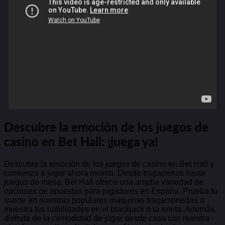
Descubre la emoción de los juegos de
casino en Bet Hall: ¡juega ya!
Descubre la emoción de los juegos de casino en Bet Hall y
comienza a jugar ahora mismo. Desde tragaperras hasta
juegos de mesa, Bet Hall ofrece una amplia variedad de
opciones de apuestas para jugadores en España. Prueba tu
suerte en nuestras populares máquinas tragamonedas o
muestra tus habilidades en el blackjack o la ruleta. Además,
disfruta de la comodidad de jugar desde casa con nuestra