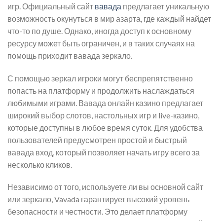
игр. Официальный сайт
вавада
предлагает уникальную
возможность окунуться в мир азарта, где каждый найдет
что-то по душе. Однако, иногда доступ к основному
ресурсу может быть ограничен, и в таких случаях на
помощь приходит вавада зеркало.
С помощью зеркал игроки могут беспрепятственно
попасть на платформу и продолжить наслаждаться
любимыми играми. Вавада онлайн казино предлагает
широкий выбор слотов, настольных игр и live-казино,
которые доступны в любое время суток. Для удобства
пользователей предусмотрен простой и быстрый
вавада вход, который позволяет начать игру всего за
несколько кликов.
Независимо от того, используете ли вы основной сайт
или зеркало, Vavada гарантирует высокий уровень
безопасности и честности. Это делает платформу