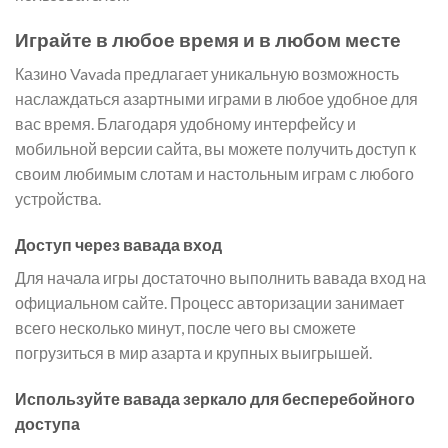
Играйте в любое время и в любом месте
Казино Vavada предлагает уникальную возможность
наслаждаться азартными играми в любое удобное для
вас время. Благодаря удобному интерфейсу и
мобильной версии сайта, вы можете получить доступ к
своим любимым слотам и настольным играм с любого
устройства.
Доступ через
вавада вход
Для начала игры достаточно выполнить вавада вход на
официальном сайте. Процесс авторизации занимает
всего несколько минут, после чего вы сможете
погрузиться в мир азарта и крупных выигрышей.
Используйте
вавада зеркало
для бесперебойного
доступа