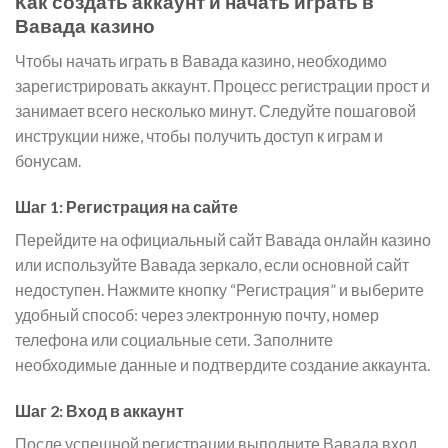
Как создать аккаунт и начать играть в
Вавада казино
Чтобы начать играть в Вавада казино, необходимо
зарегистрировать аккаунт. Процесс регистрации прост и
занимает всего несколько минут. Следуйте пошаговой
инструкции ниже, чтобы получить доступ к играм и
бонусам.
Шаг 1: Регистрация на сайте
Перейдите на официальный сайт Вавада онлайн казино
или используйте Вавада зеркало, если основной сайт
недоступен. Нажмите кнопку “Регистрация” и выберите
удобный способ: через электронную почту, номер
телефона или социальные сети. Заполните
необходимые данные и подтвердите создание аккаунта.
Шаг 2: Вход в аккаунт
После успешной регистрации выполните Вавада вход,