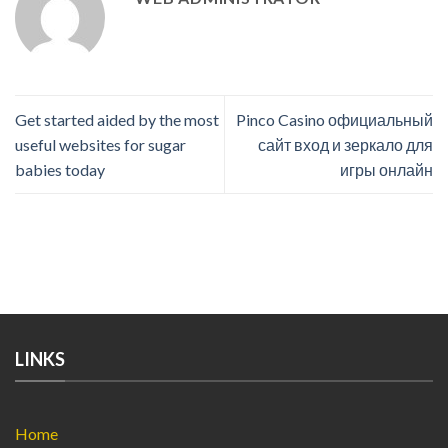
Get started aided by the most
Pinco Casino официальный
useful websites for sugar
сайт вход и зеркало для
babies today
игры онлайн
LINKS
Home