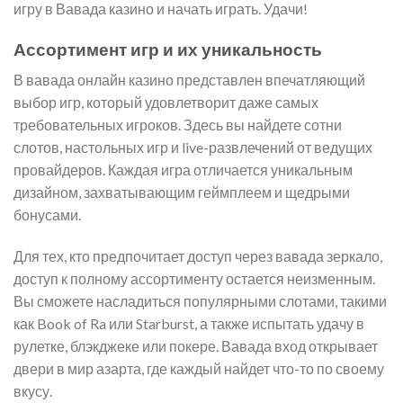
игру в Вавада казино и начать играть. Удачи!
Ассортимент игр и их уникальность
В вавада онлайн казино представлен впечатляющий
выбор игр, который удовлетворит даже самых
требовательных игроков. Здесь вы найдете сотни
слотов, настольных игр и live-развлечений от ведущих
провайдеров. Каждая игра отличается уникальным
дизайном, захватывающим геймплеем и щедрыми
бонусами.
Для тех, кто предпочитает доступ через вавада зеркало,
доступ к полному ассортименту остается неизменным.
Вы сможете насладиться популярными слотами, такими
как Book of Ra или Starburst, а также испытать удачу в
рулетке, блэкджеке или покере. Вавада вход открывает
двери в мир азарта, где каждый найдет что-то по своему
вкусу.