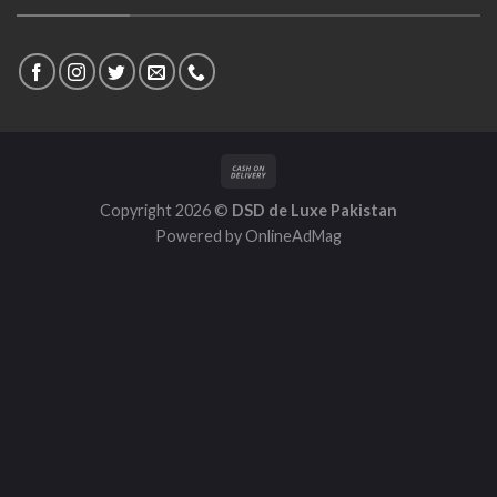
Copyright 2026 ©
DSD de Luxe Pakistan
Powered by
OnlineAdMag