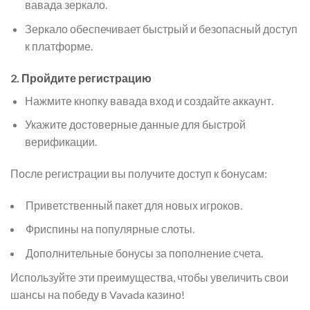
вавада зеркало.
Зеркало обеспечивает быстрый и безопасный доступ
к платформе.
2. Пройдите регистрацию
Нажмите кнопку вавада вход и создайте аккаунт.
Укажите достоверные данные для быстрой
верификации.
После регистрации вы получите доступ к бонусам:
Приветственный пакет для новых игроков.
Фриспины на популярные слоты.
Дополнительные бонусы за пополнение счета.
Используйте эти преимущества, чтобы увеличить свои
шансы на победу в Vavada казино!