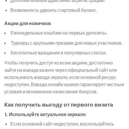
Дополнительные фриспины за регистрацию.
Возможность удвоить стартовый баланс.
Акции для новичков
Еженедельные кэшбэки на первые депозиты.
Турниры с крупными призами для новых участников.
Бесплатные вращения в популярных слотах.
Чтобы получить доступ ко всем акциям, достаточно
зайти на вавада казино через официальный сайт или
использовать вавада зеркало, если основной ресурс
недоступен. Вавада онлайн казино гарантирует честные
условия и мгновенное начисление бонусов.
Как получить выгоду от первого визита
1. Используйте актуальное зеркало
Если основной сайт недоступен, воспользуйтесь