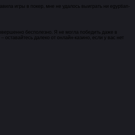
авила игры в покер, мне не удалось выиграть ни egyptian-
.
 совершенно бесполезно. Я не могла победить даже в
 оставайтесь далеко от онлайн-казино, если у вас нет