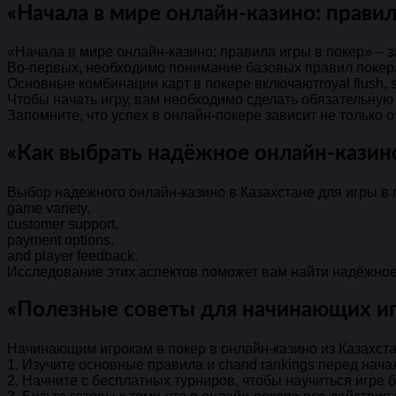
«Начала в мире онлайн-казино: правил
«Начала в мире онлайн-казино: правила игры в покер» –
Во-первых, необходимо понимание базовых правил покера,
Основные комбинации карт в покере включаютroyal flush, straig
Чтобы начать игру, вам необходимо сделать обязательную 
Запомните, что успех в онлайн-покере зависит не только о
«Как выбрать надёжное онлайн-казино
Выбор надежного онлайн-казино в Казахстане для игры в 
game variety,
customer support,
payment options,
and player feedback.
Исследование этих аспектов поможет вам найти надёжное 
«Полезные советы для начинающих иг
Начинающим игрокам в покер в онлайн-казино из Казахст
1. Изучите основные правила и сhand rankings перед нача
2. Начните с бесплатных турниров, чтобы научиться игре б