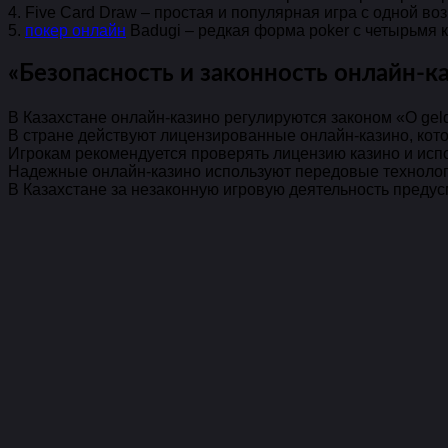
4. Five Card Draw – простая и популярная игра с одной в
5.
покер онлайн
Badugi – редкая форма poker с четырьмя к
«Безопасность и законность онлайн-ка
В Казахстане онлайн-казино регулируются законом «О gel
В стране действуют лицензированные онлайн-казино, кот
Игрокам рекомендуется проверять лицензию казино и испо
Надежные онлайн-казино используют передовые технолог
В Казахстане за незаконную игровую деятельность предус