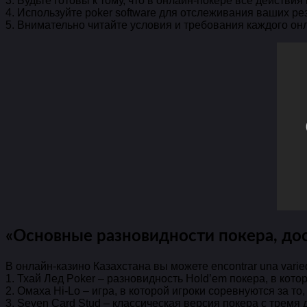
3. Будьте готовы к тому, что в онлайн-покере все действия
4. Используйте poker software для отслеживания ваших ре
5. Внимательно читайте условия и требования каждого он
«Основные разновидности покерa, дос
В онлайн-казино Казахстана вы можете encontrar una variedad
1. Тхай Лед Poker – разновидность Hold’em покера, в кото
2. Омаха Hi-Lo – игра, в которой игроки соревнуются за т
3. Seven Card Stud – классическая версия покера с тремя