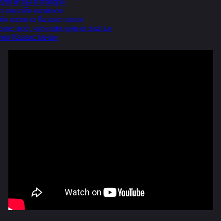
для игры в покер»
в онлайн-казино»
йн-казино Казахстана»
не: всё, что вам нужно знать»
ино Казахстана»