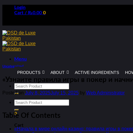
Skip
Login
to
Cart /
₨
0.00
0
content
No products in the cart.
Menu
Uncategorized
PRODUCTS
ABOUT
ACTIVE INGREDIENTS
HOW
«Узнайте правила игры в покер и начни
Search
for:
Posted on
July 8, 2025
July 15, 2025
by
Web Administrator
Search
for:
0
Table Of Contents
Cart
«Начала в мире онлайн-казино: правила игры в поке