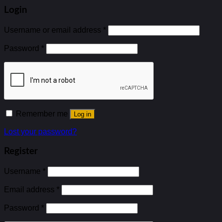
Login
Username or email address
*
Password
*
Remember me
Log in
Lost your password?
Register
Username
*
Email address
*
Password
*