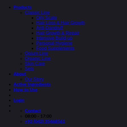
Products
Classic Line
Oily Scalp
Hair Loss & Hair Growth
Anti-Dandruff
Hair Growth & Repair
Intensive Build-up
Personal Hygiene
Food Supplements
Opium Line
Organic Line
Skin Care
Sets
About
Our Story
Active Ingredients
How to Use
Login
Contact
08:00 - 17:00
+92 (042) 35468561