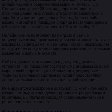
онлайн-казино в современном мире. Я, житель Нур-
Султана в возрасте 28 лет, рад порекомендовать
отличное решение для всех, кто хочет повеселиться и
заработать настоящие деньги. Участвуйте в онлайн-
казино и играйте в покердом спорт за настоящие деньги
в Казахстане – вы не пожалеете об этом выборе!
Онлайн-казино позволяют вам играть в самые
популярные игры, такие как покер и спортивные ставки, с
комфорта своего дома. Я сам начал играть несколько лет
назад, и с тех пор у меня появилось много увлекательных
моментов и новых знакомств.
Сайт отлично оптимизирован и доступен для всех
устройств, что позволяет состязаться с игроками со всего
мира в любое время суток. Кроме того, регулярные
турниры и лояльная система бонусов предоставляют
дополнительные возможности для зарабатывания.
Мне нравится атмосфера и sustainability компьютерного
казино, потому что оно делает процесс игры удобным и
приятным. Выплаты происходят своевременительно и
регулярно, что позволяет
Ваши вопросы – наши ответы: