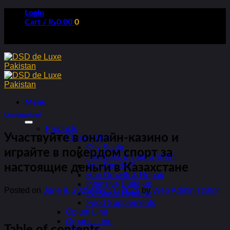
Skip
Login
to
Cart /
₨
0.00
0
content
No products in the cart.
Menu
Uncategorized
Products
Участвуйте в онлайн-казино и
Classic Line
Oily Scalp
играйте в покердом спорт за
Hair Loss & Hair Growth
Anti-Dandruff
настоящие деньги в Казахстане
Hair Growth & Repair
Intensive Build-up
Posted on
June 9, 2025
May 31, 2025
by
Web Administrator
Personal Hygiene
Food Supplements
Opium Line
Organic Line
Table of contents