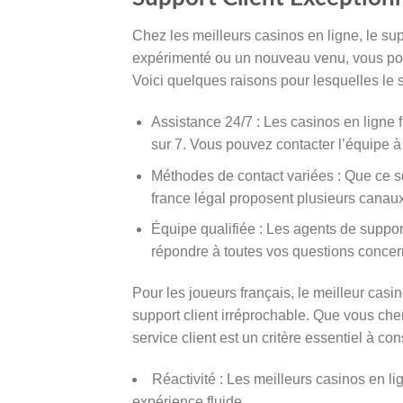
Chez les meilleurs casinos en ligne, le sup
expérimenté ou un nouveau venu, vous pouv
Voici quelques raisons pour lesquelles le s
Assistance 24/7 : Les casinos en ligne f
sur 7. Vous pouvez contacter l’équipe 
Méthodes de contact variées : Que ce soi
france légal proposent plusieurs canaux
Équipe qualifiée : Les agents de suppo
répondre à toutes vos questions concern
Pour les joueurs français, le meilleur casin
support client irréprochable. Que vous che
service client est un critère essentiel à con
Réactivité : Les meilleurs casinos en 
expérience fluide.