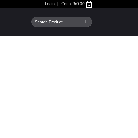
Login
Cart /
₨
0.00
0
Search
for: