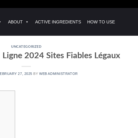
ABOUT
ACTIVE INGREDIENTS
HOW TO USE
UNCATEGORIZED
 Ligne 2024 Sites Fiables Légaux
EBRUARY 27, 2025
BY
WEB ADMINISTRATOR