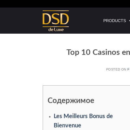
Skip
to
content
PRODUCTS
Top 10 Casinos en
POSTED ON
F
Содержимое
Les Meilleurs Bonus de
Bienvenue