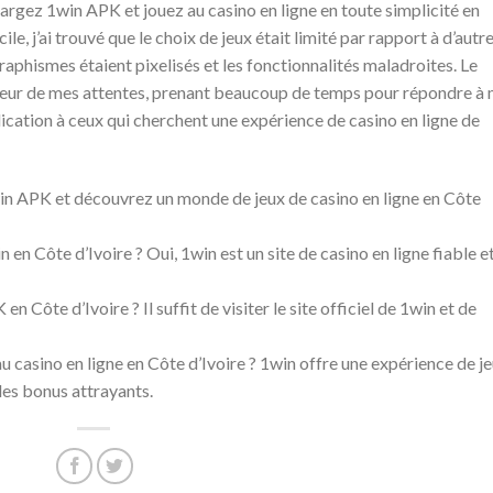
argez 1win APK et jouez au casino en ligne en toute simplicité en
cile, j’ai trouvé que le choix de jeux était limité par rapport à d’autr
graphismes étaient pixelisés et les fonctionnalités maladroites. Le
hauteur de mes attentes, prenant beaucoup de temps pour répondre à
ation à ceux qui cherchent une expérience de casino en ligne de
in APK et découvrez un monde de jeux de casino en ligne en Côte
n en Côte d’Ivoire ? Oui, 1win est un site de casino en ligne fiable e
Côte d’Ivoire ? Il suffit de visiter le site officiel de 1win et de
u casino en ligne en Côte d’Ivoire ? 1win offre une expérience de j
 des bonus attrayants.