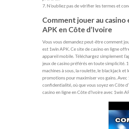
7. N’oubliez pas de vérifier les termes et co
Comment jouer au casino e
APK en Côte d’Ivoire
Vous vous demandez peut-être comment jouer 
est 1win APK. Ce site de casino en ligne offre
appareil mobile. Téléchargez simplement l’
jeux de casino préférés en toute simplicité. 
machines à sous, la roulette, le blackjack et
promotions pour maximiser vos gains. Avec 1
confidentialité, où que vous soyez en Côte d’
casino en ligne en Côte d’Ivoire avec 1win A