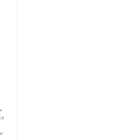
x
ce
te