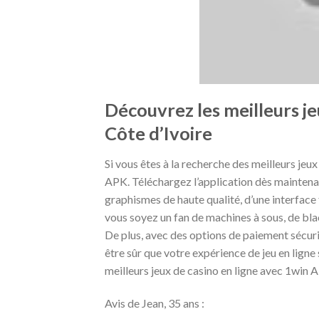
Découvrez les meilleurs j
Côte d’Ivoire
Si vous êtes à la recherche des meilleurs jeux
APK. Téléchargez l’application dès maintena
graphismes de haute qualité, d’une interface f
vous soyez un fan de machines à sous, de blac
De plus, avec des options de paiement sécuri
être sûr que votre expérience de jeu en lign
meilleurs jeux de casino en ligne avec 1win 
Avis de Jean, 35 ans :