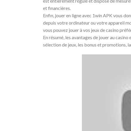
est entièrement régulé et dispose de mesure
et financières.
Enfin, jouer en ligne avec 1win APK vous donn
depuis votre ordinateur ou votre appareil mo
vous pouvez jouer à vos jeux de casino préfé
En résumé, les avantages de jouer au casino e
sélection de jeux, les bonus et promotions, l