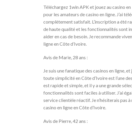
Téléchargez 1win APK et jouez au casino en l
pour les amateurs de casino en ligne. J’ai télé
complètement satisfait. L’inscription a été ra
de haute qualité et les fonctionnalités sont in
aider en cas de besoin. Je recommande viveme
ligne en Côte d’Ivoire.
Avis de Marie, 28 ans :
Je suis une fanatique des casinos en ligne, e
toute simplicité en Côte d’Ivoire est l’une des
est rapide et simple, et il y a une grande sél
fonctionnalités sont faciles à utiliser. J’ai 
service clientèle réactif. Je n’hésiterais pa
casino en ligne en Côte d’Ivoire.
Avis de Pierre, 42 ans :