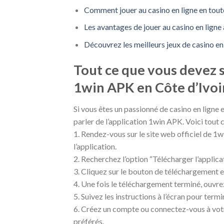
Comment jouer au casino en ligne en tout
Les avantages de jouer au casino en ligne
Découvrez les meilleurs jeux de casino en
Tout ce que vous devez s
1win APK en Côte d’Ivoi
Si vous êtes un passionné de casino en ligne 
parler de l’application 1win APK. Voici tout 
1. Rendez-vous sur le site web officiel de 1
l’application.
2. Recherchez l’option “Télécharger l’applica
3. Cliquez sur le bouton de téléchargement e
4. Une fois le téléchargement terminé, ouvrez 
5. Suivez les instructions à l’écran pour termin
6. Créez un compte ou connectez-vous à vot
préférés.