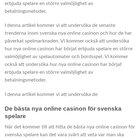
erbjuda spelare en större valmöjlighet av
betalningsmetoder.
I denna artikel kommer vi att undersöka de senaste
trenderna inom svenska nya online casinon och hur de har
påverkat spelmarknaden. Vi kommer också att undersöka
hur nya online casinon har börjat erbjuda spelare en större
valmöjlighet av spelautomater och bordsspel. Vi kommer
också att undersöka hur nya online casinon har börjat
erbjuda spelare en större valmöjlighet av
betalningsmetoder.
I denna artikel kommer vi att undersöka de
De bästa nya online casinon för svenska
spelare
När det kommer till att hitta de bästa nya online casinon för
svenska spelare kan det vara svårt att veta var man ska