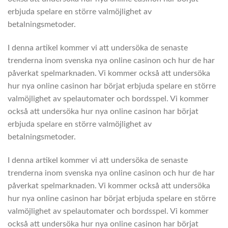
erbjuda spelare en större valmöjlighet av
betalningsmetoder.
I denna artikel kommer vi att undersöka de senaste
trenderna inom svenska nya online casinon och hur de har
påverkat spelmarknaden. Vi kommer också att undersöka
hur nya online casinon har börjat erbjuda spelare en större
valmöjlighet av spelautomater och bordsspel. Vi kommer
också att undersöka hur nya online casinon har börjat
erbjuda spelare en större valmöjlighet av
betalningsmetoder.
I denna artikel kommer vi att undersöka de senaste
trenderna inom svenska nya online casinon och hur de har
påverkat spelmarknaden. Vi kommer också att undersöka
hur nya online casinon har börjat erbjuda spelare en större
valmöjlighet av spelautomater och bordsspel. Vi kommer
också att undersöka hur nya online casinon har börjat