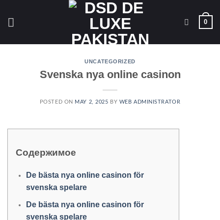
Skip
to
0
content
UNCATEGORIZED
Svenska nya online casinon
POSTED ON
MAY 2, 2025
BY
WEB ADMINISTRATOR
Содержимое
De bästa nya online casinon för
svenska spelare
De bästa nya online casinon för
svenska spelare