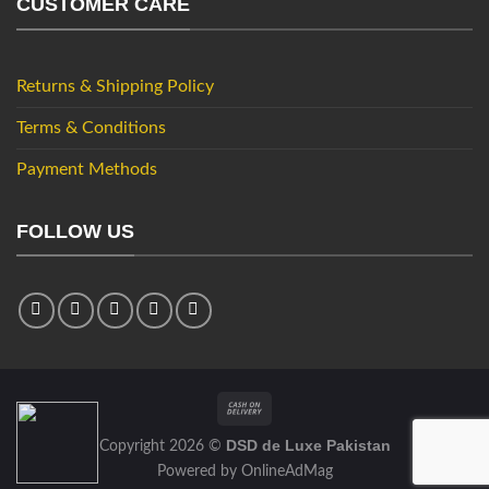
CUSTOMER CARE
Returns & Shipping Policy
Terms & Conditions
Payment Methods
FOLLOW US
DSD de Luxe Pakistan
Copyright 2026 ©
Powered by
OnlineAdMag