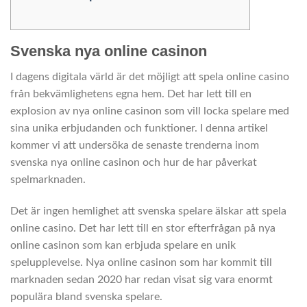
Svenska nya online casinon
I dagens digitala värld är det möjligt att spela online casino
från bekvämlighetens egna hem. Det har lett till en
explosion av nya online casinon som vill locka spelare med
sina unika erbjudanden och funktioner. I denna artikel
kommer vi att undersöka de senaste trenderna inom
svenska nya online casinon och hur de har påverkat
spelmarknaden.
Det är ingen hemlighet att svenska spelare älskar att spela
online casino. Det har lett till en stor efterfrågan på nya
online casinon som kan erbjuda spelare en unik
spelupplevelse. Nya online casinon som har kommit till
marknaden sedan 2020 har redan visat sig vara enormt
populära bland svenska spelare.