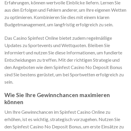
Erfahrungen, können wertvolle Einblicke liefern. Lernen Sie
aus den Erfolgen und Fehlern anderer, um Ihre eigenen Wetten
zu optimieren. Kombinieren Sie dies mit einem klaren
Budgetmanagement, um langfristig erfolgreich zu sein.
Das Casino Spinfest Online bietet zudem regelmäßige
Updates zu Sportevents und Wettquoten. Bleiben Sie
informiert und nutzen Sie diese Informationen, um fundierte
Entscheidungen zu treffen. Mit der richtigen Strategie und
den Angeboten wie dem Spinfest Casino No Deposit Bonus
sind Sie bestens gerüstet, um bei Sportwetten erfolgreich zu
sein.
Wie Sie Ihre Gewinnchancen maximieren
können
Um Ihre Gewinnchancen im Spinfest Casino Online zu
erhöhen, ist es wichtig, strategisch vorzugehen. Nutzen Sie
den Spinfest Casino No Deposit Bonus, um erste Einsätze zu