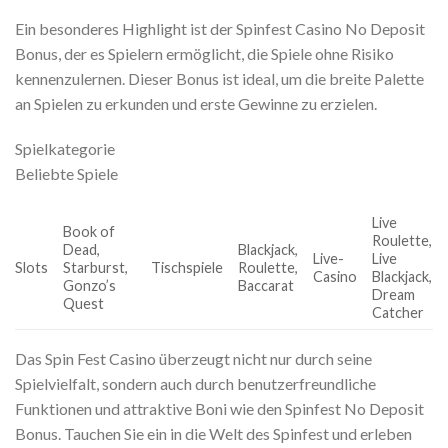
Ein besonderes Highlight ist der Spinfest Casino No Deposit
Bonus, der es Spielern ermöglicht, die Spiele ohne Risiko
kennenzulernen. Dieser Bonus ist ideal, um die breite Palette
an Spielen zu erkunden und erste Gewinne zu erzielen.
Spielkategorie
Beliebte Spiele
Live
Book of
Roulette,
Dead,
Blackjack,
Live-
Live
Slots
Starburst,
Tischspiele
Roulette,
Casino
Blackjack,
Gonzo’s
Baccarat
Dream
Quest
Catcher
Das Spin Fest Casino überzeugt nicht nur durch seine
Spielvielfalt, sondern auch durch benutzerfreundliche
Funktionen und attraktive Boni wie den Spinfest No Deposit
Bonus. Tauchen Sie ein in die Welt des Spinfest und erleben