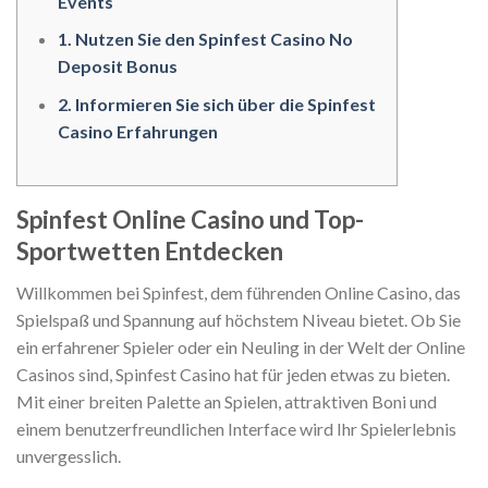
Events
1. Nutzen Sie den Spinfest Casino No
Deposit Bonus
2. Informieren Sie sich über die Spinfest
Casino Erfahrungen
Spinfest Online Casino und Top-
Sportwetten Entdecken
Willkommen bei Spinfest, dem führenden Online Casino, das
Spielspaß und Spannung auf höchstem Niveau bietet. Ob Sie
ein erfahrener Spieler oder ein Neuling in der Welt der Online
Casinos sind, Spinfest Casino hat für jeden etwas zu bieten.
Mit einer breiten Palette an Spielen, attraktiven Boni und
einem benutzerfreundlichen Interface wird Ihr Spielerlebnis
unvergesslich.