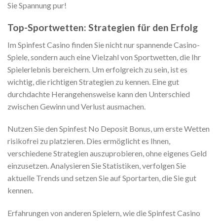
Sie Spannung pur!
Top-Sportwetten: Strategien für den Erfolg
Im Spinfest Casino finden Sie nicht nur spannende Casino-
Spiele, sondern auch eine Vielzahl von Sportwetten, die Ihr
Spielerlebnis bereichern. Um erfolgreich zu sein, ist es
wichtig, die richtigen Strategien zu kennen. Eine gut
durchdachte Herangehensweise kann den Unterschied
zwischen Gewinn und Verlust ausmachen.
Nutzen Sie den Spinfest No Deposit Bonus, um erste Wetten
risikofrei zu platzieren. Dies ermöglicht es Ihnen,
verschiedene Strategien auszuprobieren, ohne eigenes Geld
einzusetzen. Analysieren Sie Statistiken, verfolgen Sie
aktuelle Trends und setzen Sie auf Sportarten, die Sie gut
kennen.
Erfahrungen von anderen Spielern, wie die Spinfest Casino