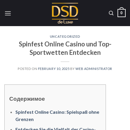
Skip
to
0
content
UNCATEGORIZED
Spinfest Online Casino und Top-
Sportwetten Entdecken
POSTED ON
FEBRUARY 10, 2025
BY
WEB ADMINISTRATOR
Содержимое
Spinfest Online Casino: Spielspaß ohne
Grenzen
Entdecken Sie die Vielfalt der Casino-