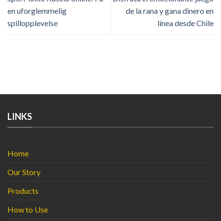
en uforglemmelig
de la rana y gana dinero en
spillopplevelse
línea desde Chile
LINKS
Home
Our Story
Products
How to Use