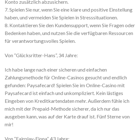
Konto zusätzlich abzusichern.
7. Spielen Sie nur, wenn Sie eine klare und positive Einstellung
haben, und vermeiden Sie Spielen in Stresssituationen.
8. Kontaktieren Sie den Kundensupport, wenn Sie Fragen oder
Bedenken haben, und nutzen Sie die verfügbaren Ressourcen
für verantwortungsvolles Spielen.
Von “Glücksritter-Hans”, 34 Jahre:
Ich habe lange nach einer sicheren und einfachen
Zahlungsmethode für Online-Casinos gesucht und endlich
gefunden: Paysafecard! Spielen Sie im Online-Casino mit
Paysafecard ist einfach und unkompliziert. Kein lästiges
Eingeben von Kreditkartendaten mehr. Außerdem fühle ich
mich mit der Prepaid-Methode sicherer, da ich nur das
ausgeben kann, was auf der Karte drauf ist. Fünf Sterne von
mir!
Von “Fairplay-Fiona”, 43 Jahre: