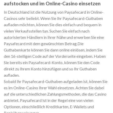
aufstocken und im Online-Casino einsetzen
In Deutschland ist die Nutzung von Paysafecard in Online-
Casinos sehr beliebt. Wenn Sie Ihr Paysafecard-Guthaben
aufladen möchten, können Sie dies einfach und bequem in
vielen Verkaufsstellen tun. Suchen Sie einfach nach
autorisierten Händlern in Ihrer Nähe und erwerben Sie eine
Paysafecard mit dem gewünschten Betrag.Die
Guthabenkarte können Sie dann online einlösen, indem Sie
den 16-stelligen Code auf der Vorderseite eingeben. Haben
Sie bereits ein Paysafecard-Konto, können Sie den Code
direkt zu Ihrem Konto hinzufügen und so Ihr Guthaben
aufladen.
Sobald Ihr Paysafecard-Guthaben aufgeladen ist, können Sie
es im Online-Casino Ihrer Wahl einsetzen. Achten Sie dabei
auf die unterschiedlichen Zahlungsmethoden, die das Casino
anbietet. Paysafecard ist in der Regel eine von vielen
Optionen, einschließlich Kreditkarten, E-Wallets und
Banküberweisungen.