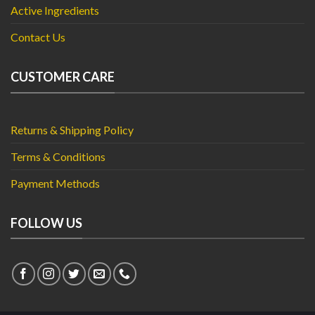
Active Ingredients
Contact Us
CUSTOMER CARE
Returns & Shipping Policy
Terms & Conditions
Payment Methods
FOLLOW US