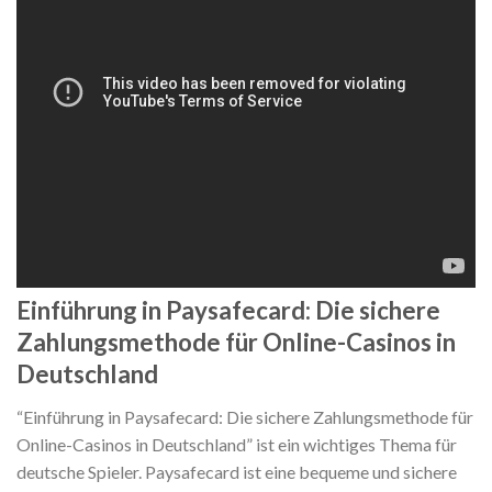
Einführung in Paysafecard: Die sichere
Zahlungsmethode für Online-Casinos in
Deutschland
“Einführung in Paysafecard: Die sichere Zahlungsmethode für
Online-Casinos in Deutschland” ist ein wichtiges Thema für
deutsche Spieler. Paysafecard ist eine bequeme und sichere