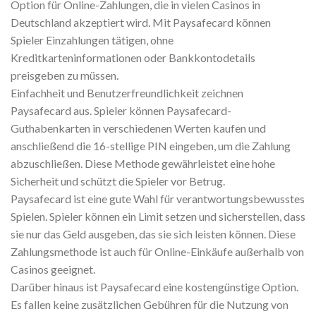
Option für Online-Zahlungen, die in vielen Casinos in
Deutschland akzeptiert wird. Mit Paysafecard können
Spieler Einzahlungen tätigen, ohne
Kreditkarteninformationen oder Bankkontodetails
preisgeben zu müssen.
Einfachheit und Benutzerfreundlichkeit zeichnen
Paysafecard aus. Spieler können Paysafecard-
Guthabenkarten in verschiedenen Werten kaufen und
anschließend die 16-stellige PIN eingeben, um die Zahlung
abzuschließen. Diese Methode gewährleistet eine hohe
Sicherheit und schützt die Spieler vor Betrug.
Paysafecard ist eine gute Wahl für verantwortungsbewusstes
Spielen. Spieler können ein Limit setzen und sicherstellen, dass
sie nur das Geld ausgeben, das sie sich leisten können. Diese
Zahlungsmethode ist auch für Online-Einkäufe außerhalb von
Casinos geeignet.
Darüber hinaus ist Paysafecard eine kostengünstige Option.
Es fallen keine zusätzlichen Gebühren für die Nutzung von