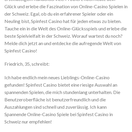
Glück und erlebe die Faszination von Online-Casino Spielen in
der Schweiz. Egal, ob du ein erfahrener Spieler oder ein
Neuling bist, Spinfest Casino hat für jeden etwas zu bieten.
Tauche ein in die Welt des Online-Glücksspiels und erlebe die
beste Spielvielfalt in der Schweiz. Worauf wartest du noch?
Melde dich jetzt an und entdecke die aufregende Welt von
Spinfest Casino!
Friedrich, 35, schreibt:
Ich habe endlich mein neues Lieblings-Online-Casino
gefunden! Spinfest Casino bietet eine riesige Auswahl an
spannenden Spielen, die mich stundenlang unterhalten. Die
Benutzeroberfläche ist benutzerfreundlich und die
Auszahlungen sind schnell und zuverlässig. Ich kann
Spannende Online-Casino Spiele bei Spinfest Casino in
Schweiz nur empfehlen!