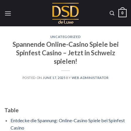
Skip
to
0
content
UNCATEGORIZED
Spannende Online-Casino Spiele bei
Spinfest Casino – Jetzt in Schweiz
spielen!
POSTED ON
JUNE 17, 2025
BY
WEB ADMINISTRATOR
Table
Entdecke die Spannung: Online-Casino Spiele bei Spinfest
Casino