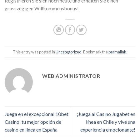
Registrieren Sie sich noch heute und erhalten Sie einen
grosszügigen Willkommensbonus!
This entry was posted in
Uncategorized
. Bookmark the
permalink
.
WEB ADMINISTRATOR
Juega en el excepcional 10bet
¡Juega al Casino Jugabet en
Casino: tu mejor opción de
línea en Chile y vive una
casino en línea en España
experiencia emocionante!