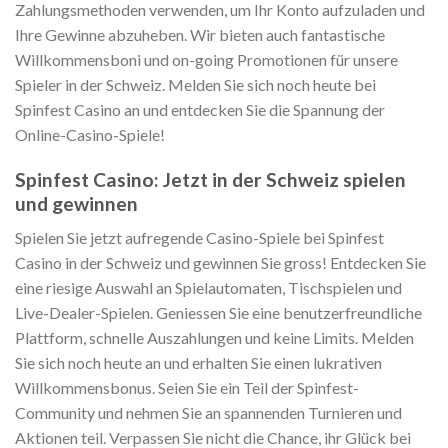
Zahlungsmethoden verwenden, um Ihr Konto aufzuladen und
Ihre Gewinne abzuheben. Wir bieten auch fantastische
Willkommensboni und on-going Promotionen für unsere
Spieler in der Schweiz. Melden Sie sich noch heute bei
Spinfest Casino an und entdecken Sie die Spannung der
Online-Casino-Spiele!
Spinfest Casino: Jetzt in der Schweiz spielen
und gewinnen
Spielen Sie jetzt aufregende Casino-Spiele bei Spinfest
Casino in der Schweiz und gewinnen Sie gross! Entdecken Sie
eine riesige Auswahl an Spielautomaten, Tischspielen und
Live-Dealer-Spielen. Geniessen Sie eine benutzerfreundliche
Plattform, schnelle Auszahlungen und keine Limits. Melden
Sie sich noch heute an und erhalten Sie einen lukrativen
Willkommensbonus. Seien Sie ein Teil der Spinfest-
Community und nehmen Sie an spannenden Turnieren und
Aktionen teil. Verpassen Sie nicht die Chance, ihr Glück bei