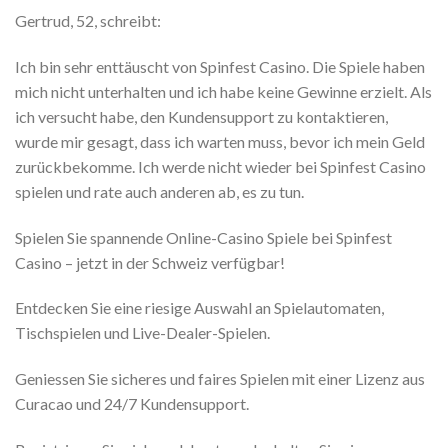
Gertrud, 52, schreibt:
Ich bin sehr enttäuscht von Spinfest Casino. Die Spiele haben
mich nicht unterhalten und ich habe keine Gewinne erzielt. Als
ich versucht habe, den Kundensupport zu kontaktieren,
wurde mir gesagt, dass ich warten muss, bevor ich mein Geld
zurückbekomme. Ich werde nicht wieder bei Spinfest Casino
spielen und rate auch anderen ab, es zu tun.
Spielen Sie spannende Online-Casino Spiele bei Spinfest
Casino – jetzt in der Schweiz verfügbar!
Entdecken Sie eine riesige Auswahl an Spielautomaten,
Tischspielen und Live-Dealer-Spielen.
Geniessen Sie sicheres und faires Spielen mit einer Lizenz aus
Curacao und 24/7 Kundensupport.