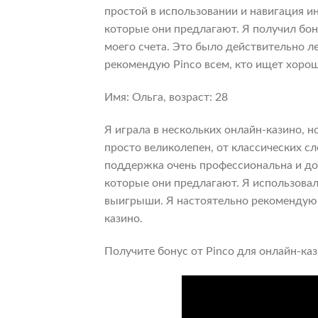
простой в использовании и навигация и
которые они предлагают. Я получил бон
моего счета. Это было действительно ле
рекомендую Pinco всем, кто ищет хорош
Имя: Ольга, возраст: 28
Я играла в нескольких онлайн-казино, 
просто великолепен, от классических сл
поддержка очень профессиональна и дос
которые они предлагают. Я использовал
выигрыши. Я настоятельно рекомендую 
казино.
Получите бонус от Pinco для онлайн-каз