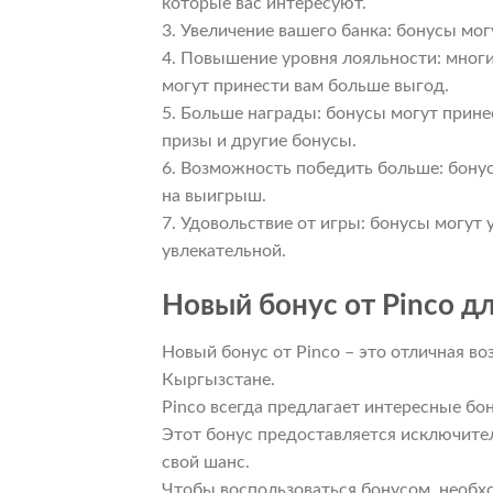
которые вас интересуют.
3. Увеличение вашего банка: бонусы мог
4. Повышение уровня лояльности: многи
могут принести вам больше выгод.
5. Больше награды: бонусы могут прине
призы и другие бонусы.
6. Возможность победить больше: бону
на выигрыш.
7. Удовольствие от игры: бонусы могут 
увлекательной.
Новый бонус от Pinco д
Новый бонус от Pinco – это отличная в
Кыргызстане.
Pinco всегда предлагает интересные бон
Этот бонус предоставляется исключител
свой шанс.
Чтобы воспользоваться бонусом, необхо