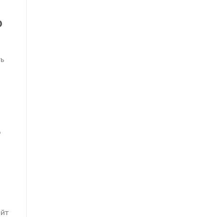
о
ть
ю
айт