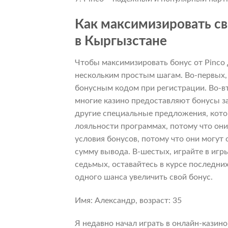
Как максимизировать св
в Кыргызстане
Чтобы максимизировать бонус от Pinco 
нескольким простым шагам. Во-первых, 
бонусным кодом при регистрации. Во-вт
многие казино предоставляют бонусы за
другие специальные предложения, котор
лояльности программах, потому что они o
условия бонусов, потому что они могу
сумму вывода. В-шестых, играйте в игр
седьмых, оставайтесь в курсе последни
одного шанса увеличить свой бонус.
Имя: Александр, возраст: 35
Я недавно начал играть в онлайн-казино