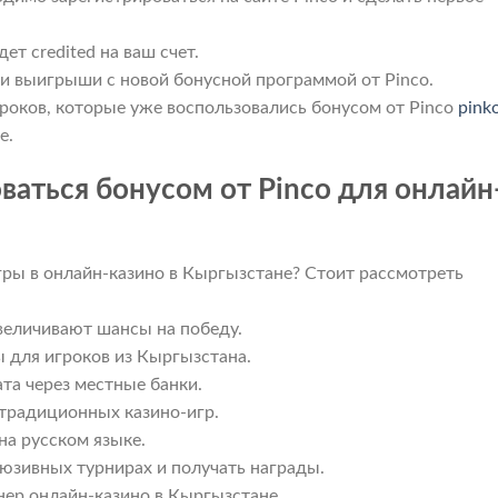
ет credited на ваш счет.
и выигрыши с новой бонусной программой от Pinco.
роков, которые уже воспользовались бонусом от Pinco
pink
е.
ваться бонусом от Pinco для онлайн
гры в онлайн-казино в Кыргызстане? Стоит рассмотреть
величивают шансы на победу.
ы для игроков из Кыргызстана.
ата через местные банки.
 традиционных казино-игр.
на русском языке.
люзивных турнирах и получать награды.
нер онлайн-казино в Кыргызстане.