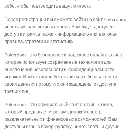
себе, чтобы подтвердить вашу личность.
После регистрации вы сможете войти на сайт Pokerdom,
используя ваш логин и пароль. Вам будет доступен
доступ к играм, а также к информации о них, включая
правила, стратегии и статистику.
Pokerdom – это безопасное и надежное онлайн-казино,
которое использует современные технологии для
обеспечения безопасности и конфиденциальности
игроков. Вам не нужно беспокоиться о безопасности
своих данных, потому что они защищены от доступа
третьих лиц.
Pokerdom – это официальный сайт онлайн-казино,
который предлагает игрокам широкий спектр
развлекательных и финансовых возможностей. Вам
доступны игры в покер, рулетку, бинго, слоты и другие