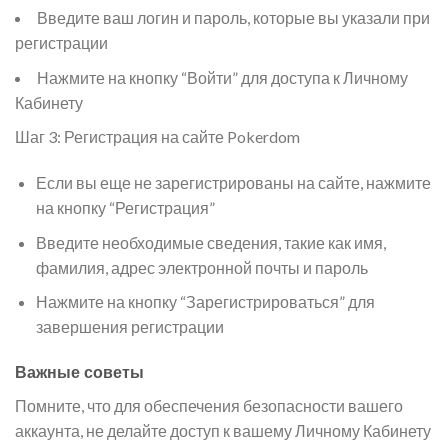
Введите ваш логин и пароль, которые вы указали при
регистрации
Нажмите на кнопку “Войти” для доступа к Личному
Кабинету
Шаг 3: Регистрация на сайте Pokerdom
Если вы еще не зарегистрированы на сайте, нажмите
на кнопку “Регистрация”
Введите необходимые сведения, такие как имя,
фамилия, адрес электронной почты и пароль
Нажмите на кнопку “Зарегистрироваться” для
завершения регистрации
Важные советы
Помните, что для обеспечения безопасности вашего
аккаунта, не делайте доступ к вашему Личному Кабинету