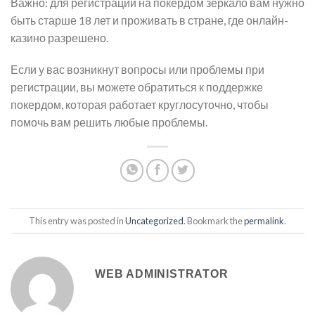
Важно: для регистрации на покердом зеркало вам нужно
быть старше 18 лет и проживать в стране, где онлайн-
казино разрешено.
Если у вас возникнут вопросы или проблемы при
регистрации, вы можете обратиться к поддержке
покердом, которая работает круглосуточно, чтобы
помочь вам решить любые проблемы.
This entry was posted in
Uncategorized
. Bookmark the
permalink
.
WEB ADMINISTRATOR