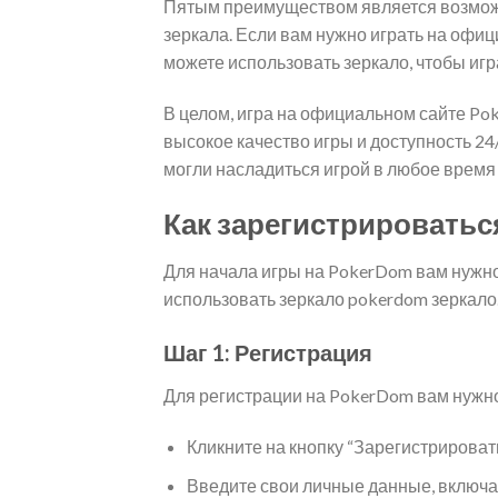
Пятым преимуществом является возмож
зеркала. Если вам нужно играть на офиц
можете использовать зеркало, чтобы игр
В целом, игра на официальном сайте Pok
высокое качество игры и доступность 2
могли насладиться игрой в любое время 
Как зарегистрироваться
Для начала игры на PokerDom вам нужн
использовать зеркало pokerdom зеркало
Шаг 1: Регистрация
Для регистрации на PokerDom вам нужн
Кликните на кнопку “Зарегистрироват
Введите свои личные данные, включа