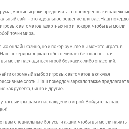
р рума, многие игроки предпочитают проверенные и надежны
льный сайт – это идеальное решение для вас. Наш покерд
игровых автоматов, азартных игр и покера, чтобы вы могли
юбой точки мира.
ко онлайн казино, но и покер рум, где вы можете играть в
. Наш покердом зеркало обеспечивает безопасность и
вы могли насладиться игрой без каких-либо опасений.
найти огромный выбор игровых автоматов, включая
грессивные слоты. Наш покердом зеркало также предлагает 
е как рулетка, бинго и другие.
путь к выигрышам и наслаждению игрой. Войдите на наш
дня!
т вам специальные бонусы и акции, чтобы вы могли начать
устите возможность начать играть и начать выигрывать!