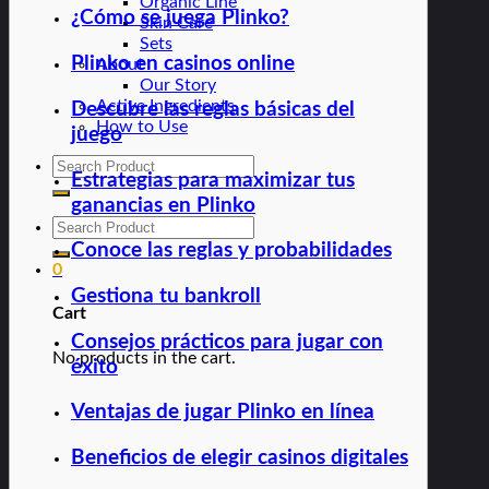
Organic Line
¿Cómo se juega Plinko?
Skin Care
Sets
Plinko en casinos online
About
Our Story
Active Ingredients
Descubre las reglas básicas del
How to Use
juego
Search
Estrategias para maximizar tus
for:
ganancias en Plinko
Search
for:
Conoce las reglas y probabilidades
0
Gestiona tu bankroll
Cart
Consejos prácticos para jugar con
No products in the cart.
éxito
Ventajas de jugar Plinko en línea
Beneficios de elegir casinos digitales