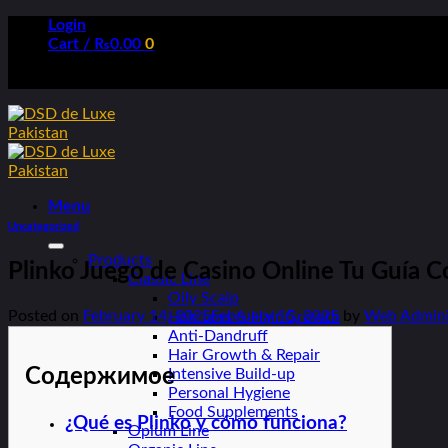
Skip
Login
to
Cart /
₨
0.00
0
content
No products in the cart.
Menu
Uncategorized
Products
Plinko Juego de Casino Online Tu Guía C
Classic Line
Oily Scalp
Posted on
February 14, 2025
February 15, 2025
by
Web Admini
Hair Loss & Hair Growth
Anti-Dandruff
Hair Growth & Repair
Содержимое
Intensive Build-up
Personal Hygiene
Food Supplements
¿Qué es Plinko y cómo funciona?
Opium Line