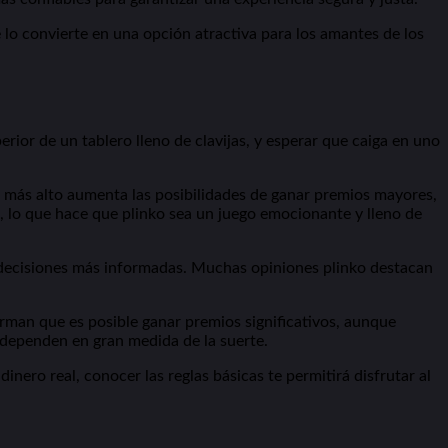
lo convierte en una opción atractiva para los amantes de los
erior de un tablero lleno de clavijas, y esperar que caiga en uno
sgo más alto aumenta las posibilidades de ganar premios mayores,
, lo que hace que plinko sea un juego emocionante y lleno de
r decisiones más informadas. Muchas opiniones plinko destacan
firman que es posible ganar premios significativos, aunque
s dependen en gran medida de la suerte.
ero real, conocer las reglas básicas te permitirá disfrutar al