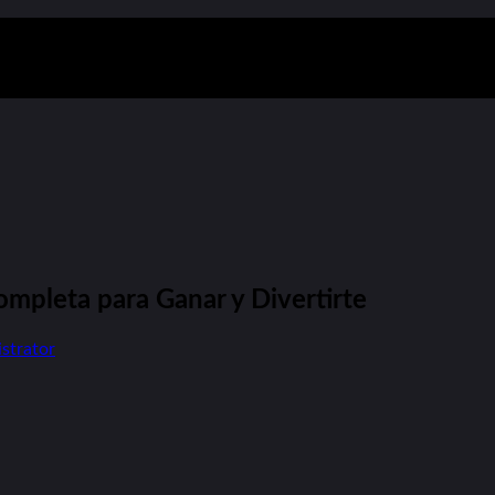
ompleta para Ganar y Divertirte
strator