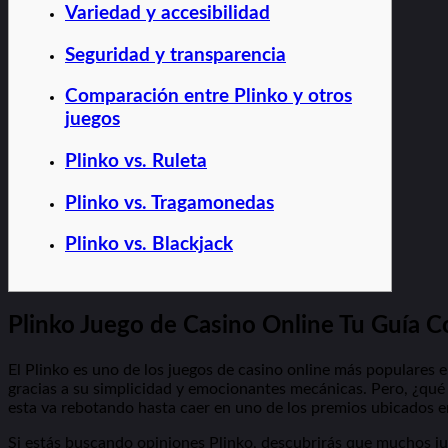
Variedad y accesibilidad
Seguridad y transparencia
Comparación entre Plinko y otros
juegos
Plinko vs. Ruleta
Plinko vs. Tragamonedas
Plinko vs. Blackjack
Plinko Juego de Casino Online Tu Guía C
El Plinko es uno de los juegos de casino online más populares e
gracias a su simplicidad y emocionantes mecánicas. Pero, ¿qué es
esta va rebotando hasta caer en uno de los premios ubicados en 
Si estás buscando opiniones Plinko, descubrirás que muchos ju