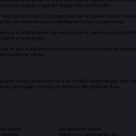
unciona el juego y qué estrategias han tenido éxito.
bien que es plinko. Este juego, popular en plinko casino, consist
ractica en modo demo para familiarizarte con las mecánicas.
l y si es posible ganar. La respuesta es sí, pero es crucial gesti
ortante en este juego.
úrate de que la plataforma cuente con licencias y reseñas positiv
nte mundo del plinko.
lares en los casinos online, y no es difícil entender por qué. E
las principales ventajas de disfrutar del plinko en línea.
nos online
Las opiniones plinko
 múltiples
destacan su facilidad de uso