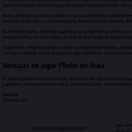
opiniones plinko de otros jugadores para entender mejor cómo f
Antes de jugar con plinko dinero real, asegúrate de comprender 
lleno de obstáculos, y su trayectoria determinará tu premio. P
En plinko España, muchos jugadores se preguntan si plinko es rea
presupuesto y no lo excedas, ya que el azar juega un papel imp
Finalmente, elige un plinko casino confiable y verificado. Aseg
consejos, estarás mejor preparado para disfrutar del emociona
Ventajas de jugar Plinko en línea
El plinko game se ha convertido en una de las opciones más popu
jugadores una experiencia única. A continuación, te presentamos 
Ventaja
Descripción
Los casi
Jugar plinko España desde
ofrecen