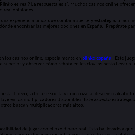
¿Plinko es real? La respuesta es sí. Muchos casinos online ofre
o real opiniones.
 una experiencia única que combina suerte y estrategia. Si aún 
 dónde encontrar las mejores opciones en España. ¡Prepárate par
en los casinos online, especialmente en
plinko españa
. Este jueg
arte superior y observar cómo rebota en las clavijas hasta llegar 
puesta. Luego, la bola se suelta y comienza su descenso aleatorio.
nfluye en los multiplicadores disponibles. Este aspecto estratégi
otros buscan multiplicadores más altos.
a posibilidad de jugar con plinko dinero real. Esto ha llevado a
eal opiniones suelen mencionar la importancia de elegir plataform