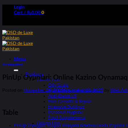
Skip
Login
to
Cart /
₨
0.00
0
content
No products in the cart.
Menu
Uncategorized
Products
PinUp Oyunlari: Online Kazino Oynama
Classic Line
Oily Scalp
Posted on
November 25, 2025
November 22, 2025
by
Web Adm
Hair Loss & Hair Growth
Anti-Dandruff
Hair Growth & Repair
Intensive Build-up
Table
Personal Hygiene
Food Supplements
Opium Line
PinUp Oyunlari: Müasir Ələqədə Azərbaycanda Popüler 