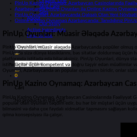
Organic Line
PinUp Kazino Oynamaq: Azərbaycan Casinolarında Fəaliy
Skin Care
Azərbaycanda PinUp Oyunları ilə Online Kazino Oynama
Sets
PinUp Oyunlari: Azərbaycanda Qalqalı Olan Yeni Növbəti
About
Online Kazino Oynamaq Azərbaycanda: Tanıdığınız PinUp
Our Story
Active Ingredients
PinUp Oyunlari: Müasir Ələqədə Azərba
How to Use
Search
PinUp Oyunlari, müasir ələqədə Azərbaycanda popüler olmuş onlin
for:
PinUp-da sizə dünya klasiklarını, bəs sitətlər doldurmaq üçün ha
platformda istifadə edə biləcəksiniz. PinUp Oyunlari, dünya stan
Search
istifadəçilər üçün kompetent və doğru təşyir edən müəllimlər və m
for:
Oyunlari, Azərbaycanda ən popular oyunların biridir, onlar sizin
0
PinUp Kazino Oynamaq: Azərbaycan Casin
Cart
PinUp Kazino Oynamaq, Azərbaycan Casinolarında Fəaliyyət Göstə
No products in the cart.
populər olan oyunları təqdim edir, bu hər bir müştəri üçün uygu
bilməsini və daha çox faydalı xidmətlər tapmasını sağlayan kol
qılma konsepsiyası ilə çalışır.