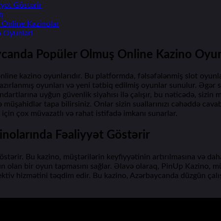
yət Göstərir
q
 Online Kazinolar
 Oyunlari
ycanda Popüler Olmuş Online Kazino Oyun
e kazino oyunlarıdır. Bu platformda, fəlsəfələnmiş slot oyunlar,
zırlanmış oyunları və yeni tətbiq edilmiş oyunlar sunulur. Əgər s
dartlarına uyğun güvenlik siyahısı ilə çalışır, bu nəticədə, sizin
üşahidlər tapa bilirsiniz. Onlar sizin suallarınızı cəhəddə cavab 
 için çox müvazatlı və rahat istifadə imkanı sunarlar.
olarında Fəaliyyət Göstərir
rir. Bu kazino, müştərilərin keyfiyyətinin artırılmasına və dah
n olan bir oyun tapmasını sağlar. Əlavə olaraq, PinUp Kazino, mü
lektiv hizmətini təqdim edir. Bu kazino, Azərbaycanda düzgün çal