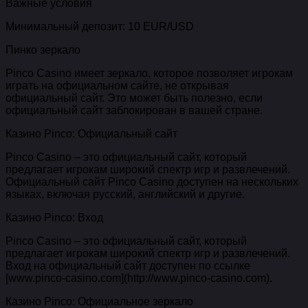
Важные условия
Минимальный депозит: 10 EUR/USD
Пинко зеркало
Pinco Casino имеет зеркало, которое позволяет игрокам
играть на официальном сайте, не открывая
официальный сайт. Это может быть полезно, если
официальный сайт заблокирован в вашей стране.
Казино Pinco: Официальный сайт
Pinco Casino – это официальный сайт, который
предлагает игрокам широкий спектр игр и развлечений.
Официальный сайт Pinco Casino доступен на нескольких
языках, включая русский, английский и другие.
Казино Pinco: Вход
Pinco Casino – это официальный сайт, который
предлагает игрокам широкий спектр игр и развлечений.
Вход на официальный сайт доступен по ссылке
[www.pinco-casino.com](http://www.pinco-casino.com).
Казино Pinco: Официальное зеркало