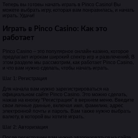
Теперь вы готовы начать играть в Pinco Casino! Вы
можете выбрать игру, которая вам понравилась, и начать
играть. Удачи!
Играть в Pinco Casino: Как это
работает
Pinco Casino – это популярное онлайн-казино, которое
предлагает игрокам широкий спектр игр и развлечений. В
этом разделе мы рассмотрим, как работает Pinco Casino,
и что вам нужно сделать, чтобы начать играть.
Шаг 1: Регистрация
Для начала вам нужно зарегистрироваться на
официальном сайте Pinco Casino. Это можно сделать,
нажав на кнопку “Регистрация” в верхнем меню. Введите
свои личные данные, включая имя, фамилию, адрес
электронной почты и пароль. Вам также нужно выбрать
валюту, в которой вы хотите играть.
Шаг 2: Авторизация
После регистрации вам нужно авторизоваться на сайте,