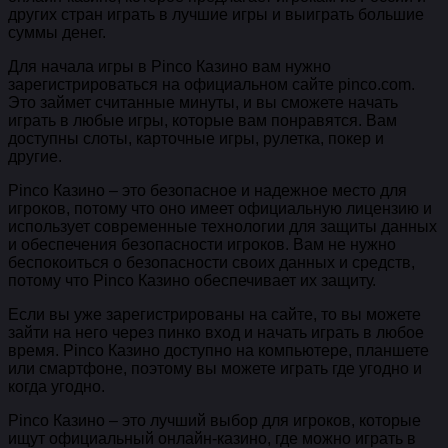
других стран играть в лучшие игры и выиграть большие
суммы денег.
Для начала игры в Pinco Казино вам нужно
зарегистрироваться на официальном сайте pinco.com.
Это займет считанные минуты, и вы сможете начать
играть в любые игры, которые вам понравятся. Вам
доступны слоты, карточные игры, рулетка, покер и
другие.
Pinco Казино – это безопасное и надежное место для
игроков, потому что оно имеет официальную лицензию и
использует современные технологии для защиты данных
и обеспечения безопасности игроков. Вам не нужно
беспокоиться о безопасности своих данных и средств,
потому что Pinco Казино обеспечивает их защиту.
Если вы уже зарегистрированы на сайте, то вы можете
зайти на него через пинко вход и начать играть в любое
время. Pinco Казино доступно на компьютере, планшете
или смартфоне, поэтому вы можете играть где угодно и
когда угодно.
Pinco Казино – это лучший выбор для игроков, которые
ищут официальный онлайн-казино, где можно играть в