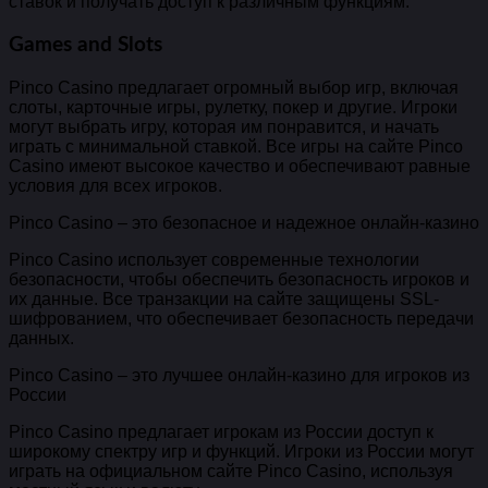
ставок и получать доступ к различным функциям.
Games and Slots
Pinco Casino предлагает огромный выбор игр, включая
слоты, карточные игры, рулетку, покер и другие. Игроки
могут выбрать игру, которая им понравится, и начать
играть с минимальной ставкой. Все игры на сайте Pinco
Casino имеют высокое качество и обеспечивают равные
условия для всех игроков.
Pinco Casino – это безопасное и надежное онлайн-казино
Pinco Casino использует современные технологии
безопасности, чтобы обеспечить безопасность игроков и
их данные. Все транзакции на сайте защищены SSL-
шифрованием, что обеспечивает безопасность передачи
данных.
Pinco Casino – это лучшее онлайн-казино для игроков из
России
Pinco Casino предлагает игрокам из России доступ к
широкому спектру игр и функций. Игроки из России могут
играть на официальном сайте Pinco Casino, используя