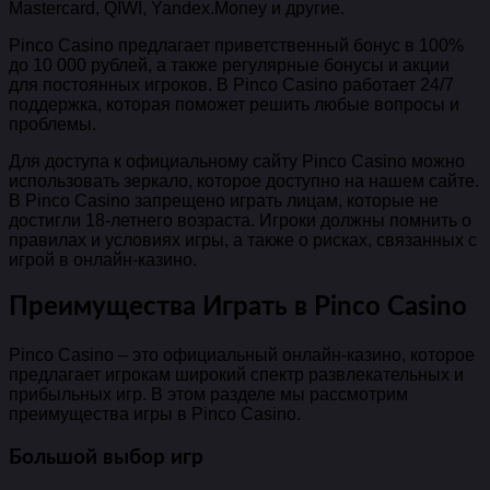
Mastercard, QIWI, Yandex.Money и другие.
Pinco Casino предлагает приветственный бонус в 100%
до 10 000 рублей, а также регулярные бонусы и акции
для постоянных игроков. В Pinco Casino работает 24/7
поддержка, которая поможет решить любые вопросы и
проблемы.
Для доступа к официальному сайту Pinco Casino можно
использовать зеркало, которое доступно на нашем сайте.
В Pinco Casino запрещено играть лицам, которые не
достигли 18-летнего возраста. Игроки должны помнить о
правилах и условиях игры, а также о рисках, связанных с
игрой в онлайн-казино.
Преимущества Играть в Pinco Casino
Pinco Casino – это официальный онлайн-казино, которое
предлагает игрокам широкий спектр развлекательных и
прибыльных игр. В этом разделе мы рассмотрим
преимущества игры в Pinco Casino.
Большой выбор игр