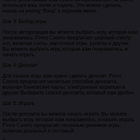
используя ваш логин и пароль. Это можно сделать,
нажав на кнопку “Вход” в верхнем меню.
Шаг 3: Выбор игры
После авторизации вы можете выбрать игру, которая вам
понравилась. Pinco Casino предлагает широкий спектр
игр, включая слоты, карточные игры, рулетку и другие.
Вы можете выбрать игру, которая вам понравилась, и
начать играть.
Шаг 4: Депозит
Для начала игры вам нужно сделать депозит. Pinco
Casino предлагает несколько способов депозита,
включая банковские карты, электронные кошельки и
другие. Выберите способ депозита, который вам удобен.
Шаг 5: Играть
После депозита вы можете начать играть. Вы можете
выбрать игру, которая вам понравилась, и начать играть.
Pinco Casino предлагает несколько режимов игры,
включая реальный и тестовый.