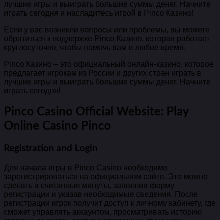
лучшие игры и выиграть большие суммы денег. Начните
играть сегодня и насладитесь игрой в Pinco Казино!
Если у вас возникли вопросы или проблемы, вы можете
обратиться к поддержке Pinco Казино, которая работает
круглосуточно, чтобы помочь вам в любое время.
Pinco Казино – это официальный онлайн-казино, которое
предлагает игрокам из России и других стран играть в
лучшие игры и выиграть большие суммы денег. Начните
играть сегодня!
Pinco Casino Official Website: Play
Online Casino Pinco
Registration and Login
Для начала игры в Pinco Casino необходимо
зарегистрироваться на официальном сайте. Это можно
сделать в считанные минуты, заполнив форму
регистрации и указав необходимые сведения. После
регистрации игрок получит доступ к личному кабинету, где
сможет управлять аккаунтом, просматривать историю