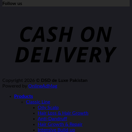
Follow us
Copyright 2026 ©
DSD de Luxe Pakistan
Powered by
OnlineAdMag
Products
Classic Line
Oily Scalp
Hair Loss & Hair Growth
Anti-Dandruff
Hair Growth & Repair
Intensive Build-up