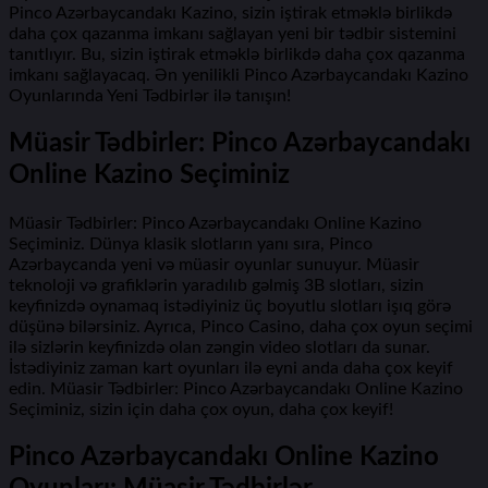
Pinco Azərbaycandakı Kazino, sizin iştirak etməklə birlikdə
daha çox qazanma imkanı sağlayan yeni bir tədbir sistemini
tanıtlıyır. Bu, sizin iştirak etməklə birlikdə daha çox qazanma
imkanı sağlayacaq. Ən yenilikli Pinco Azərbaycandakı Kazino
Oyunlarında Yeni Tədbirlər ilə tanışın!
Müasir Tədbirler: Pinco Azərbaycandakı
Online Kazino Seçiminiz
Müasir Tədbirler: Pinco Azərbaycandakı Online Kazino
Seçiminiz. Dünya klasik slotların yanı sıra, Pinco
Azərbaycanda yeni və müasir oyunlar sunuyur. Müasir
teknoloji və grafiklərin yaradılıb gəlmiş 3B slotları, sizin
keyfinizdə oynamaq istədiyiniz üç boyutlu slotları işıq görə
düşünə bilərsiniz. Ayrıca, Pinco Casino, daha çox oyun seçimi
ilə sizlərin keyfinizdə olan zəngin video slotları da sunar.
İstədiyiniz zaman kart oyunları ilə eyni anda daha çox keyif
edin. Müasir Tədbirler: Pinco Azərbaycandakı Online Kazino
Seçiminiz, sizin için daha çox oyun, daha çox keyif!
Pinco Azərbaycandakı Online Kazino