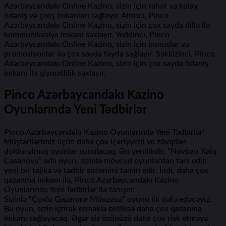
Azərbaycandakı Online Kazino, sizin için rahat və kolay
ödəniş və çıxış imkanları sağlayır. Altıncı, Pinco
Azərbaycandakı Online Kazino, sizin için çox sayda dillə ilə
kommunikasiya imkanı saxlayır. Yeddincı, Pinco
Azərbaycandakı Online Kazino, sizin için bonuslar və
promosiyonlar ilə çox sayda fayda sağlayır. Səkkizinci, Pinco
Azərbaycandakı Online Kazino, sizin için çox sayda ödəniş
imkanı ilə qiymətlilik saxlayır.
Pinco Azərbaycandakı Kazino
Oyunlarında Yeni Tədbirlər
Pinco Azərbaycandakı Kazino Oyunlarında Yeni Tədbirlər!
Müştərilərimiz üçün daha çox içəriyyetli ve zövqdən
doldurulmuş oyunlar sunulacaq. Ən yenilikdir, “Novbatı Xalq
Cəsənovu” adlı oyun, sizinlə mövcud oyunlardan tərs edib
yeni bir tajikə və tədbir sistemini təmin edir. İndi, daha çox
qazanma imkanı ilə, Pinco Azərbaycandakı Kazino
Oyunlarında Yeni Tədbirlər ilə tanışın!
Sizinlə “Çoxlu Qazanma Mövzusu” oyunu ilk dəfə edəcəyiz.
Bu oyun, sizin iştirak etməklə birlikdə daha çox qazanma
imkanı sağlayacaq. Əgər siz özünüzü daha çox risk etməyə