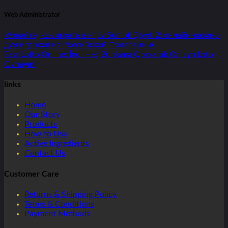
Web Administrator
«Узнайте, как играть в игру Sun of Egypt 2: онлайн-казино
для игроков из Российской Федерации»
Fast Lotto Online: İndi Heç Bunlama Qorxarak Onlayn Loto
Oynayın!
links
Home
Our Story
Products
How to Use
Active Ingredients
Contact Us
Customer Care
Returns & Shipping Policy
Terms & Conditions
Payment Methods