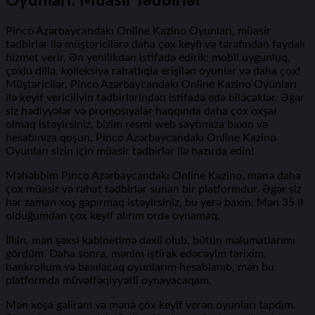
Oyunları: Müasir Tədbirlər
Pinco Azərbaycandakı Online Kazino Oyunları, müasir
tədbirlər ilə müştəricilərə daha çox keyfi və tərəfindan faydalı
hizmet verir. Ən yenilikdən istifadə edirik: mobil uygunluq,
çoxlu dillə, kolleksiya rahatlıqla erişilən oyunlar və daha çox!
Müştəricilər, Pinco Azərbaycandakı Online Kazino Oyunları
ilə keyif vericiliyin tədbirlərindən istifadə edə biləcəklər. Əgər
siz hədiyyələr və promosıyalar haqqında daha çox oxşar
olmaq istəyirsiniz, bizim resmi web saytımıza baxın və
hesabınıza qoşun. Pinco Azərbaycandakı Online Kazino
Oyunları sizin için müasir tədbirlər ilə hazırda edin!
Məhəbbim Pinco Azərbaycandakı Online Kazino, mənə daha
çox müasir və rahat tədbirlər sunan bir platformdur. Əgər siz
hər zaman xoş gapırmaq istəyirsiniz, bu yerə baxın. Mən 35 il
olduğumdan çox keyif alırım orda oynamaq.
İlkin, mən şəxsi kabinetimə daxil olub, bütün məlumatlarımı
gördüm. Daha sonra, mənim iştirak edəcəyim tarixim,
bankrollum və baxılacaq oyunlarım hesablanıb, mən bu
platformda müvəffəqiyyətli oynayacaqam.
Mən xoşa gəlirəm və mənə çox keyif verən oyunları tapdım.