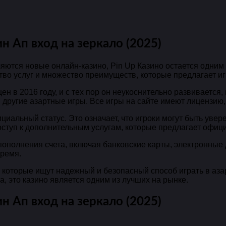
н Ап вход на зеркало (2025)
яются новые онлайн-казино, Pin Up Казино остается одним
тво услуг и множество преимуществ, которые предлагает иг
н в 2016 году, и с тех пор он неукоснительно развивается, 
и другие азартные игры. Все игры на сайте имеют лицензию,
иальный статус. Это означает, что игроки могут быть увере
 доступ к дополнительным услугам, которые предлагает офиц
ополнения счета, включая банковские карты, электронные де
время.
в, которые ищут надежный и безопасный способ играть в аз
, это казино является одним из лучших на рынке.
н Ап вход на зеркало (2025)