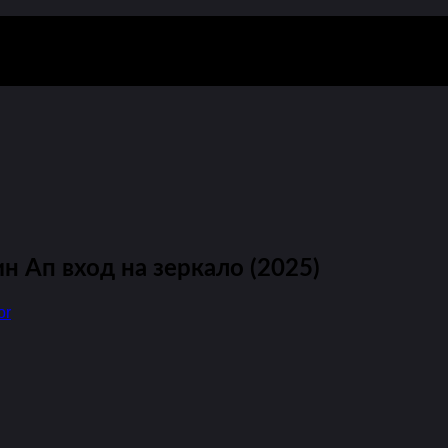
н Ап вход на зеркало (2025)
or