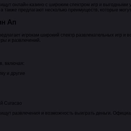
е ищут онлайн-казино с широким спектром игр и выгодными 
, а также предлагают несколько преимуществ, которые могут
ин Ап
предлагает игрокам широкий спектр развлекательных игр и 
игры и развлечений.
в, включая:
ку и другие
ей Curacao
 ищут развлечения и возможность выиграть деньги. Официал