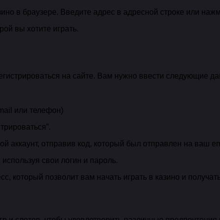
но в браузере. Введите адрес в адресной строке или нажми
рой вы хотите играть.
егистрироваться на сайте. Вам нужно ввести следующие да
ail или телефон)
трироваться”.
й аккаунт, отправив код, который был отправлен на ваш em
 используя свои логин и пароль.
сс, который позволит вам начать играть в казино и получат
гр и слотов, чтобы удовлетворить различные предпочтения