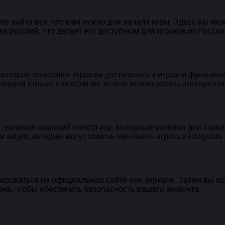
те найти все, что вам нужно для начала игры. Здесь вы мож
я русский, что делает его доступным для игроков из России 
 которое позволяет игрокам доступаться к играм и функция
 вашей стране или если вы хотите использовать альтернати
, включая широкий спектр игр, выгодные условия для ставо
 акции, которые могут помочь им начать играть и получать 
рироваться на официальном сайте или зеркале. Затем вы мож
на, чтобы обеспечить безопасность вашего аккаунта.