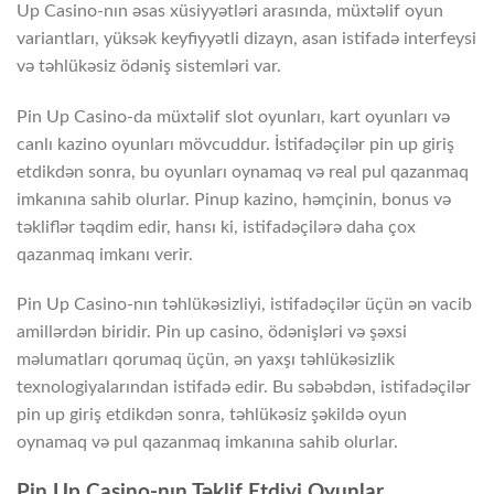
Up Casino-nın əsas xüsiyyətləri arasında, müxtəlif oyun
variantları, yüksək keyfiyyətli dizayn, asan istifadə interfeysi
və təhlükəsiz ödəniş sistemləri var.
Pin Up Casino-da müxtəlif slot oyunları, kart oyunları və
canlı kazino oyunları mövcuddur. İstifadəçilər pin up giriş
etdikdən sonra, bu oyunları oynamaq və real pul qazanmaq
imkanına sahib olurlar. Pinup kazino, həmçinin, bonus və
təkliflər təqdim edir, hansı ki, istifadəçilərə daha çox
qazanmaq imkanı verir.
Pin Up Casino-nın təhlükəsizliyi, istifadəçilər üçün ən vacib
amillərdən biridir. Pin up casino, ödənişləri və şəxsi
məlumatları qorumaq üçün, ən yaxşı təhlükəsizlik
texnologiyalarından istifadə edir. Bu səbəbdən, istifadəçilər
pin up giriş etdikdən sonra, təhlükəsiz şəkildə oyun
oynamaq və pul qazanmaq imkanına sahib olurlar.
Pin Up Casino-nın Təklif Etdiyi Oyunlar