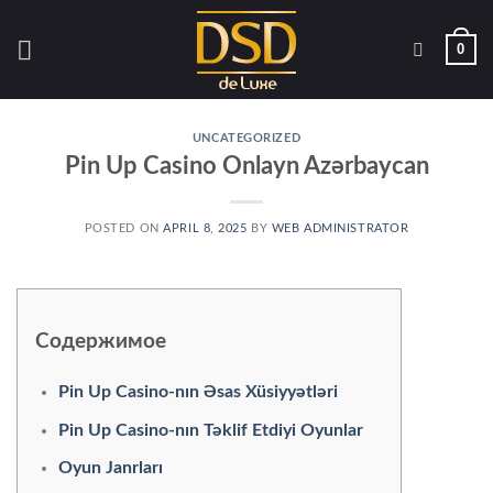
Skip
to
0
content
UNCATEGORIZED
Pin Up Casino Onlayn Azərbaycan
POSTED ON
APRIL 8, 2025
BY
WEB ADMINISTRATOR
Содержимое
Pin Up Casino-nın Əsas Xüsiyyətləri
Pin Up Casino-nın Təklif Etdiyi Oyunlar
Oyun Janrları