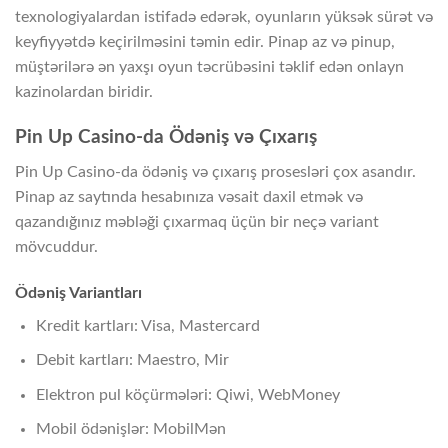
texnologiyalardan istifadə edərək, oyunların yüksək sürət və
keyfiyyətdə keçirilməsini təmin edir. Pinap az və pinup,
müştərilərə ən yaxşı oyun təcrübəsini təklif edən onlayn
kazinolardan biridir.
Pin Up Casino-da Ödəniş və Çıxarış
Pin Up Casino-da ödəniş və çıxarış prosesləri çox asandır.
Pinap az saytında hesabınıza vəsait daxil etmək və
qazandığınız məbləği çıxarmaq üçün bir neçə variant
mövcuddur.
Ödəniş Variantları
Kredit kartları: Visa, Mastercard
Debit kartları: Maestro, Mir
Elektron pul köçürmələri: Qiwi, WebMoney
Mobil ödənişlər: MobilMən