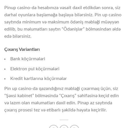
Pinup casino-da hesabınıza vəsait daxil etdikdən sonra, siz
dərhal oyunlara başlamağa başlaya bilərsiniz. Pin up casino
saytında minimum və maksimum ödəniş məbləği müəyyən
edilib, bu məlumatları saytın “Ödənişlər” bölməsindən əldə
edə bilərsiniz.
Çıxarış Variantları
Bank köçürmələri
Elektron pul köçürmələri
Kredit kartlarına köçürmələr
Pin up casino-da qazandığınız məbləği çıxarmaq üçün, siz
“Şəxsi kabinet” bölməsində “Çıxarış” səhifəsinə keçid edin
və lazım olan məlumatları daxil edin. Pinap az saytında
çıxarış prosesi tez və etibarlı şəkildə həyata keçirilir.