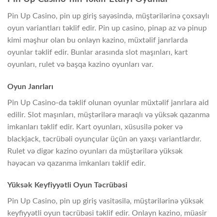
Pin Up Casino, pin up giriş sayəsində, müştərilərinə çoxsaylı
oyun variantları təklif edir. Pin up casino, pinap az və pinup
kimi məşhur olan bu onlayn kazino, müxtəlif janrlarda
oyunlar təklif edir. Bunlar arasında slot maşınları, kart
oyunları, rulet və başqa kazino oyunları var.
Oyun Janrları
Pin Up Casino-da təklif olunan oyunlar müxtəlif janrlara aid
edilir. Slot maşınları, müştərilərə maraqlı və yüksək qazanma
imkanları təklif edir. Kart oyunları, xüsusilə poker və
blackjack, təcrübəli oyunçular üçün ən yaxşı variantlardır.
Rulet və digər kazino oyunları da müştərilərə yüksək
həyəcan və qazanma imkanları təklif edir.
Yüksək Keyfiyyətli Oyun Təcrübəsi
Pin Up Casino, pin up giriş vasitəsilə, müştərilərinə yüksək
keyfiyyətli oyun təcrübəsi təklif edir. Onlayn kazino, müasir