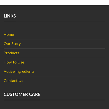
LINKS
Home
Our Story
Products
How to Use
Active Ingredients
Contact Us
CUSTOMER CARE