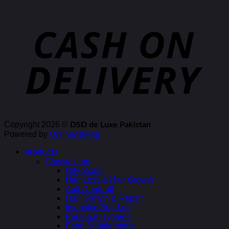
Copyright 2026 ©
DSD de Luxe Pakistan
Powered by
OnlineAdMag
Products
Classic Line
Oily Scalp
Hair Loss & Hair Growth
Anti-Dandruff
Hair Growth & Repair
Intensive Build-up
Personal Hygiene
Food Supplements