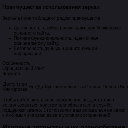
Преимущества использования зеркал
Зеркала пинап обладают рядом преимуществ:
Доступность в любое время, даже при блокировке
основного сайта.
Полная функциональность, идентичная
официальному сайту.
Безопасность данных и защита личной
информации.
Особенность
Официальный сайт
Зеркало
Доступ при
Нет
Да
Функциональность
Полная
Полная
Без
блокировке
Чтобы найти актуальное зеркало пин ап, достаточно
воспользоваться поиском или обратиться в службу
поддержки казино. Это позволит вам оставаться на связи
с любимыми играми даже в условиях ограничений.
Игровые автоматы и их разнообразие