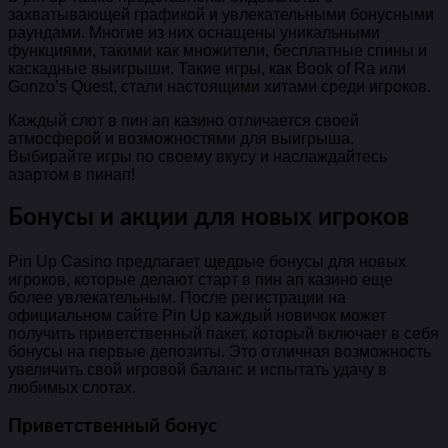
захватывающей графикой и увлекательными бонусными
раундами. Многие из них оснащены уникальными
функциями, такими как множители, бесплатные спины и
каскадные выигрыши. Такие игры, как Book of Ra или
Gonzo’s Quest, стали настоящими хитами среди игроков.
Каждый слот в пин ап казино отличается своей
атмосферой и возможностями для выигрыша.
Выбирайте игры по своему вкусу и наслаждайтесь
азартом в пинап!
Бонусы и акции для новых игроков
Pin Up Casino предлагает щедрые бонусы для новых
игроков, которые делают старт в пин ап казино еще
более увлекательным. После регистрации на
официальном сайте Pin Up каждый новичок может
получить приветственный пакет, который включает в себя
бонусы на первые депозиты. Это отличная возможность
увеличить свой игровой баланс и испытать удачу в
любимых слотах.
Приветственный бонус