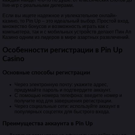
live-игр с реальными дилерами.
Если вы ищете надежное и увлекательное онлайн-
казино, то Pin Up – это идеальный выбор. Простой вход,
множество бонусов и возможность играть как с
компьютера, так и с мобильных устройств делают Пин Ап
Казино одним из лидеров в мире азартных развлечений.
Особенности регистрации в Pin Up
Casino
Основные способы регистрации
Через электронную почту: укажите адрес,
придумайте пароль и подтвердите аккаунт.
С помощью номера телефона: введите номер и
получите код для завершения регистрации.
Через социальные сети: используйте аккаунт в
популярных соцсетях для быстрого входа.
Преимущества аккаунта в Pin Up