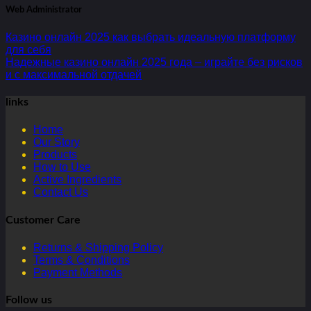
Web Administrator
Казино онлайн 2025 как выбрать идеальную платформу
для себя
Надежные казино онлайн 2025 года – играйте без рисков
и с максимальной отдачей
links
Home
Our Story
Products
How to Use
Active Ingredients
Contact Us
Customer Care
Returns & Shipping Policy
Terms & Conditions
Payment Methods
Follow us