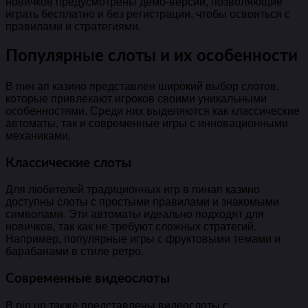
новичков предусмотрены демо-версии, позволяющие
играть бесплатно и без регистрации, чтобы освоиться с
правилами и стратегиями.
Популярные слоты и их особенности
В пин ап казино представлен широкий выбор слотов,
которые привлекают игроков своими уникальными
особенностями. Среди них выделяются как классические
автоматы, так и современные игры с инновационными
механиками.
Классические слоты
Для любителей традиционных игр в пинап казино
доступны слоты с простыми правилами и знакомыми
символами. Эти автоматы идеально подходят для
новичков, так как не требуют сложных стратегий.
Например, популярные игры с фруктовыми темами и
барабанами в стиле ретро.
Современные видеослоты
В pin up также представлены видеослоты с