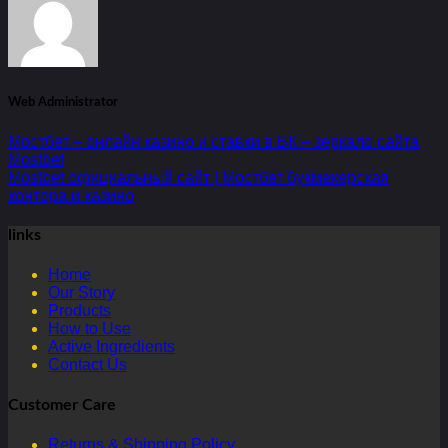
Web Administrator
Мостбет – онлайн казино и ставки в БК – зеркало сайта
Mostbet
Mostbet официальный сайт | Мостбет букмекерская
контора и казино
links
Home
Our Story
Products
How to Use
Active Ingredients
Contact Us
Customer Care
Returns & Shipping Policy