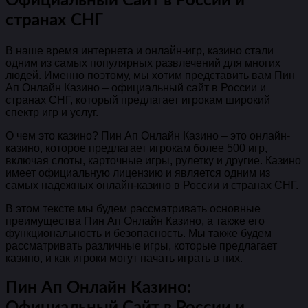
Официальный Сайт в России и
странах СНГ
В наше время интернета и онлайн-игр, казино стали
одним из самых популярных развлечений для многих
людей. Именно поэтому, мы хотим представить вам Пин
Ап Онлайн Казино – официальный сайт в России и
странах СНГ, который предлагает игрокам широкий
спектр игр и услуг.
О чем это казино? Пин Ап Онлайн Казино – это онлайн-
казино, которое предлагает игрокам более 500 игр,
включая слоты, карточные игры, рулетку и другие. Казино
имеет официальную лицензию и является одним из
самых надежных онлайн-казино в России и странах СНГ.
В этом тексте мы будем рассматривать основные
преимущества Пин Ап Онлайн Казино, а также его
функциональность и безопасность. Мы также будем
рассматривать различные игры, которые предлагает
казино, и как игроки могут начать играть в них.
Пин Ап Онлайн Казино:
Официальный Сайт в России и