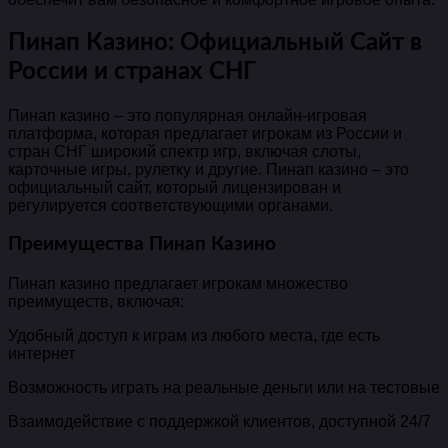
Пинап Казино: Официальный Сайт в
России и странах СНГ
Пинап казино – это популярная онлайн-игровая
платформа, которая предлагает игрокам из России и
стран СНГ широкий спектр игр, включая слоты,
карточные игры, рулетку и другие. Пинап казино – это
официальный сайт, который лицензирован и
регулируется соответствующими органами.
Преимущества Пинап Казино
Пинап казино предлагает игрокам множество
преимуществ, включая:
Удобный доступ к играм из любого места, где есть
интернет
Возможность играть на реальные деньги или на тестовые
Взаимодействие с поддержкой клиентов, доступной 24/7