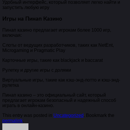
Удобный интерфейс, который позволяет легко найти и
запустить любую игру
Игры на Пинап Казино
Пинап казино предлагает игрокам более 1000 игр,
включая:
Слоты от ведущих разработчиков, таких как NetEnt,
Microgaming и Pragmatic Play
Карточные игры, такие как blackjack и baccarat
Рулетку и другие игры с долями
Виртуальные игры, такие как кэш-энд-лотто и кэш-энд-
рулетка
Пинап казино – это официальный сайт, который
предлагает игрокам безопасный и надежный способ
играть в онлайн-казино.
This entry was posted in
Uncategorized
. Bookmark the
permalink
.