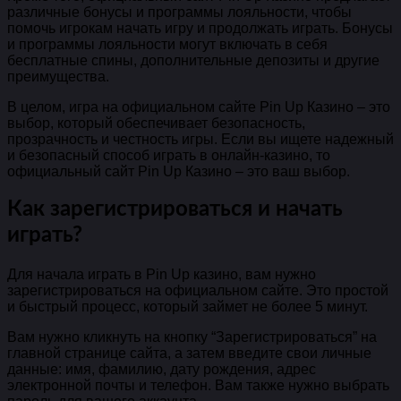
различные бонусы и программы лояльности, чтобы
помочь игрокам начать игру и продолжать играть. Бонусы
и программы лояльности могут включать в себя
бесплатные спины, дополнительные депозиты и другие
преимущества.
В целом, игра на официальном сайте Pin Up Казино – это
выбор, который обеспечивает безопасность,
прозрачность и честность игры. Если вы ищете надежный
и безопасный способ играть в онлайн-казино, то
официальный сайт Pin Up Казино – это ваш выбор.
Как зарегистрироваться и начать
играть?
Для начала играть в Pin Up казино, вам нужно
зарегистрироваться на официальном сайте. Это простой
и быстрый процесс, который займет не более 5 минут.
Вам нужно кликнуть на кнопку “Зарегистрироваться” на
главной странице сайта, а затем введите свои личные
данные: имя, фамилию, дату рождения, адрес
электронной почты и телефон. Вам также нужно выбрать