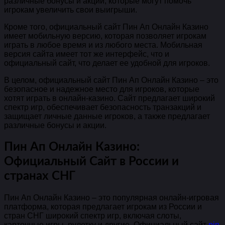
различные бонусы и акции, которые могут помочь
игрокам увеличить свои выигрыши.
Кроме того, официальный сайт Пин Ап Онлайн Казино
имеет мобильную версию, которая позволяет игрокам
играть в любое время и из любого места. Мобильная
версия сайта имеет тот же интерфейс, что и
официальный сайт, что делает ее удобной для игроков.
В целом, официальный сайт Пин Ап Онлайн Казино – это
безопасное и надежное место для игроков, которые
хотят играть в онлайн-казино. Сайт предлагает широкий
спектр игр, обеспечивает безопасность транзакций и
защищает личные данные игроков, а также предлагает
различные бонусы и акции.
Пин Ап Онлайн Казино:
Официальный Сайт в России и
странах СНГ
Пин Ап Онлайн Казино – это популярная онлайн-игровая
платформа, которая предлагает игрокам из России и
стран СНГ широкий спектр игр, включая слоты,
карточные игры, рулетку и другие. Официальный сайт
pin