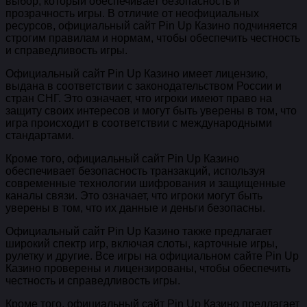
выбор, который обеспечивает безопасность и
прозрачность игры. В отличие от неофициальных
ресурсов, официальный сайт Pin Up Казино подчиняется
строгим правилам и нормам, чтобы обеспечить честность
и справедливость игры.
Официальный сайт Pin Up Казино имеет лицензию,
выдана в соответствии с законодательством России и
стран СНГ. Это означает, что игроки имеют право на
защиту своих интересов и могут быть уверены в том, что
игра происходит в соответствии с международными
стандартами.
Кроме того, официальный сайт Pin Up Казино
обеспечивает безопасность транзакций, используя
современные технологии шифрования и защищенные
каналы связи. Это означает, что игроки могут быть
уверены в том, что их данные и деньги безопасны.
Официальный сайт Pin Up Казино также предлагает
широкий спектр игр, включая слоты, карточные игры,
рулетку и другие. Все игры на официальном сайте Pin Up
Казино проверены и лицензированы, чтобы обеспечить
честность и справедливость игры.
Кроме того, официальный сайт Pin Up Казино предлагает