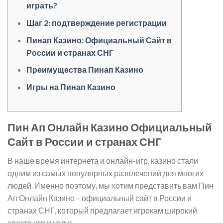
играть?
Шаг 2: подтверждение регистрации
Пинап Казино: Официальный Сайт в
России и странах СНГ
Преимущества Пинап Казино
Игры на Пинап Казино
Пин Ап Онлайн Казино Официальный
Сайт в России и странах СНГ
В наше время интернета и онлайн-игр, казино стали
одним из самых популярных развлечений для многих
людей. Именно поэтому, мы хотим представить вам Пин
Ап Онлайн Казино – официальный сайт в России и
странах СНГ, который предлагает игрокам широкий
спектр игр и услуг.