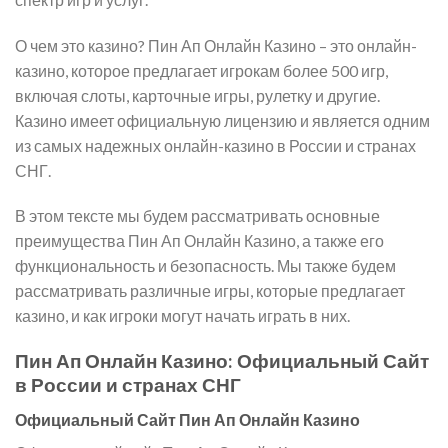
О чем это казино? Пин Ап Онлайн Казино – это онлайн-
казино, которое предлагает игрокам более 500 игр,
включая слоты, карточные игры, рулетку и другие.
Казино имеет официальную лицензию и является одним
из самых надежных онлайн-казино в России и странах
СНГ.
В этом тексте мы будем рассматривать основные
преимущества Пин Ап Онлайн Казино, а также его
функциональность и безопасность. Мы также будем
рассматривать различные игры, которые предлагает
казино, и как игроки могут начать играть в них.
Пин Ап Онлайн Казино: Официальный Сайт
в России и странах СНГ
Официальный Сайт Пин Ап Онлайн Казино