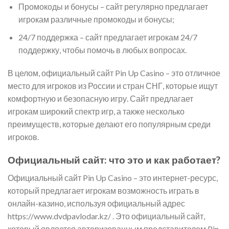
Промокоды и бонусы – сайт регулярно предлагает
игрокам различные промокоды и бонусы;
24/7 поддержка – сайт предлагает игрокам 24/7
поддержку, чтобы помочь в любых вопросах.
В целом, официальный сайт Pin Up Casino – это отличное
место для игроков из России и стран СНГ, которые ищут
комфортную и безопасную игру. Сайт предлагает
игрокам широкий спектр игр, а также несколько
преимуществ, которые делают его популярным среди
игроков.
Официальный сайт: что это и как работает?
Официальный сайт Pin Up Casino – это интернет-ресурс,
который предлагает игрокам возможность играть в
онлайн-казино, используя официальный адрес
https://www.dvdpavlodar.kz/ . Это официальный сайт,
который является авторизованным представителем Pin