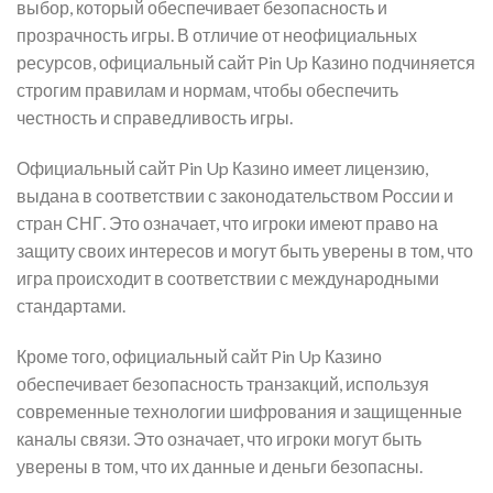
выбор, который обеспечивает безопасность и
прозрачность игры. В отличие от неофициальных
ресурсов, официальный сайт Pin Up Казино подчиняется
строгим правилам и нормам, чтобы обеспечить
честность и справедливость игры.
Официальный сайт Pin Up Казино имеет лицензию,
выдана в соответствии с законодательством России и
стран СНГ. Это означает, что игроки имеют право на
защиту своих интересов и могут быть уверены в том, что
игра происходит в соответствии с международными
стандартами.
Кроме того, официальный сайт Pin Up Казино
обеспечивает безопасность транзакций, используя
современные технологии шифрования и защищенные
каналы связи. Это означает, что игроки могут быть
уверены в том, что их данные и деньги безопасны.