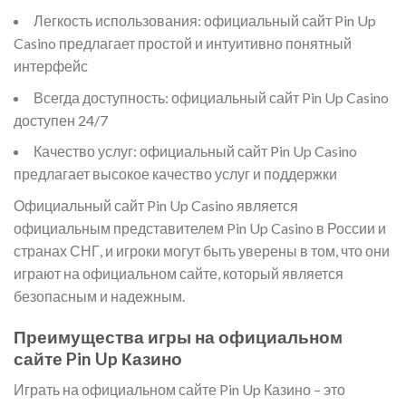
Легкость использования: официальный сайт Pin Up
Casino предлагает простой и интуитивно понятный
интерфейс
Всегда доступность: официальный сайт Pin Up Casino
доступен 24/7
Качество услуг: официальный сайт Pin Up Casino
предлагает высокое качество услуг и поддержки
Официальный сайт Pin Up Casino является
официальным представителем Pin Up Casino в России и
странах СНГ, и игроки могут быть уверены в том, что они
играют на официальном сайте, который является
безопасным и надежным.
Преимущества игры на официальном
сайте Pin Up Казино
Играть на официальном сайте Pin Up Казино – это