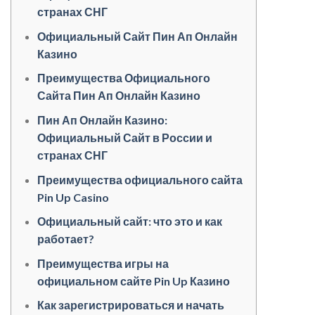
странах СНГ
Официальный Сайт Пин Ап Онлайн
Казино
Преимущества Официального
Сайта Пин Ап Онлайн Казино
Пин Ап Онлайн Казино:
Официальный Сайт в России и
странах СНГ
Преимущества официального сайта
Pin Up Casino
Официальный сайт: что это и как
работает?
Преимущества игры на
официальном сайте Pin Up Казино
Как зарегистрироваться и начать