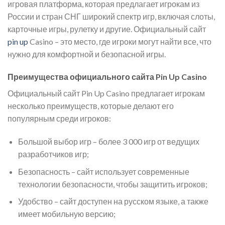
игровая платформа, которая предлагает игрокам из
России и стран СНГ широкий спектр игр, включая слоты,
карточные игры, рулетку и другие. Официальный сайт
pin up
Casino – это место, где игроки могут найти все, что
нужно для комфортной и безопасной игры.
Преимущества официального сайта Pin Up Casino
Официальный сайт Pin Up Casino предлагает игрокам
несколько преимуществ, которые делают его
популярным среди игроков:
Большой выбор игр – более 3 000 игр от ведущих
разработчиков игр;
Безопасность – сайт использует современные
технологии безопасности, чтобы защитить игроков;
Удобство – сайт доступен на русском языке, а также
имеет мобильную версию;