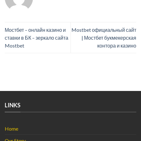
Мостбет – онлайн казино и
Mostbet официальный сайт
ставки в БК – зеркало сайта
| Мостбет букмекерская
Mostbet
контора и казино
LINKS
Home
Our Story