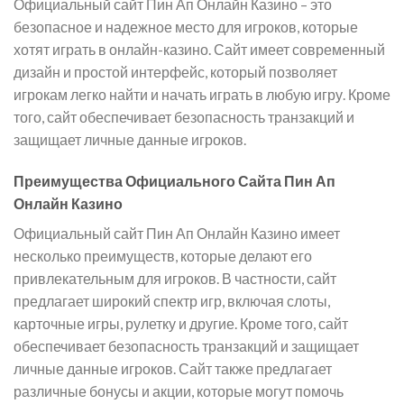
Официальный сайт Пин Ап Онлайн Казино – это
безопасное и надежное место для игроков, которые
хотят играть в онлайн-казино. Сайт имеет современный
дизайн и простой интерфейс, который позволяет
игрокам легко найти и начать играть в любую игру. Кроме
того, сайт обеспечивает безопасность транзакций и
защищает личные данные игроков.
Преимущества Официального Сайта Пин Ап
Онлайн Казино
Официальный сайт Пин Ап Онлайн Казино имеет
несколько преимуществ, которые делают его
привлекательным для игроков. В частности, сайт
предлагает широкий спектр игр, включая слоты,
карточные игры, рулетку и другие. Кроме того, сайт
обеспечивает безопасность транзакций и защищает
личные данные игроков. Сайт также предлагает
различные бонусы и акции, которые могут помочь