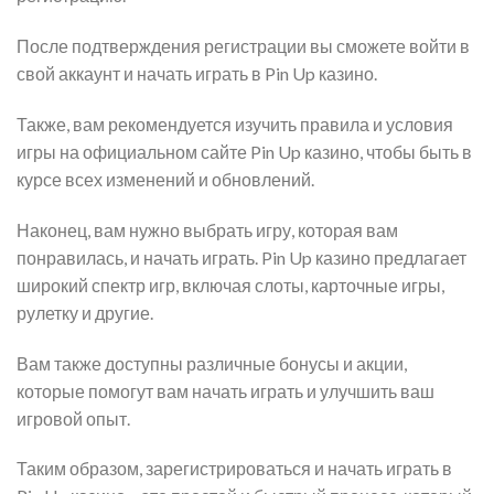
После подтверждения регистрации вы сможете войти в
свой аккаунт и начать играть в Pin Up казино.
Также, вам рекомендуется изучить правила и условия
игры на официальном сайте Pin Up казино, чтобы быть в
курсе всех изменений и обновлений.
Наконец, вам нужно выбрать игру, которая вам
понравилась, и начать играть. Pin Up казино предлагает
широкий спектр игр, включая слоты, карточные игры,
рулетку и другие.
Вам также доступны различные бонусы и акции,
которые помогут вам начать играть и улучшить ваш
игровой опыт.
Таким образом, зарегистрироваться и начать играть в