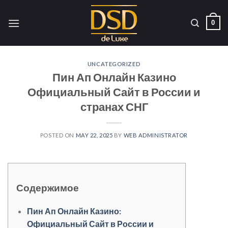
Skip
to
0
content
UNCATEGORIZED
Пин Ап Онлайн Казино
Официальный Сайт в России и
странах СНГ
POSTED ON
MAY 22, 2025
BY
WEB ADMINISTRATOR
Содержимое
Пин Ап Онлайн Казино:
Официальный Сайт в России и