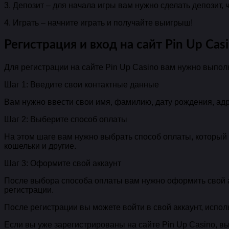
3. Депозит – для начала игры вам нужно сделать депозит, 
4. Играть – начните играть и получайте выигрыш!
Регистрация и вход на сайт Pin Up Cas
Для регистрации на сайте Pin Up Casino вам нужно выпо
Шаг 1: Введите свои контактные данные
Вам нужно ввести свои имя, фамилию, дату рождения, ад
Шаг 2: Выберите способ оплаты
На этом шаге вам нужно выбрать способ оплаты, который 
кошельки и другие.
Шаг 3: Оформите свой аккаунт
После выбора способа оплаты вам нужно оформить свой а
регистрации.
После регистрации вы можете войти в свой аккаунт, испол
Если вы уже зарегистрированы на сайте Pin Up Casino, вы