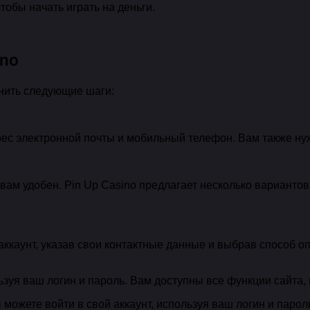
чтобы начать играть на деньги.
ino
лнить следующие шаги:
рес электронной почты и мобильный телефон. Вам также ну
вам удобен. Pin Up Casino предлагает несколько вариантов
ккаунт, указав свои контактные данные и выбрав способ о
ьзуя ваш логин и пароль. Вам доступны все функции сайта, 
 можете войти в свой аккаунт, используя ваш логин и паро