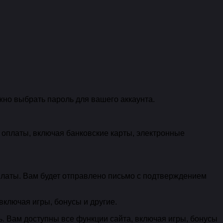
жно выбрать пароль для вашего аккаунта.
 оплаты, включая банковские карты, электронные
платы. Вам будет отправлено письмо с подтверждением
включая игры, бонусы и другие.
ль. Вам доступны все функции сайта, включая игры, бонусы