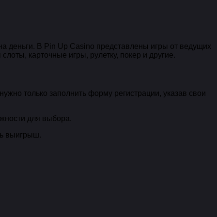
 на деньги. В Pin Up Casino представлены игры от ведущих
слоты, карточные игры, рулетку, покер и другие.
 нужно только заполнить форму регистрации, указав свои
ожности для выбора.
ть выигрыш.