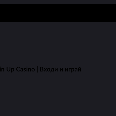
 Up Casino | Входи и играй