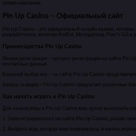
промо-кампании.
Pin Up Casino – Официальный сайт
Pin Up Casino – это официальный онлайн-казино, которое 
разработчиков, включая NetEnt, Microgaming, Play’n GO и д
Преимущества Pin Up Casino
Легкая регистрация – процесс регистрации на сайте Pin 
контактные данные.
Большой выбор игр – на сайте Pin Up Casino представлен
Бонусы и акции – Pin Up Casino предлагает различные бон
Как начать играть в Pin Up Casino
Для начала игры в Pin Up Casino вам нужно выполнить с
1. Зарегистрироваться на сайте Pin Up Casino, указав сво
2. Выбрать игру, которая вам понравилась, и начать играть