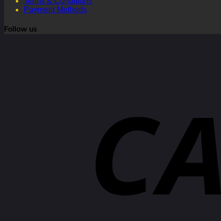
Terms & Conditions
Payment Methods
Follow us