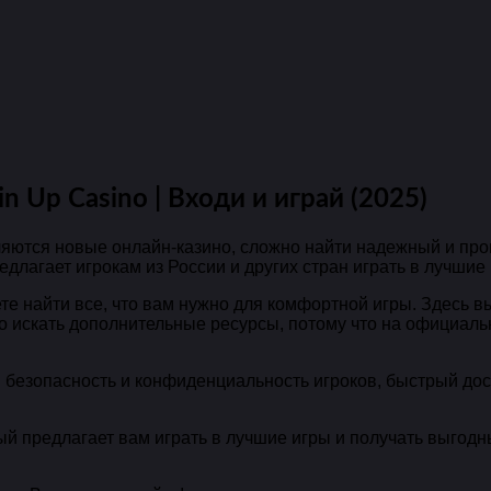
 Up Casino | Входи и играй (2025)
ляются новые онлайн-казино, сложно найти надежный и пр
длагает игрокам из России и других стран играть в лучшие
е найти все, что вам нужно для комфортной игры. Здесь вы 
о искать дополнительные ресурсы, потому что на официальн
безопасность и конфиденциальность игроков, быстрый дост
 предлагает вам играть в лучшие игры и получать выгодны