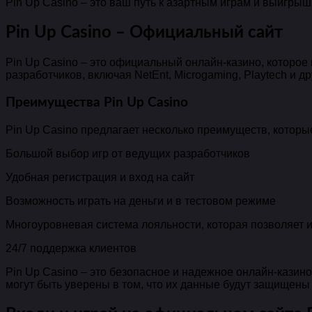
Pin Up Casino – это ваш путь к азартным играм и выигрыш
Pin Up Casino – Официальный сайт
Pin Up Casino – это официальный онлайн-казино, которое 
разработчиков, включая NetEnt, Microgaming, Playtech и др
Преимущества Pin Up Casino
Pin Up Casino предлагает несколько преимуществ, которые
Большой выбор игр от ведущих разработчиков
Удобная регистрация и вход на сайт
Возможность играть на деньги и в тестовом режиме
Многоуровневая система лояльности, которая позволяет 
24/7 поддержка клиентов
Pin Up Casino – это безопасное и надежное онлайн-казин
могут быть уверены в том, что их данные будут защищены