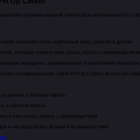
in Up Casino
предлагает игрокам широкий спектр развлекательных игр и 
:
чиков, включая слоты, карточные игры, рулетку и другие
легии, которые помогут вам начать играть с преимуществом
ранзакции защищены современными технологиями безопасн
играть на официальном сайте Pin Up Casino, используя сво
чные данные и выбрав пароль
ь, и начните играть
могут вам начать играть с преимуществом
дня и наслаждайтесь играми и возможностями!
ink
.