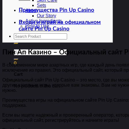
Skin Care
Sets
Преимущества Pin Up Casino
About
Our Story
Active Ingredients
Входи и играй на официальном
How to Use
сайте Pin Up Casino
Search
for:
Пин Ап Казино – Официальный сайт Pin
Search
for:
0
В современном мире азартных игр, где каждый день появ
исключение из правил. Это официальный сайт, который пре
Cart
Официальный сайт Pin Up Casino – это место, где вы может
другие азартные игры, которые вам знакомы. Вам не нужн
No products in the cart.
нужно.
Преимущества игры на официальном сайте Pin Up Casino: 
поддержка.
Если вы ищете надежный и проверенный оператор, который
официальный сайт, регистрируйтесь и начните играть!