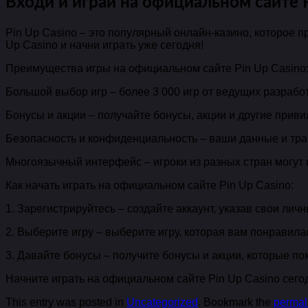
Входи и играй на официальном сайте P
Pin Up Casino – это популярный онлайн-казино, которое 
Up Casino и начни играть уже сегодня!
Преимущества игры на официальном сайте Pin Up Casino
Большой выбор игр – более 3 000 игр от ведущих разработ
Бонусы и акции – получайте бонусы, акции и другие приви
Безопасность и конфиденциальность – ваши данные и т
Многоязычный интерфейс – игроки из разных стран могут 
Как начать играть на официальном сайте Pin Up Casino:
1. Зарегистрируйтесь – создайте аккаунт, указав свои ли
2. Выберите игру – выберите игру, которая вам понравилас
3. Давайте бонусы – получите бонусы и акции, которые по
Начните играть на официальном сайте Pin Up Casino сего
This entry was posted in
Uncategorized
. Bookmark the
permal