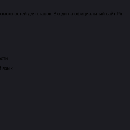
возможностей для ставок. Входи на официальный сайт Pin
ости
й язык