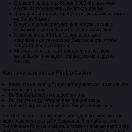
Большой выбор игр: более 3 000 игр, включая
слоты, карточные игры, рулетку и другие
Легкая регистрация: процесс регистрации занимает
не более 5 минут
Бонусы и акции: регулярные бонусы, акции и
промокоды для новых и постоянных игроков
Безопасность: Pin Up Casino использует
современные технологии безопасности, чтобы
защитить данные игроков
Многоязычность: сайт доступен на русском,
английском, немецком, французском и других
языках
Как начать играть в Pin Up Casino
Кликните на кнопку “Зарегистрироваться” и заполните
форму регистрации
Выберите валюту и способ оплаты
Выберите игру, которая вам понравилась
Начните играть и получайте бонусы и выигрыш
Pin Up Casino – это лучший выбор для игроков, которые
ищут развлекательный и безопасный онлайн-казино.
Регулярные бонусы и акции, а также огромный выбор игр
делают Pin Up Casino одним из лучших онлайн-казино в