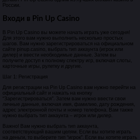
России.
Входи в Pin Up Casino
В Pin Up Casino вы можете начать играть уже сегодня!
Для этого вам нужно выполнить несколько простых
шагов. Вам нужно зарегистрироваться на официальном
сайте pinup.casino, выбрать тип аккаунта (игрок или
дилер) и ввести необходимые данные. Затем вы
получите доступ к полному спектру игр, включая слоты,
карточные игры, рулетку и другие.
Шаг 1: Регистрация
Для регистрации на Pin Up Casino вам нужно перейти на
официальный сайт и нажать на кнопку
“Зарегистрироваться”. Затем вам нужно ввести свои
личные данные, включая имя, фамилию, дату рождения,
адрес электронной почты и номер телефона. Вам также
нужно выбрать тип аккаунта – игрок или дилер.
Важно! Вам нужно выбрать тип аккаунта,
соответствующий вашим целям. Если вы хотите играть
на деньги, то выберите тип “игрок”. Если вы хотите играть