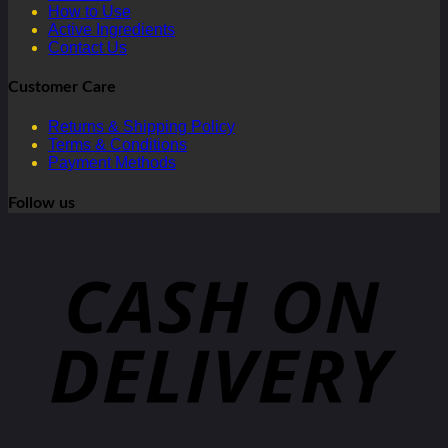
How to Use
Active Ingredients
Contact Us
Customer Care
Returns & Shipping Policy
Terms & Conditions
Payment Methods
Follow us