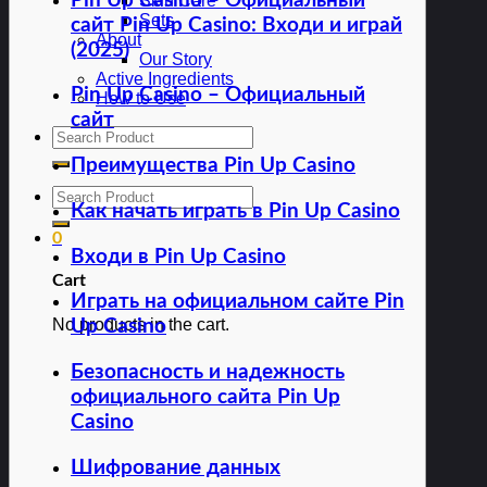
Pin Up Casino – Официальный
Skin Care
Sets
сайт Pin Up Casino: Входи и играй
About
(2025)
Our Story
Active Ingredients
Pin Up Casino – Официальный
How to Use
сайт
Search
for:
Преимущества Pin Up Casino
Search
Как начать играть в Pin Up Casino
for:
0
Входи в Pin Up Casino
Cart
Играть на официальном сайте Pin
No products in the cart.
Up Casino
Безопасность и надежность
официального сайта Pin Up
Casino
Шифрование данных