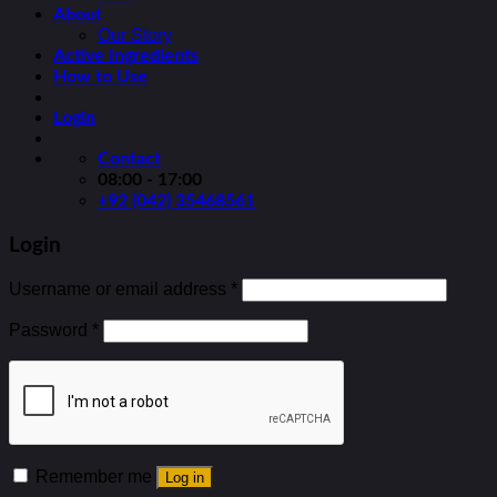
About
Our Story
Active Ingredients
How to Use
Login
Contact
08:00 - 17:00
+92 (042) 35468561
Login
Username or email address
*
Password
*
Remember me
Log in