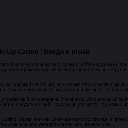
 Up Casino | Входи и играй
ляются новые онлайн-казино, сложно найти надежный и пр
едлагает игрокам широкий спектр развлекательных игр, на
олько широкий спектр игр, но и множество бонусов и акций
ов. Игроки могут выбрать игру, которая лучше всего подход
ищут надежный и проверенный оператор. Официальный сайт 
ство бонусов и акций. Если вы ищете место, где можно игр
Casino, игроки должны ознакомиться с условиями и правила
 им безопасное и удовлетворительное игровое опы.