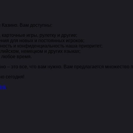
 Казино. Вам доступны:
 карточные игры, рулетку и другие;
ния для новых и постоянных игроков;
ность и конфиденциальность наша приоритет;
лийском, немецком и других языках;
в любое время.
ино – это все, что вам нужно. Вам предлагается множество
но сегодня!
ink
.