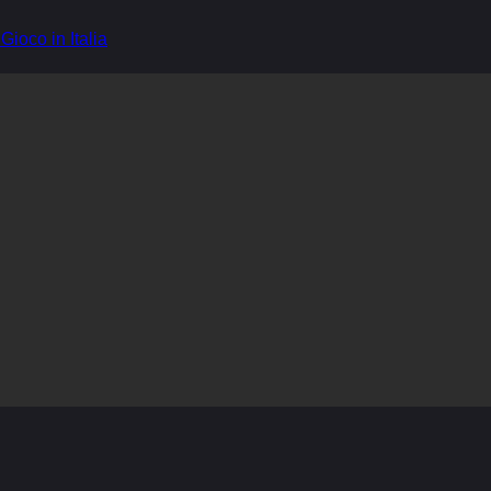
ioco in Italia