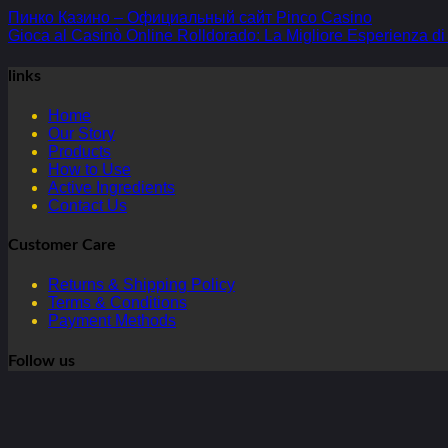
Пинко Казино – Официальный сайт Pinco Casino
Gioca al Casinò Online Rolldorado: La Migliore Esperienza di G
links
Home
Our Story
Products
How to Use
Active Ingredients
Contact Us
Customer Care
Returns & Shipping Policy
Terms & Conditions
Payment Methods
Follow us