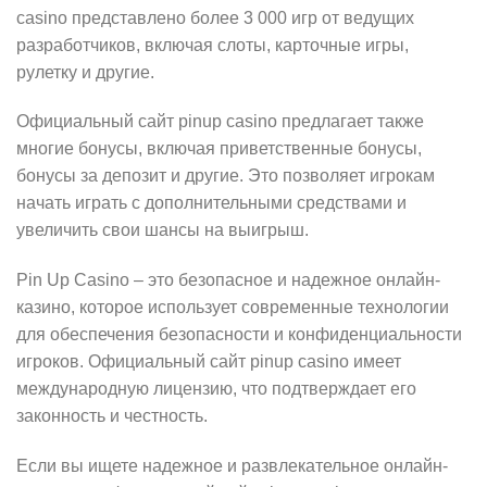
casino представлено более 3 000 игр от ведущих
разработчиков, включая слоты, карточные игры,
рулетку и другие.
Официальный сайт pinup casino предлагает также
многие бонусы, включая приветственные бонусы,
бонусы за депозит и другие. Это позволяет игрокам
начать играть с дополнительными средствами и
увеличить свои шансы на выигрыш.
Pin Up Casino – это безопасное и надежное онлайн-
казино, которое использует современные технологии
для обеспечения безопасности и конфиденциальности
игроков. Официальный сайт pinup casino имеет
международную лицензию, что подтверждает его
законность и честность.
Если вы ищете надежное и развлекательное онлайн-