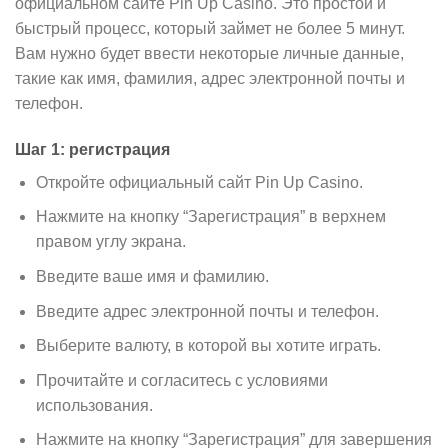
официальном сайте Pin Up Casino. Это простой и
быстрый процесс, который займет не более 5 минут.
Вам нужно будет ввести некоторые личные данные,
такие как имя, фамилия, адрес электронной почты и
телефон.
Шаг 1: регистрация
Откройте официальный сайт Pin Up Casino.
Нажмите на кнопку “Зарегистрация” в верхнем
правом углу экрана.
Введите ваше имя и фамилию.
Введите адрес электронной почты и телефон.
Выберите валюту, в которой вы хотите играть.
Прочитайте и согласитесь с условиями
использования.
Нажмите на кнопку “Зарегистрация” для завершения