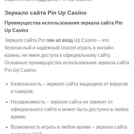
Зеркало сайта Pin Up Casino
Преимущества использования зеркала сайта Pin
Up Casino
Зеркало сайта Pin
пин ап вход
Up Casino – это
безопасный и надежный способ играть в онлайн-
казино, не имея доступа к официальному сайту.
Основные преимущества использования зеркала сайта
Pin Up Casino:
Безопасность – зеркало сайта защищено от вирусов
и хакеров;
Независимость – зеркало сайта не зависит от
официального сайта и может быть доступно в любое
время;
Возможность играть в любое время – зеркало сайта