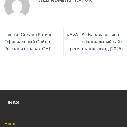
WEB ADMINISTRATOR
Пин Ап Онлайн Казино
VAVADA | Вавада казино –
Официальный Сайт в
официальный сайт,
России и странах СНГ
регистрация, вход (2025)
LINKS
Home