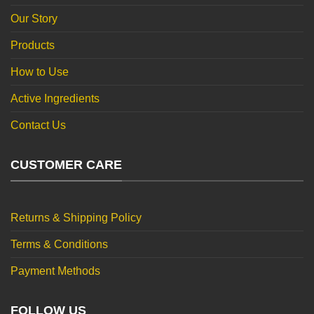
Our Story
Products
How to Use
Active Ingredients
Contact Us
CUSTOMER CARE
Returns & Shipping Policy
Terms & Conditions
Payment Methods
FOLLOW US