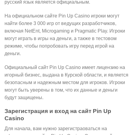
русский язык является официальным.
На официальном сайте Pin Up Casino игроки могут
найти более 3 000 игр от ведущих разработчиков,
включая NetEnt, Microgaming и Pragmatic Play. Игроки
могут играть в игры на деньги, а также в тестовом
режиме, чтобы попробовать игру перед игрой на
деньги.
Официальный сайт Pin Up Casino имеет лицензию на
игорный бизнес, выдана в Курской области, и является
безопасным и надежным местом для игроков. Игроки
могут быть уверены в том, что их данные и деньги
будут защищены.
Зарегистрация и вход на сайт Pin Up
Casino
Для начала, вам нужно зарегистраоваться на