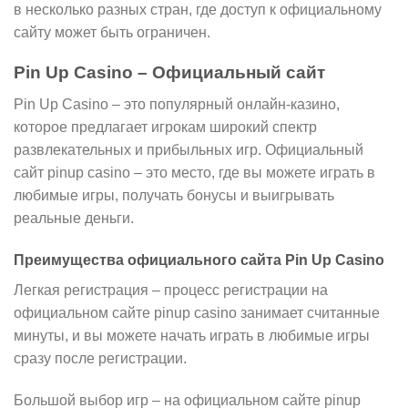
в несколько разных стран, где доступ к официальному
сайту может быть ограничен.
Pin Up Casino – Официальный сайт
Pin Up Casino – это популярный онлайн-казино,
которое предлагает игрокам широкий спектр
развлекательных и прибыльных игр. Официальный
сайт pinup casino – это место, где вы можете играть в
любимые игры, получать бонусы и выигрывать
реальные деньги.
Преимущества официального сайта Pin Up Casino
Легкая регистрация – процесс регистрации на
официальном сайте pinup casino занимает считанные
минуты, и вы можете начать играть в любимые игры
сразу после регистрации.
Большой выбор игр – на официальном сайте pinup