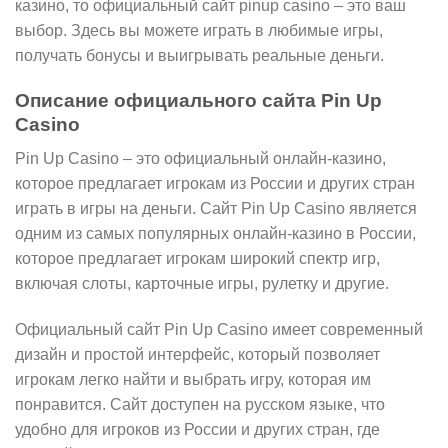
казино, то официальный сайт pinup casino – это ваш
выбор. Здесь вы можете играть в любимые игры,
получать бонусы и выигрывать реальные деньги.
Описание официального сайта Pin Up
Casino
Pin Up Casino – это официальный онлайн-казино,
которое предлагает игрокам из России и других стран
играть в игры на деньги. Сайт Pin Up Casino является
одним из самых популярных онлайн-казино в России,
которое предлагает игрокам широкий спектр игр,
включая слоты, карточные игры, рулетку и другие.
Официальный сайт Pin Up Casino имеет современный
дизайн и простой интерфейс, который позволяет
игрокам легко найти и выбрать игру, которая им
понравится. Сайт доступен на русском языке, что
удобно для игроков из России и других стран, где