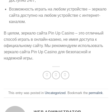
доступно 24/7;
Возможность играть на любом устройстве – зеркало
сайта доступно на любом устройстве с интернет-
каналом.
В целом, зеркало сайта Pin Up Casino – это отличный
способ играть в онлайн-казино, не имея доступа к
официальному сайту. Мы рекомендуем использовать
зеркало сайта Pin Up Casino для безопасной и
надежной игры.
This entry was posted in
Uncategorized
. Bookmark the
permalink
.