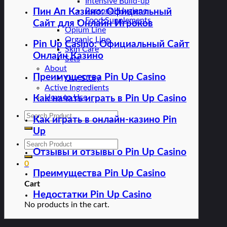
Intensive Build-up
Personal Hygiene
Пин Ап Казино: Официальный
Food Supplements
Сайт для Онлайн Игроков
Opium Line
Organic Line
Pin Up Casino: Официальный Сайт
Skin Care
Онлайн Казино
Sets
About
Преимущества Pin Up Casino
Our Story
Active Ingredients
How to Use
Как начать играть в Pin Up Casino
Search
Как играть в онлайн-казино Pin
for:
Up
Search
Отзывы и отзывы о Pin Up Casino
for:
0
Преимущества Pin Up Casino
Cart
Недостатки Pin Up Casino
No products in the cart.