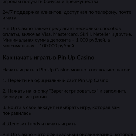
игрокам получать бонусы и преимущества
24/7 поддержка клиентов, доступная по телефону, почте
и чату
Pin Up Casino также предлагает несколько способов
оплаты, включая Visa, Mastercard, Skrill, Neteller и другие.
Минимальная сумма депозита – 1 000 рублей, а
максимальная – 100 000 рублей.
Как начать играть в Pin Up Casino
Начать играть в Pin Up Casino можно в несколько шагов:
1. Перейти на официальный сайт Pin Up Casino
2. Нажать на кнопку “Зарегистрироваться” и заполнить
форму регистрации
3. Войти в свой аккаунт и выбрать игру, которая вам
понравилась
4. Депозит funds и начать играть
Pin Up Casino – это официальный онлайн-казино, которое