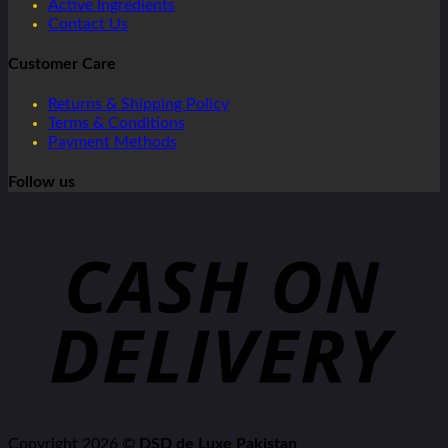
Active Ingredients
Contact Us
Customer Care
Returns & Shipping Policy
Terms & Conditions
Payment Methods
Follow us
Copyright 2026 ©
DSD de Luxe Pakistan