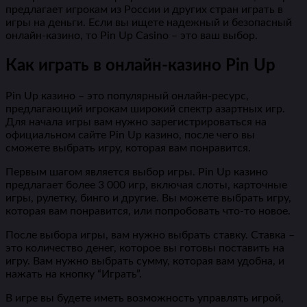
предлагает игрокам из России и других стран играть в
игры на деньги. Если вы ищете надежный и безопасный
онлайн-казино, то Pin Up Casino – это ваш выбор.
Как играть в онлайн-казино Pin Up
Pin Up казино – это популярный онлайн-ресурс,
предлагающий игрокам широкий спектр азартных игр.
Для начала игры вам нужно зарегистрироваться на
официальном сайте Pin Up казино, после чего вы
сможете выбрать игру, которая вам понравится.
Первым шагом является выбор игры. Pin Up казино
предлагает более 3 000 игр, включая слоты, карточные
игры, рулетку, бинго и другие. Вы можете выбрать игру,
которая вам понравится, или попробовать что-то новое.
После выбора игры, вам нужно выбрать ставку. Ставка –
это количество денег, которое вы готовы поставить на
игру. Вам нужно выбрать сумму, которая вам удобна, и
нажать на кнопку “Играть”.
В игре вы будете иметь возможность управлять игрой,