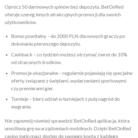
Oprócz 50 darmowych spinów bez depozytu, BetOnRed
oferuje szereg innych atrakcyjnych promocji dla swoich
użytkowników.
Bonus powitalny – do 2000 PLN dla nowych graczy po
dokonaniu pierwszego depozytu.
Cashback – co tydzień możesz otrzymać zwrot do 10%
od straconych środków.
Promocje okazjonalne – regularnie pojawiają się specjalne
oferty związane z świętami, wydarzeniami sportowymi
czy premierami gier.
Turnieje – bierz udział w turniejach z pulą nagród do
wygrania.
Nie zapomnij również sprawdzić BetOnRed aplikacja, która
umożliwia grę na urządzeniach mobilnych. Dzięki BetOnRed
casino login masz dostęp do swojego konta z każdego