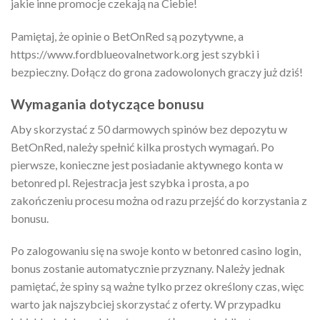
jakie inne promocje czekają na Ciebie!
Pamiętaj, że opinie o BetOnRed są pozytywne, a
https://www.fordblueovalnetwork.org jest szybki i
bezpieczny. Dołącz do grona zadowolonych graczy już dziś!
Wymagania dotyczące bonusu
Aby skorzystać z 50 darmowych spinów bez depozytu w
BetOnRed, należy spełnić kilka prostych wymagań. Po
pierwsze, konieczne jest posiadanie aktywnego konta w
betonred pl. Rejestracja jest szybka i prosta, a po
zakończeniu procesu można od razu przejść do korzystania z
bonusu.
Po zalogowaniu się na swoje konto w betonred casino login,
bonus zostanie automatycznie przyznany. Należy jednak
pamiętać, że spiny są ważne tylko przez określony czas, więc
warto jak najszybciej skorzystać z oferty. W przypadku