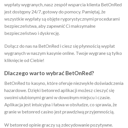
wypłaty wygranych, nasz zespół wsparcia klienta BetOnRed
jest dostępny 24/7, gotowy do pomocy. Pamiętaj, że
wszystkie wypłaty są objęte rygorystycznymi procedurami
bezpieczeństwa, aby zapewnić Ci maksymalne
bezpieczeństwo i dyskrecję.
Dołącz do nas na BetOnRed i ciesz się płynnością wypłat
wygranych w naszym kasynie online. Twoje wygrane są tylko
kliknięcie od Ciebie!
Dlaczego warto wybrać BetOnRed?
BetOnRed to kasyno, które oferuje niezwykłe doświadczenia
hazardowe. Dzięki betonred aplikacji możesz cieszyć się
swoimi ulubionymi grami w dowolnym miejscu i czasie.
Aplikacja jest intuicyjna i łatwa w obsłudze, co sprawia, że
granie w betonred casino jest prawdziwą przyjemnością.
W betonred opinie graczy są zdecydowanie pozytywne.