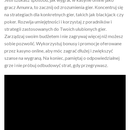
gracz Amunra, to zacznij od zrozumienia gier. Koncentruj się
na strategiach dla konkretnych gier, takich jak blackjack czy
poker. Rozwija umiejętności i korzystaj z poradników i
strategii zastosowanych do Twoich ulubionych gier.
Zarządzaj swoim budżetem i nie zagrywaj więcej niż możesz
sobie pozwolić. Wykorzystuj bonusy i promocje oferowane
przez kasyno online, aby móc zagrać dłużej i zwiększyć
szanse na wygraną. Na koniec, pamiętaj o odpowiedzialnej
grze i nie próbuj odbudowyć strat, gdy przegrywasz.