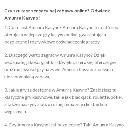
Czy szukasz sensacyjnej zabawy online? Odwiedź
Amunra Kasyno!
1. Co to jest Amunra Kasyno? Amunra Kasyno to platforma
oferująca najlepsze gry kasyno online, gwarantująca
bezpieczne i rozrywkowe doświadczenie graczy.
2. Dlaczego warto zagrać w Amunra Kasyno? Dzięki
wspaniałej jakości grafiki i dźwięku, szerokiej ofercie gier
oraz możliwości gry na żywo, Amunra Kasyno zapewnia
niezapomnianą zabawę.
3. Jakie gry są dostępne w Amunra Kasyno? Znajdziesz tu
klasyczne gry kasynowe, takie jak blackjack, roulette, poker,
a także maszyny slots o różnej tematyce i liczbie linii
wygranych.
4. Czy Amunra Kasyno jest bezpieczne? Tak! Amunra Kasyno