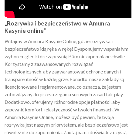
„Rozrywka i bezpieczeństwo w Amunra
Kasynie online”
Witajmy w Amunra Kasynie Online, gdzie rozrywka i
bezpieczeństwo idą ręka w rękę! Dysponujemy wspaniałym
wyborem gier, które zapewnią Ваm niezapomniane chwile.
Korzystamy z zaawansowanych rozwiązań
technologicznych, aby zagwarantować ochronę danych i
transparentność w każdej grze. Ponadto, nasze zakłady są
licencjonowane i reglamentowane, co oznacza, że jestem
zobowiązany do przestrzegania surowych zasad fair play.
Dodatkowo, oferujemy różnorodne opcje płatności, aby
zapewnić komfort i elastyczność w twoich finansach. W
Amunra Kasynie Online, możesz być pewien, że twoja
rozrywka jest naszym priorytetem, ale bezpieczeństwo jest
również nie do zapomnienia. Zaufaj nam i doświadcz czystą