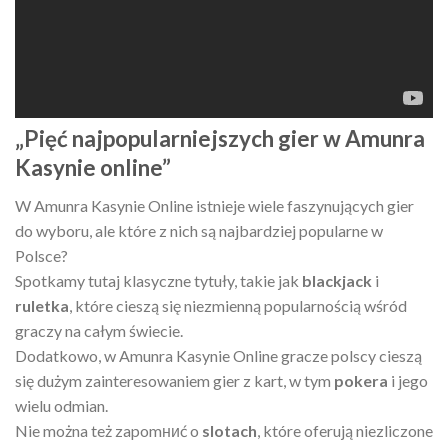
„Pięć najpopularniejszych gier w Amunra
Kasynie online”
W Amunra Kasynie Online istnieje wiele faszynujących gier
do wyboru, ale które z nich są najbardziej popularne w
Polsce?
Spotkamy tutaj klasyczne tytuły, takie jak
blackjack
i
ruletka
, które cieszą się niezmienną popularnością wśród
graczy na całym świecie.
Dodatkowo, w Amunra Kasynie Online gracze polscy cieszą
się dużym zainteresowaniem gier z kart, w tym
pokera
i jego
wielu odmian.
Nie można też zapomниć o
slotach
, które oferują niezliczone