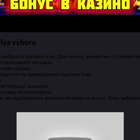
dlya vyboru
вибирати гративні ігри. Для начала, визначтесь із типом ігри
ти можливості виграшу.
онлайн казино:
 ліцензію на провадження азартних ігор.
.
ові операції захищені.
бонусами та промоціями.
в, які відповідають вимогам безпеки та якості. Тому, вибира