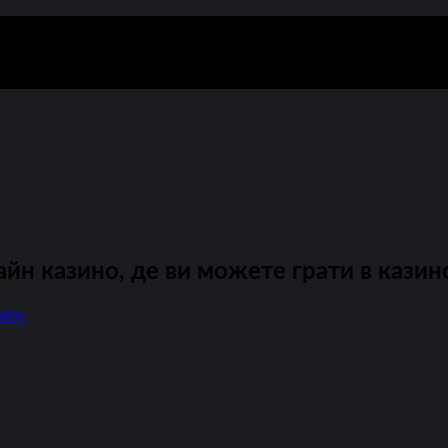
айн казино, де ви можете грати в казин
ator