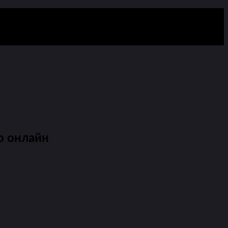
о онлайн