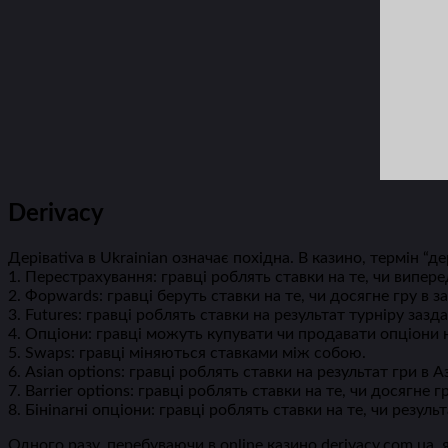
Derivacy
Дерівativa в Ukrainian означає похідна. В казино, термін “
1. Перестрахування: гравці роблять ставки на те, чи випер
2. Форwards: гравці беруть ставки на те, чи досягне гру в 
3. Futures: гравці роблять ставки на результат турніру зазда
4. Опціони: гравці можуть купувати чи продавати опціони н
5. Swaps: гравці міняються ставками між собою.
6. Asian options: гравці роблять ставки на результат гри в Аз
7. Barrier options: гравці роблять ставки на те, чи досягне 
8. Бінinarні опціони: гравці роблять ставки на те, чи резул
Одного разу, перебуваючи в online казино derivacy.com.ua, 