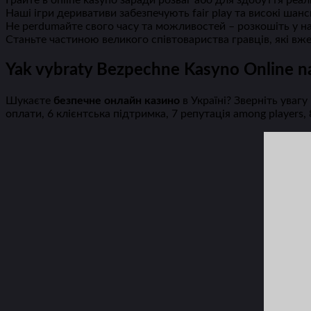
Наші ігри деривативи забезпечують fair play та високі шанс
Не perdumайте свого часу та можливостей – розкошіть у найк
Станьте частиною великого співтовариства гравців, які вже
Yak vybraty Bezpechne Kasyno Online n
Шукаєте
безпечне онлайн казино
в Україні? Зверніть увагу
оплати, 6 клієнтська підтримка, 7 репутація among players,