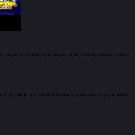
, яка вам подобається: азартні ігри, слоти, рулетка, або ж
ючи гративні ігри в онлайн казино, пам’ятайте про основні