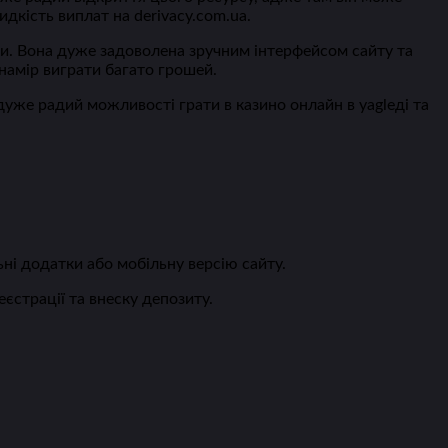
идкість виплат на derivacy.com.ua.
оки. Вона дуже задоволена зручним інтерфейсом сайту та
намір виграти багато грошей.
 дуже радий можливості грати в казино онлайн в уagleді та
ьні додатки або мобільну версію сайту.
єстрації та внеску депозиту.