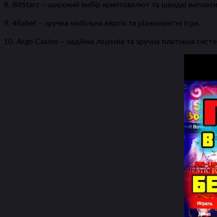
8. BitStarz – широкий вибір криптовалют та швидкі виплати
9. 4Rabet – зручна мобільна версія та різноманітні ігри.
10. Argo Casino – надійна ліцензія та зручна платіжна систе