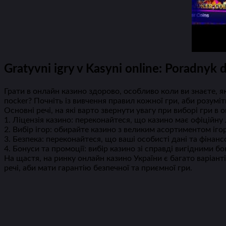
Gratyvni igry v Kasyni online: Poradnyk 
Грати в онлайн казино здорово, особливо коли ви знаєте, як 
пocker? Почніть із вивчення правил кожної гри, аби розумі
Основні речі, на які варто звернути увагу при виборі гри в 
1. Ліцензія казино: переконайтеся, що казино має офіційну
2. Вибір ігор: обирайте казино з великим асортиментом ігор
3. Безпека: переконайтеся, що ваші особисті дані та фінанс
4. Бонуси та промоції: вибір казино зі справді вигідними 
На щастя, на ринку онлайн казино України є багато варіанті
речі, аби мати гарантію безпечної та приємної гри.