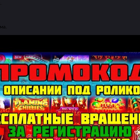
.
ма.