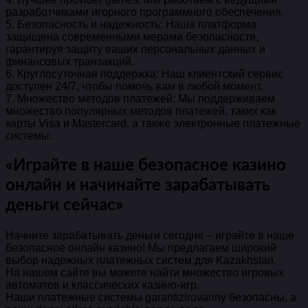
разработчиками игорного программного обеспечения.
5. Безопасность и надежность: Наша платформа
защищена современными мерами безопасности,
гарантируя защиту ваших персональных данных и
финансовых транзакций.
6. Круглосуточная поддержка: Наш клиентский сервис
доступен 24/7, чтобы помочь вам в любой момент.
7. Множество методов платежей: Мы поддерживаем
множество популярных методов платежей, таких как
карты Visa и Mastercard, а также электронные платежные
системы.
«Играйте в наше безопасное казино
онлайн и начинайте зарабатывать
деньги сейчас»
Начните зарабатывать деньги сегодня – играйте в наше
безопасное онлайн казино! Мы предлагаем широкий
выбор надежных платежных систем для Kazakhstan.
На нашем сайте вы можете найти множество игровых
автоматов и классических казино-игр.
Наши платежные системы garantizirovanny безопасны, а