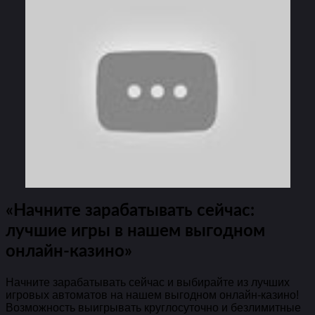
«Начните зарабатывать сейчас:
лучшие игры в нашем выгодном
онлайн-казино»
Начните зарабатывать сейчас и выбирайте из лучших
игровых автоматов на нашем выгодном онлайн-казино!
Возможность выигрывать круглосуточно и безлимитные