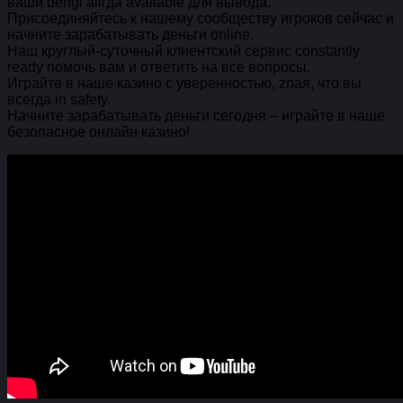
ваши dengi allгда available для вывода.
Присоединяйтесь к нашему сообществу игроков сейчас и
начните зарабатывать деньги online.
Наш круглый-суточный клиентский сервис constantly
ready помочь вам и ответить на все вопросы.
Играйте в наше казино с уверенностью, znaя, что вы
всегда in safety.
Начните зарабатывать деньги сегодня – играйте в наше
безопасное онлайн казино!