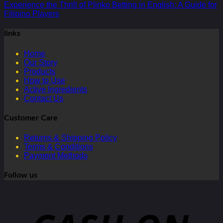
Experience the Thrill of Plinko Betting in English: A Guide for
Filipino Players
links
Home
Our Story
Products
How to Use
Active Ingredients
Contact Us
Customer Care
Returns & Shipping Policy
Terms & Conditions
Payment Methods
Follow us