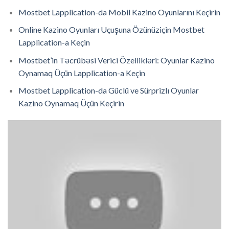
Mostbet Lapplication-da Mobil Kazino Oyunlarını Keçirin
Online Kazino Oyunları Uçuşuna Özünüziçin Mostbet
Lapplication-a Keçin
Mostbet’in Təcrübəsi Verici Özellikləri: Oyunlar Kazino
Oynamaq Üçün Lapplication-a Keçin
Mostbet Lapplication-da Güclü ve Sürprizlı Oyunlar
Kazino Oynamaq Üçün Keçirin