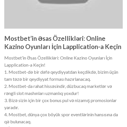
Mostbet’in Əsas Özellikləri: Online
Kazino Oyunları İçin Lapplication-a Keçin
Mostbet’in Əsas Özellikləri: Online Kazino Oyunları İçin
Lapplication-a Keçin!
1. Mostbet-də bir dəfə qeydiyyatdan keçdikdə, bizim üçün
tam təzə bir qeydiyyat forması hazırlanacaq.
2. Mostbet-da rahat hissəsindir, düzbucaq marketlər və
rəngli slot mashınları uzmanlıq yoxdur!
3. Bizə sizin için bir çox bonus pul və nizamış promosionlar
yaradır.
4. Mostbet, dünya çox böyük spor eventlərinin hansısına da
qə bulunacaq.