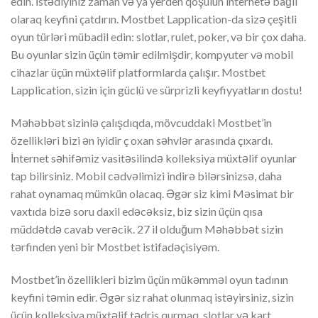
edin. İstədiyiniz zaman və ya yerden qoşulun internetə bağlı
olaraq keyfini çatdırın. Mostbet Lapplication-da sizə çeşitli
oyun türləri mübadil edin: slotlar, rulet, poker, və bir çox daha.
Bu oyunlar sizin üçün təmir edilmişdir, kompyuter və mobil
cihazlar üçün müxtəlif platformlarda çalışır. Mostbet
Lapplication, sizin için güclü ve sürprizli keyfiyyatların dostu!
Məhəbbət sizinlə çalışdıqda, mövcuddaki Mostbet’in
özellikləri bizi ən iyidir ç oxan səhvlər arasında çıxardı.
İnternet səhifəmiz vasitəsilində kolleksiya müxtəlif oyunlar
tap bilirsiniz. Mobil cədvəlimizi indirə bilərsinizsə, daha
rahat oynamaq mümkün olacaq. Əgər siz kimi Məsimat bir
vaxtıda bizə soru daxil edəcəksiz, biz sizin üçün qısa
müddətdə cavab verəcik. 27 il olduğum Məhəbbət sizin
tərfinden yeni bir Mostbet istifadəçisiyəm.
Mostbet’in özellikleri bizim üçün mükəmməl oyun tadının
keyfini təmin edir. Əgər siz rahat olunmaq istəyirsiniz, sizin
üçün kolleksiya müxtəlif tədris qurmaq, slotlar və kart