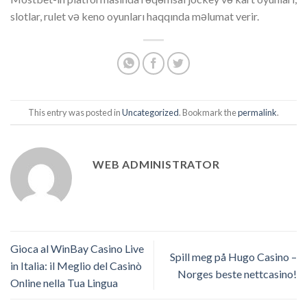
slotlar, rulet və keno oyunları haqqında məlumat verir.
This entry was posted in
Uncategorized
. Bookmark the
permalink
.
WEB ADMINISTRATOR
Gioca al WinBay Casino Live
Spill meg på Hugo Casino –
in Italia: il Meglio del Casinò
Norges beste nettcasino!
Online nella Tua Lingua