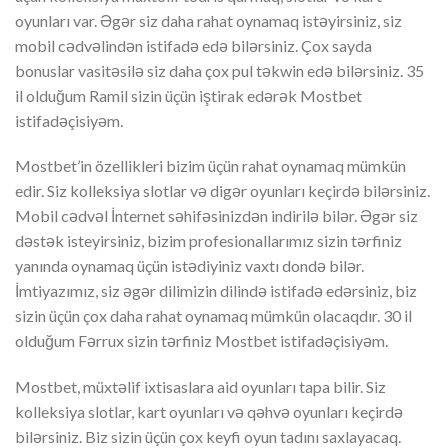
oyunları var. Əgər siz daha rahat oynamaq istəyirsiniz, siz
mobil cədvəlindən istifadə edə bilərsiniz. Çox sayda
bonuslar vasitəsilə siz daha çox pul təkwin edə bilərsiniz. 35
il olduğum Ramil sizin üçün iştirak edərək Mostbet
istifadəçisiyəm.
Mostbet’in özellikleri bizim üçün rahat oynamaq mümkün
edir. Siz kolleksiya slotlar və digər oyunları keçirdə bilərsiniz.
Mobil cədvəl İnternet səhifəsinizdən indirilə bilər. Əgər siz
dəstək isteyirsiniz, bizim profesionallarımız sizin tərfiniz
yanında oynamaq üçün istədiyiniz vaxtı dondə bilər.
İmtiyazımız, siz əgər dilimizin dilində istifadə edərsiniz, biz
sizin üçün çox daha rahat oynamaq mümkün olacaqdır. 30 il
olduğum Fərrux sizin tərfiniz Mostbet istifadəçisiyəm.
Mostbet, müxtəlif ixtisaslara aid oyunları tapa bilir. Siz
kolleksiya slotlar, kart oyunları və qəhvə oyunları keçirdə
bilərsiniz. Biz sizin üçün çox keyfi oyun tadını saxlayacaq.