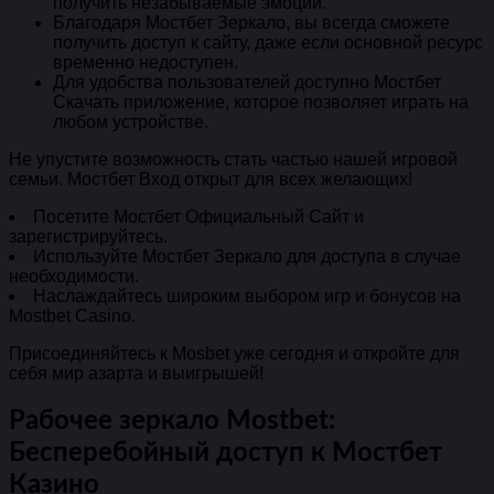
получить незабываемые эмоции.
Благодаря Мостбет Зеркало, вы всегда сможете
получить доступ к сайту, даже если основной ресурс
временно недоступен.
Для удобства пользователей доступно Мостбет
Скачать приложение, которое позволяет играть на
любом устройстве.
Не упустите возможность стать частью нашей игровой
семьи. Мостбет Вход открыт для всех желающих!
Посетите Мостбет Официальный Сайт и
зарегистрируйтесь.
Используйте Мостбет Зеркало для доступа в случае
необходимости.
Наслаждайтесь широким выбором игр и бонусов на
Mostbet Casino.
Присоединяйтесь к Mosbet уже сегодня и откройте для
себя мир азарта и выигрышей!
Рабочее зеркало Mostbet:
Бесперебойный доступ к Мостбет
Казино