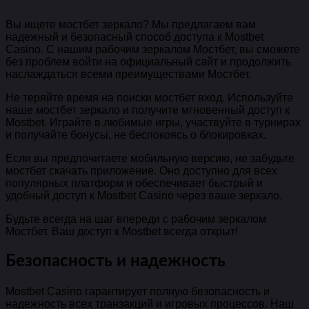
Вы ищете мостбет зеркало? Мы предлагаем вам
надежный и безопасный способ доступа к Mostbet
Casino. С нашим рабочим зеркалом Мостбет, вы сможете
без проблем войти на официальный сайт и продолжить
наслаждаться всеми преимуществами Мостбет.
Не теряйте время на поиски мостбет вход. Используйте
наше мостбет зеркало и получите мгновенный доступ к
Mostbet. Играйте в любимые игры, участвуйте в турнирах
и получайте бонусы, не беспокоясь о блокировках.
Если вы предпочитаете мобильную версию, не забудьте
мостбет скачать приложение. Оно доступно для всех
популярных платформ и обеспечивает быстрый и
удобный доступ к Mostbet Casino через ваше зеркало.
Будьте всегда на шаг впереди с рабочим зеркалом
Мостбет. Ваш доступ к Mostbet всегда открыт!
Безопасность и надежность
Mostbet Casino гарантирует полную безопасность и
надежность всех транзакций и игровых процессов. Наш